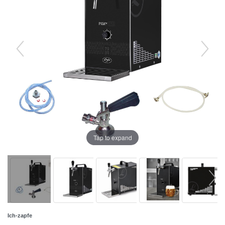
Tap to expand
Ich-zapfe