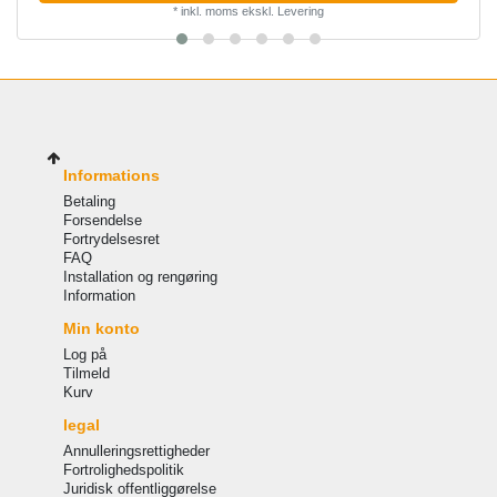
*
inkl. moms
ekskl.
Levering
Informations
Betaling
Forsendelse
Fortrydelsesret
FAQ
Installation og rengøring
Information
Min konto
Log på
Tilmeld
Kurv
legal
Annulleringsrettigheder
Fortrolighedspolitik
Juridisk offentliggørelse