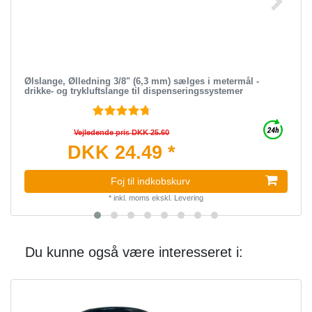
Ølslange, Ølledning 3/8" (6,3 mm) sælges i metermål -
drikke- og trykluftslange til dispenseringssystemer
Vejledende pris DKK 25.60
DKK 24.49 *
Foj til indkobskurv
*
inkl. moms
ekskl.
Levering
Du kunne også være interesseret i: