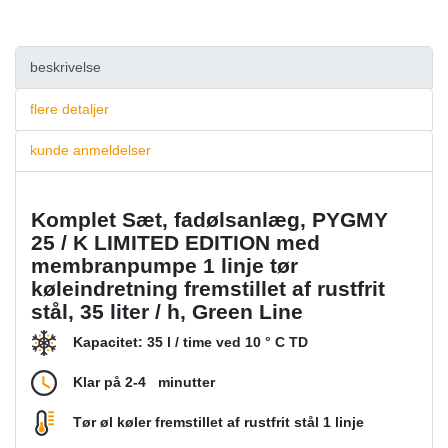
beskrivelse
flere detaljer
kunde anmeldelser
Komplet Sæt, fadølsanlæg, PYGMY
25 / K LIMITED EDITION med
membranpumpe 1 linje tør
køleindretning fremstillet af rustfrit
stål, 35 liter / h, Green Line
Kapacitet: 35 l / time ved 10 ° C TD
Klar på 2-4 minutter
Tør øl køler fremstillet af rustfrit stål 1 linje