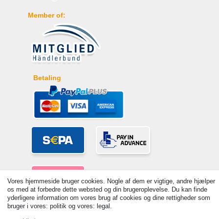
Member of:
Betaling
Vores hjemmeside bruger cookies. Nogle af dem er vigtige, andre hjælper
os med at forbedre dette websted og din brugeroplevelse. Du kan finde
yderligere information om vores brug af cookies og dine rettigheder som
bruger i vores: politik og vores: legal.
© Copyright 2026 | Alle rettigheder forbeholdes. - Prices incl. VAT. 19%