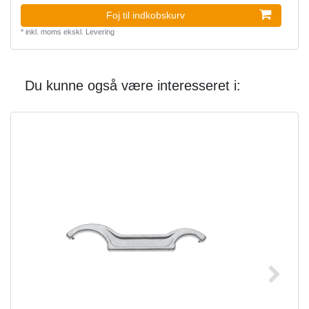
Foj til indkobskurv
*
inkl. moms
ekskl.
Levering
Du kunne også være interesseret i: