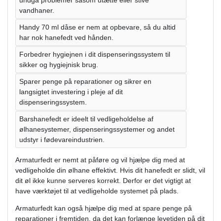
vandhaner.
Handy 70 ml dåse er nem at opbevare, så du altid
har nok hanefedt ved hånden.
Forbedrer hygiejnen i dit dispenseringssystem til
sikker og hygiejnisk brug.
Sparer penge på reparationer og sikrer en
langsigtet investering i pleje af dit
dispenseringssystem.
Barshanefedt er ideelt til vedligeholdelse af
ølhanesystemer, dispenseringssystemer og andet
udstyr i fødevareindustrien.
Armaturfedt er nemt at påføre og vil hjælpe dig med at
vedligeholde din ølhane effektivt. Hvis dit hanefedt er slidt, vil
dit øl ikke kunne serveres korrekt. Derfor er det vigtigt at
have værktøjet til at vedligeholde systemet på plads.
Armaturfedt kan også hjælpe dig med at spare penge på
reparationer i fremtiden, da det kan forlænge levetiden på dit