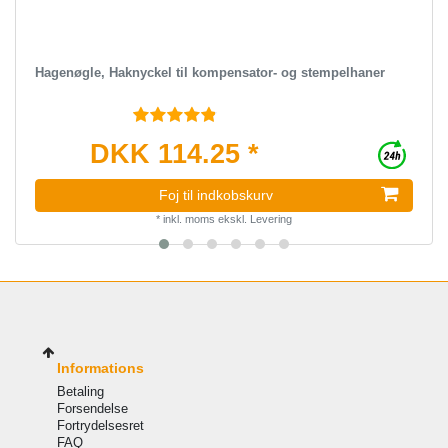
Hagenøgle, Haknyckel til kompensator- og stempelhaner
DKK 114.25 *
Foj til indkobskurv
*
inkl. moms
ekskl.
Levering
Informations
Betaling
Forsendelse
Fortrydelsesret
FAQ