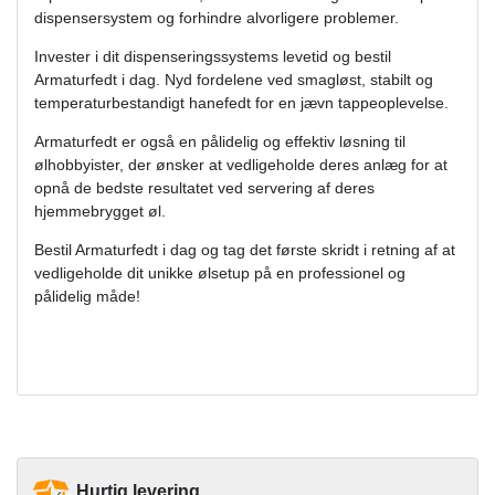
dispensersystem og forhindre alvorligere problemer.
Invester i dit dispenseringssystems levetid og bestil
Armaturfedt i dag. Nyd fordelene ved smagløst, stabilt og
temperaturbestandigt hanefedt for en jævn tappeoplevelse.
Armaturfedt er også en pålidelig og effektiv løsning til
ølhobbyister, der ønsker at vedligeholde deres anlæg for at
opnå de bedste resultatet ved servering af deres
hjemmebrygget øl.
Bestil Armaturfedt i dag og tag det første skridt i retning af at
vedligeholde dit unikke ølsetup på en professionel og
pålidelig måde!
Hurtig levering