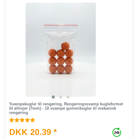
Svampekugler til rengøring, Rengøringssvamp kugleformet
til øllinjer (7mm) - 10 svampe gummikugler til mekanisk
rengøring
DKK 20.39 *