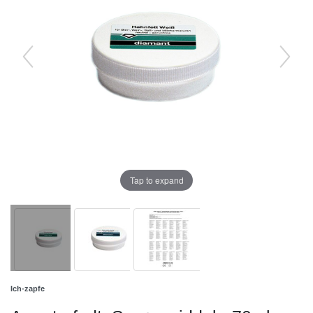
Tap to expand
Ich-zapfe