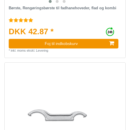
Børste, Rengøringsbørste til fadhanehoveder, flad og kombi
DKK 42.87 *
Foj til indkobskurv
*
inkl. moms
ekskl.
Levering