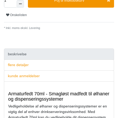
Foj til indkobskurv
Onskelisten
* Inkl. moms ekskl.
Levering
beskrivelse
flere detaljer
kunde anmeldelser
Armaturfedt 70ml - Smagløst madfedt til ølhaner
og dispenseringssystemer
Vedligeholdelse af ølhaner og dispenseringssystemer er en
vigtig del af enhver drinkserveringsvirksomhed. Med
Armaturfedt 70ml kan du vedligeholde dit dispensersystem