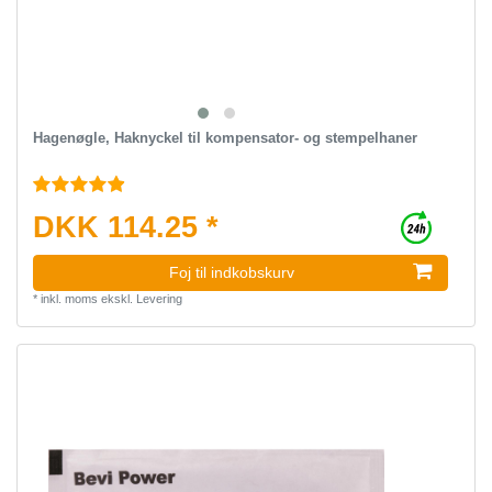
Hagenøgle, Haknyckel til kompensator- og stempelhaner
DKK 114.25 *
Foj til indkobskurv
*
inkl. moms
ekskl.
Levering