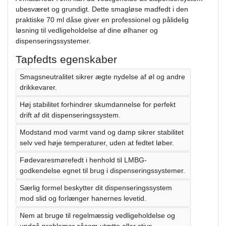
ubesværet og grundigt. Dette smagløse madfedt i den
praktiske 70 ml dåse giver en professionel og pålidelig
løsning til vedligeholdelse af dine ølhaner og
dispenseringssystemer.
Tapfedts egenskaber
Smagsneutralitet sikrer ægte nydelse af øl og andre
drikkevarer.
Høj stabilitet forhindrer skumdannelse for perfekt
drift af dit dispenseringssystem.
Modstand mod varmt vand og damp sikrer stabilitet
selv ved høje temperaturer, uden at fedtet løber.
Fødevaresmørefedt i henhold til LMBG-
godkendelse egnet til brug i dispenseringssystemer.
Særlig formel beskytter dit dispenseringssystem
mod slid og forlænger hanernes levetid.
Nem at bruge til regelmæssig vedligeholdelse og
undgå problemer såsom utætte eller stive