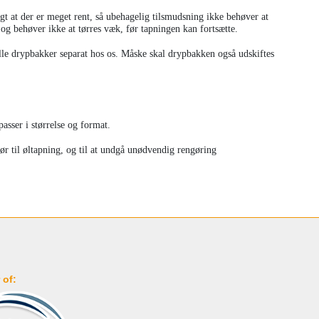
gt at der er meget rent, så ubehagelig tilsmudsning ikke behøver at
t og behøver ikke at tørres væk, før tapningen kan fortsætte.
lle drypbakker separat hos os. Måske skal drypbakken også udskiftes
passer i størrelse og format.
ør til øltapning, og til at undgå unødvendig rengøring
 of: