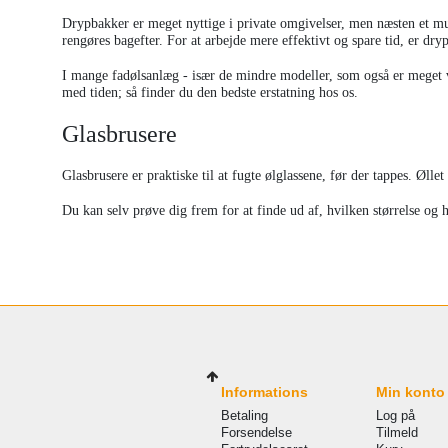
Drypbakker er meget nyttige i private omgivelser, men næsten et mus
rengøres bagefter. For at arbejde mere effektivt og spare tid, er dry
I mange fadølsanlæg - især de mindre modeller, som også er meget ve
med tiden; så finder du den bedste erstatning hos os.
Glasbrusere
Glasbrusere er praktiske til at fugte ølglassene, før der tappes. Øllet
Du kan selv prøve dig frem for at finde ud af, hvilken størrelse og 
Informations
Min konto
Betaling
Log på
Forsendelse
Tilmeld