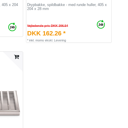
, 405 x 204
Drypbakke, spildbakke - med runde huller, 405 x
204 x 28 mm
Vejledende pris DKK 206.54
DKK 162.26 *
*
inkl. moms
ekskl.
Levering