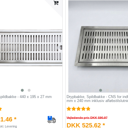
pildbakke - 440 x 195 x 27 mm
Drypbakke, Spildbakke - CNS for ind
mm x 240 mm inklusiv afløbstilslutni
1.46 *
Vejledende pris DKK 590.97
DKK 525.62 *
kl.
Levering