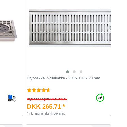
Drypbakke, Spildbakke - 250 x 160 x 20 mm
Vejledende pris DKK 303.67
DKK 265.71 *
*
inkl. moms
ekskl.
Levering