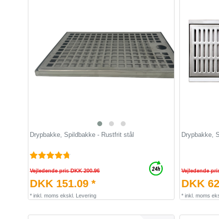
Drypbakke, Spildbakke - Rustfrit stål
Drypbakke, S
Vejledende pris DKK 200.96
Vejledende pri
DKK 151.09 *
DKK 62
*
inkl. moms
ekskl.
Levering
*
inkl. moms
eks