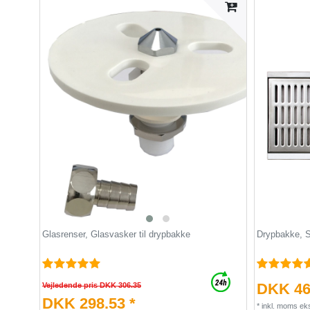
Glasrenser, Glasvasker til drypbakke
Drypbakke, S
DKK 46
Vejledende pris DKK 306.35
DKK 298.53 *
*
inkl. moms
eks