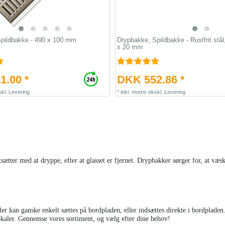
pildbakke - 490 x 100 mm
Drypbakke, Spildbakke - Rustfrit stål
x 20 mm
1.00 *
DKK 552.86 *
kl.
Levering
*
inkl. moms
ekskl.
Levering
ætter med at dryppe, efter at glasset er fjernet. Drypbakker sørger for, at væske
ller kan ganske enkelt sættes på bordpladen, eller indsættes direkte i bordpladen. 
lokaler. Gennemse vores sortiment, og vælg efter dine behov!