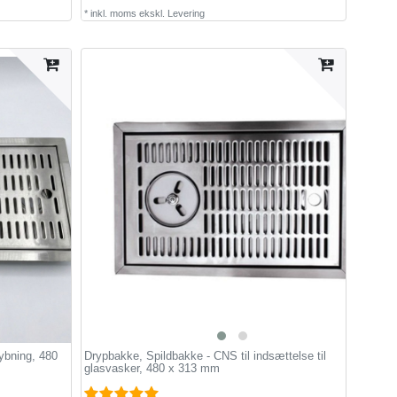
*
inkl. moms
ekskl.
Levering
ybning, 480
Drypbakke, Spildbakke - CNS til indsættelse til
glasvasker, 480 x 313 mm