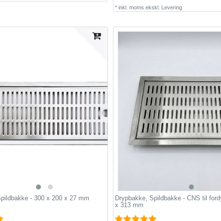
*
inkl. moms
ekskl.
Levering
pildbakke - 300 x 200 x 27 mm
Drypbakke, Spildbakke - CNS til ford
x 313 mm