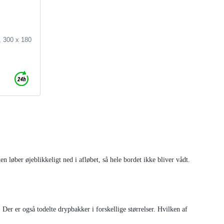
, 300 x 180
n løber øjeblikkeligt ned i afløbet, så hele bordet ikke bliver vådt.
Der er også todelte drypbakker i forskellige størrelser. Hvilken af ​​