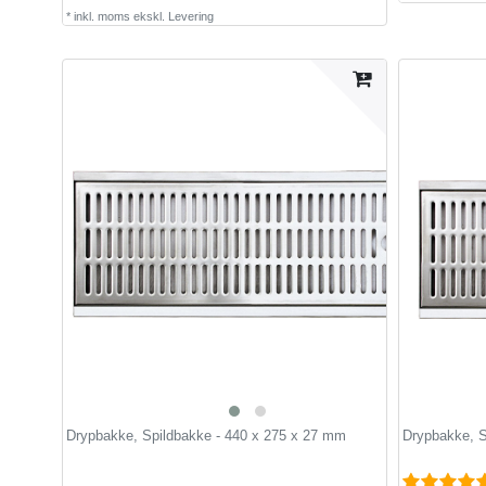
*
inkl. moms
ekskl.
Levering
Drypbakke, Spildbakke - 440 x 275 x 27 mm
Drypbakke, S