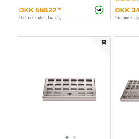
DKK 558.22 *
DKK 34
*
inkl. moms
ekskl.
Levering
*
inkl. moms
eks