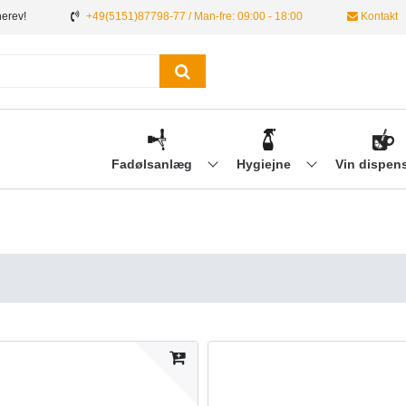
nerev!
+49(5151)87798-77 / Man-fre: 09:00 - 18:00
Kontakt
Fadølsanlæg
Hygiejne
Vin dispen