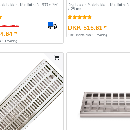
ildbakke - Rustfrit stål, 600 x 250
Drypbakke, Spildbakke - Rustfrit stål
x 28 mm
DKK 516.61 *
s DKK 896.05
4.64 *
*
inkl. moms
ekskl.
Levering
kl.
Levering