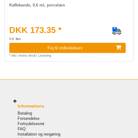
Kaffekande, 0,6 ml, porcelæn
DKK 173.35 *
0.6
liter
Foj til indkobskurv
*
inkl. moms
ekskl.
Levering
Informations
Betaling
Forsendelse
Fortrydelsesret
FAQ
Installation og rengøring