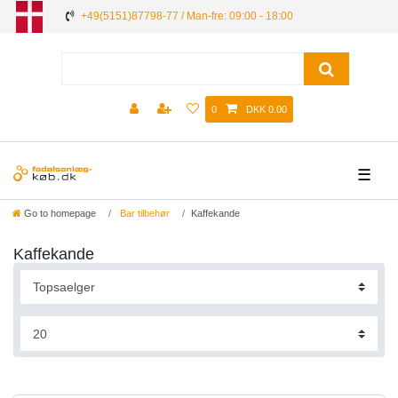
+49(5151)87798-77 / Man-fre: 09:00 - 18:00
0
DKK 0.00
☰
Go to homepage
Bar tilbehør
Kaffekande
Kaffekande