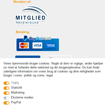
Member of:
Betaling
Vores hjemmeside bruger cookies. Nogle af dem er vigtige, andre hjælper
os med at forbedre dette websted og din brugeroplevelse. Du kan finde
yderligere information om vores brug af cookies og dine rettigheder som
bruger i vores: politik og vores: legal.
Vigtig
Statistik
Marketing
© Copyright 2026 | Alle rettigheder forbeholdes. - Prices incl. VAT. 19%
Eksterne medier
VAT Basic prices see article detail | * Applies to deliveries to the UK!
PayPal