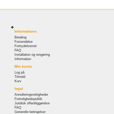
Informations
Betaling
Forsendelse
Fortrydelsesret
FAQ
Installation og rengøring
Information
Min konto
Log på
Tilmeld
Kurv
legal
Annulleringsrettigheder
Fortrolighedspolitik
Juridisk offentliggørelse
FAQ
Generelle betingelser