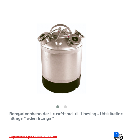
Rengøringsbeholder i rustfrit stål til 1 beslag - Udskiftelige
fittings * uden fittings *
Vejledende pris DKK 1,960.98