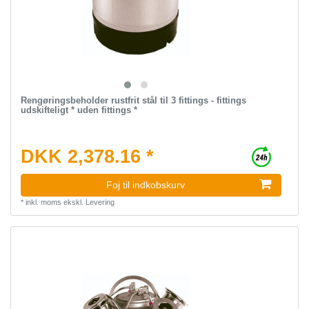
Rengøringsbeholder rustfrit stål til 3 fittings - fittings
udskifteligt * uden fittings *
DKK 2,378.16 *
Foj til indkobskurv
*
inkl. moms
ekskl.
Levering