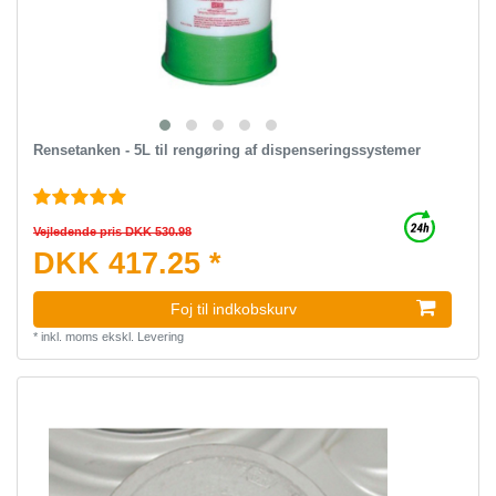
Rensetanken - 5L til rengøring af dispenseringssystemer
Vejledende pris DKK 530.98
DKK 417.25 *
Foj til indkobskurv
*
inkl. moms
ekskl.
Levering