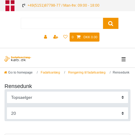
+49(5151)87798-77 / Man-fre: 09:00 - 18:00
0
DKK 0.00
☰
Go to homepage
Fadølsanlæg
Rengøring til fadølsanlæg
Rensedunk
Rensedunk