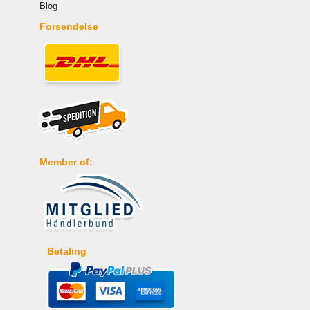
Blog
Forsendelse
Member of:
Betaling