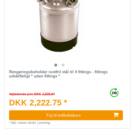
Rengøringsbeholder rustfrit stål til 4 fittings - fittings
udskifteligt * uden fittings *
Vejledende pris DKK 2,828.97
DKK 2,222.75 *
Foj til indkobskurv
*
inkl. moms
ekskl.
Levering