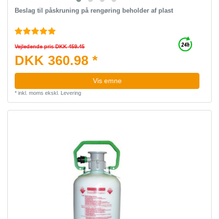
Beslag til påskruning på rengøring beholder af plast
Vejledende pris DKK 459.45
DKK 360.98 *
Vis emne
*
inkl. moms
ekskl.
Levering