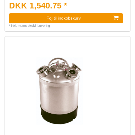
DKK 1,540.75 *
Foj til indkobskurv
*
inkl. moms
ekskl.
Levering