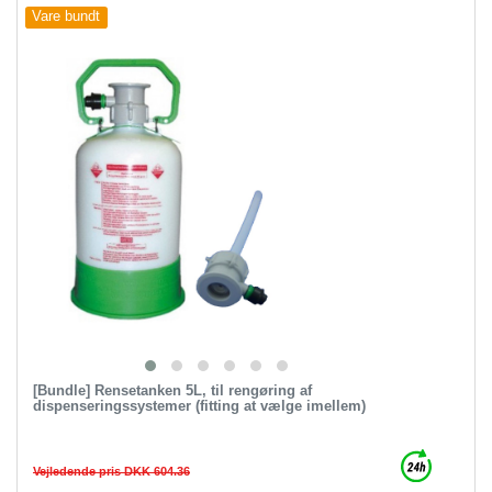
Vare bundt
[Bundle] Rensetanken 5L, til rengøring af
dispenseringssystemer (fitting at vælge imellem)
Vejledende pris DKK 604.36