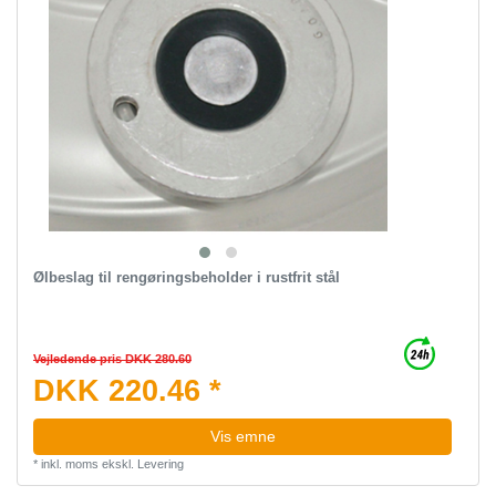
Ølbeslag til rengøringsbeholder i rustfrit stål
Vejledende pris DKK 280.60
DKK 220.46 *
Vis emne
*
inkl. moms
ekskl.
Levering