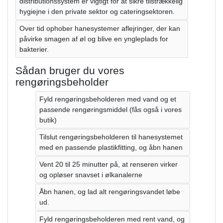
distributionssystem er vigtigt for at sikre tilstrækkelig
hygiejne i den private sektor og cateringsektoren.
Over tid ophober hanesystemer aflejringer, der kan
påvirke smagen af ​​øl og blive en yngleplads for
bakterier.
Sådan bruger du vores
rengøringsbeholder
Fyld rengøringsbeholderen med vand og et
passende rengøringsmiddel (fås også i vores
butik)
Tilslut rengøringsbeholderen til hanesystemet
med en passende plastikfitting, og åbn hanen
Vent 20 til 25 minutter på, at renseren virker
og opløser snavset i ølkanalerne
Åbn hanen, og lad alt rengøringsvandet løbe
ud.
Fyld rengøringsbeholderen med rent vand, og