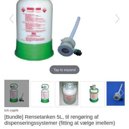
Tap to expand
Ich-zapfe
[Bundle] Rensetanken 5L, til rengøring af
dispenseringssystemer (fitting at vælge imellem)