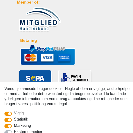
Member of:
Betaling
Vores hjemmeside bruger cookies. Nogle af dem er vigtige, andre hjælper
os med at forbedre dette websted og din brugeroplevelse. Du kan finde
yderligere information om vores brug af cookies og dine rettigheder som
bruger i vores: politik og vores: legal.
Vigtig
Statistik
© Copyright 2026 | Alle rettigheder forbeholdes. - Prices incl. VAT. 19%
Marketing
VAT Basic prices see article detail | * Applies to deliveries to the UK!
Eksterne medier