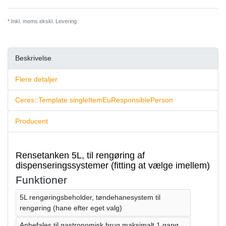
* Inkl. moms ekskl.
Levering
Beskrivelse
Flere detaljer
Ceres::Template.singleItemEuResponsiblePerson
Producent
Rensetanken 5L, til rengøring af
dispenseringssystemer (fitting at vælge imellem)
Funktioner
5L rengøringsbeholder, tøndehanesystem til
rengøring (hane efter eget valg)
Anbefales til gastronomisk brug maksimalt 1 gang