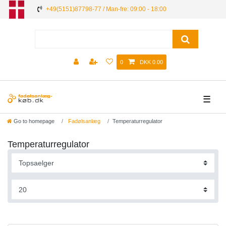
+49(5151)87798-77 / Man-fre: 09:00 - 18:00
0
DKK 0.00
☰
Go to homepage
Fadølsanlæg
Temperaturregulator
Temperaturregulator