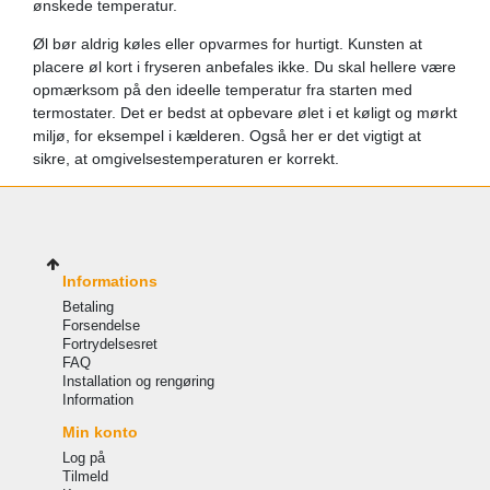
ønskede temperatur.
Øl bør aldrig køles eller opvarmes for hurtigt. Kunsten at
placere øl kort i fryseren anbefales ikke. Du skal hellere være
opmærksom på den ideelle temperatur fra starten med
termostater. Det er bedst at opbevare ølet i et køligt og mørkt
miljø, for eksempel i kælderen. Også her er det vigtigt at
sikre, at omgivelsestemperaturen er korrekt.
Informations
Betaling
Forsendelse
Fortrydelsesret
FAQ
Installation og rengøring
Information
Min konto
Log på
Tilmeld