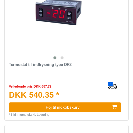
Termostat til indfrysning type DR2
Vejledende pris DKK 687.72
DKK 540.35 *
Foj til indkobskurv
*
inkl. moms
ekskl.
Levering