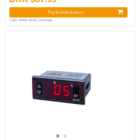
Foj til indkobskurv
*
inkl. moms
ekskl.
Levering