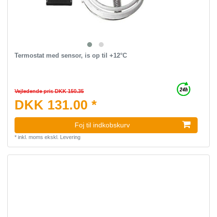
Termostat med sensor, is op til +12°C
Vejledende pris DKK 150.35
DKK 131.00 *
Foj til indkobskurv
*
inkl. moms
ekskl.
Levering