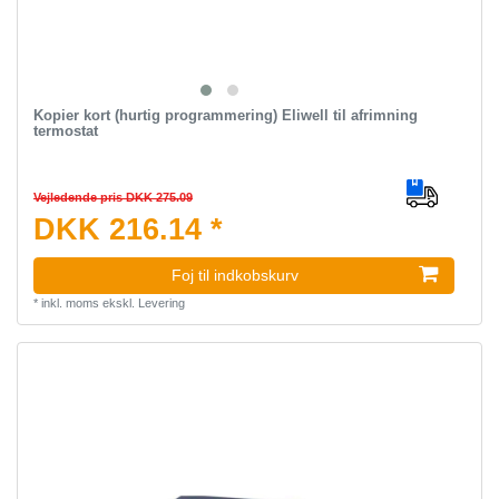
Kopier kort (hurtig programmering) Eliwell til afrimning
termostat
Vejledende pris DKK 275.09
DKK 216.14 *
Foj til indkobskurv
*
inkl. moms
ekskl.
Levering