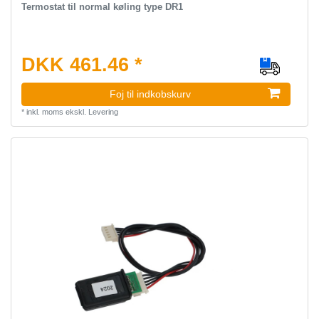
Termostat til normal køling type DR1
DKK 461.46 *
Foj til indkobskurv
*
inkl. moms
ekskl.
Levering