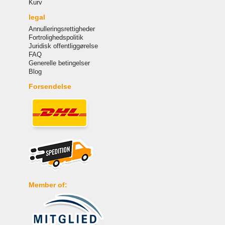
Kurv
legal
Annulleringsrettigheder
Fortrolighedspolitik
Juridisk offentliggørelse
FAQ
Generelle betingelser
Blog
Forsendelse
Member of: