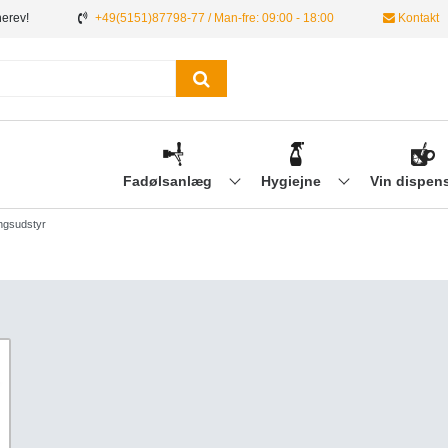
nerev!
+49(5151)87798-77 / Man-fre: 09:00 - 18:00
Kontakt
Fadølsanlæg
Hygiejne
Vin dispen
ngsudstyr