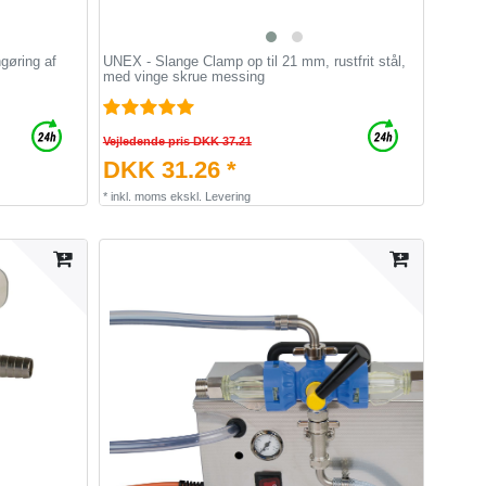
gøring af
UNEX - Slange Clamp op til 21 mm, rustfrit stål,
med vinge skrue messing
Vejledende pris DKK 37.21
DKK 31.26 *
*
inkl. moms
ekskl.
Levering