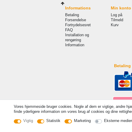
Informations
Min konto
Betaling
Log på
Forsendelse
Tilmeld
Fortrydelsesret
Kurv
FAQ
Installation og
rengøring
Information
Betaling
Vores hjemmeside bruger cookies. Nogle af dem er vigtige, andre hjæ
finde yderligere information om vores brug af cookies og dine rettighed
Vigtig
Statistik
Marketing
Eksterne medier
© Copyright 2026 | Alle rettigheder forbeholdes. - Price