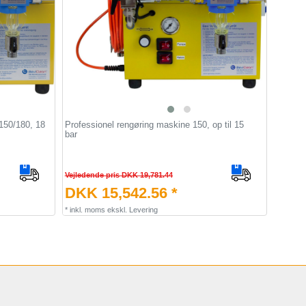
150/180, 18
Professionel rengøring maskine 150, op til 15
bar
Vejledende pris DKK 19,781.44
DKK 15,542.56 *
*
inkl. moms
ekskl.
Levering