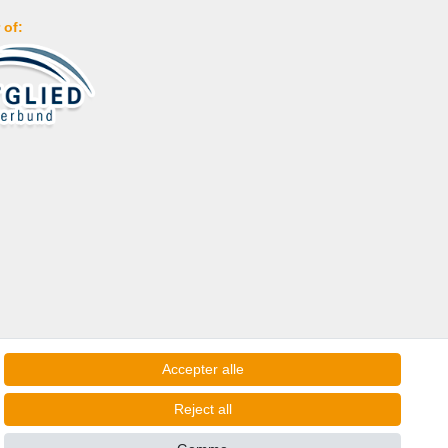
 of:
Accepter alle
Reject all