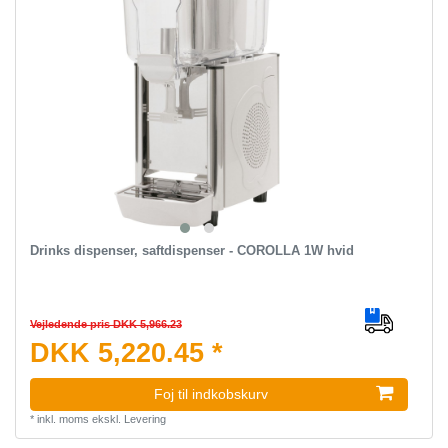
Drinks dispenser, saftdispenser - COROLLA 1W hvid
Vejledende pris DKK 5,966.23
DKK 5,220.45 *
Foj til indkobskurv
*
inkl. moms
ekskl.
Levering