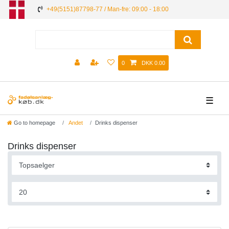
+49(5151)87798-77 / Man-fre: 09:00 - 18:00
0
DKK 0.00
☰
Go to homepage
Andet
Drinks dispenser
Drinks dispenser