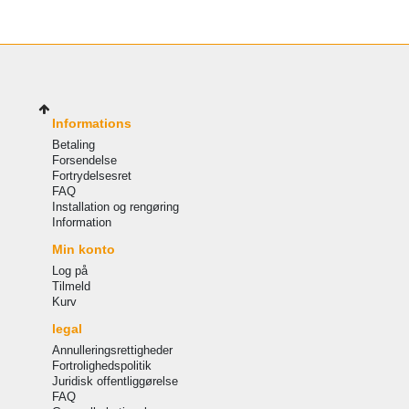
Informations
Betaling
Forsendelse
Fortrydelsesret
FAQ
Installation og rengøring
Information
Min konto
Log på
Tilmeld
Kurv
legal
Annulleringsrettigheder
Fortrolighedspolitik
Juridisk offentliggørelse
FAQ