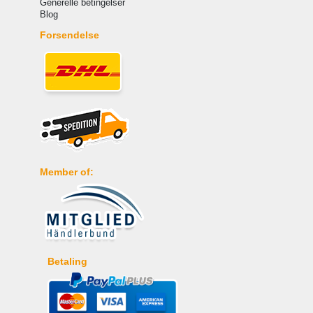
Generelle betingelser
Blog
Forsendelse
Member of:
Betaling