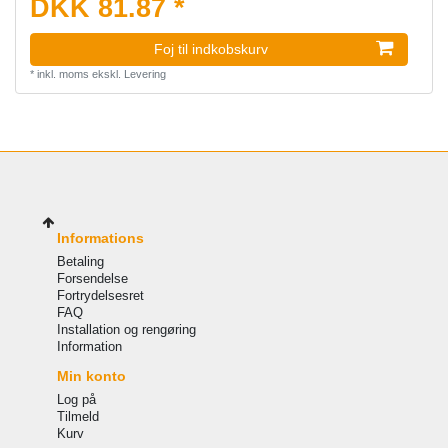
DKK 81.87 *
Foj til indkobskurv
*
inkl. moms
ekskl.
Levering
Informations
Betaling
Forsendelse
Fortrydelsesret
FAQ
Installation og rengøring
Information
Min konto
Log på
Tilmeld
Kurv