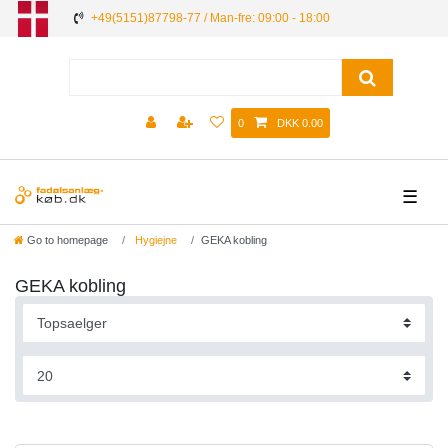
+49(5151)87798-77 / Man-fre: 09:00 - 18:00
0
DKK 0.00
☰
Go to homepage
Hygiejne
GEKA kobling
GEKA kobling