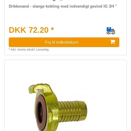
Drikkevand - slange kobling med indvendigt gevind IG 3/4 "
DKK 72.20 *
Foj til indkobskurv
*
inkl. moms
ekskl.
Levering