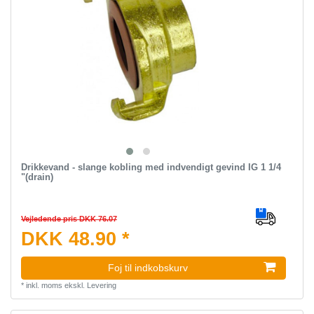
Drikkevand - slange kobling med indvendigt gevind IG 1 1/4
"(drain)
Vejledende pris DKK 76.07
DKK 48.90 *
Foj til indkobskurv
*
inkl. moms
ekskl.
Levering