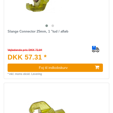
Slange Connector 25mm, 1 "tud / afløb
Vejledende pris DKK 72.94
DKK 57.31 *
Foj til indkobskurv
*
inkl. moms
ekskl.
Levering