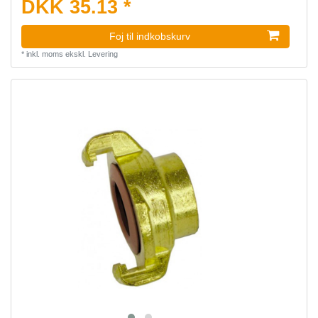
DKK 35.13 *
Foj til indkobskurv
*
inkl. moms
ekskl.
Levering