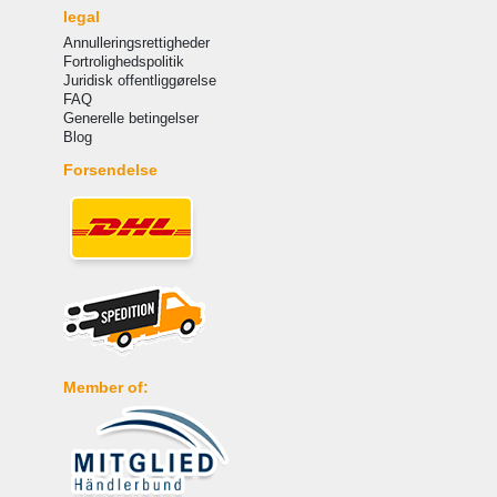
legal
Annulleringsrettigheder
Fortrolighedspolitik
Juridisk offentliggørelse
FAQ
Generelle betingelser
Blog
Forsendelse
Member of: