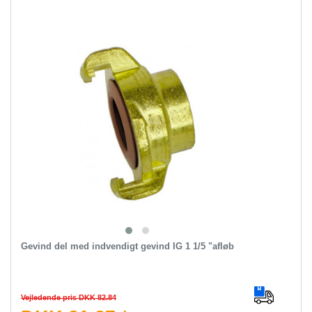
Gevind del med indvendigt gevind IG 1 1/5 "afløb
Vejledende pris DKK 82.84