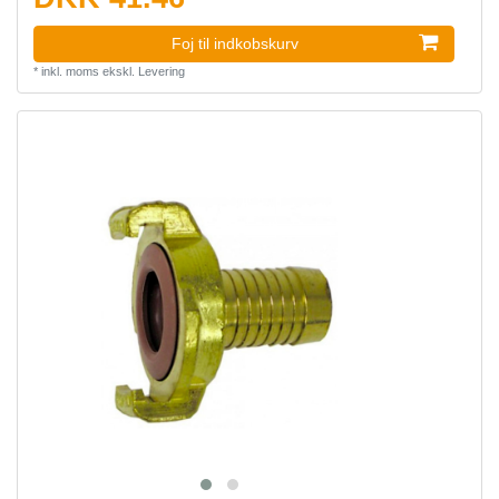
Foj til indkobskurv
*
inkl. moms
ekskl.
Levering