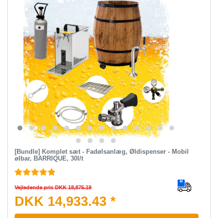
[Bundle] Komplet sæt - Fadølsanlæg, Øldispenser - Mobil
ølbar, BARRIQUE, 30l/t
Vejledende pris DKK 18,875.19
DKK 14,933.43 *