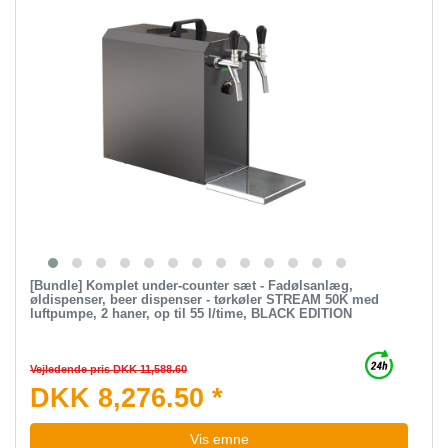
[Bundle] Komplet under-counter sæt - Fadølsanlæg,
øldispenser, beer dispenser - tørkøler STREAM 50K med
luftpumpe, 2 haner, op til 55 l/time, BLACK EDITION
Vejledende pris DKK 11,588.60
DKK 8,276.50 *
Vis emne