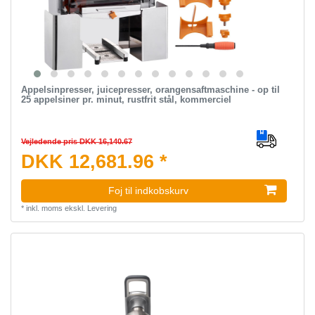
Appelsinpresser, juicepresser, orangensaftmaschine - op til
25 appelsiner pr. minut, rustfrit stål, kommerciel
Vejledende pris DKK 16,140.67
DKK 12,681.96 *
Foj til indkobskurv
*
inkl. moms
ekskl.
Levering