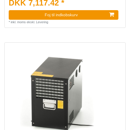
DKK 7,117.42 *
Foj til indkobskurv
*
inkl. moms
ekskl.
Levering