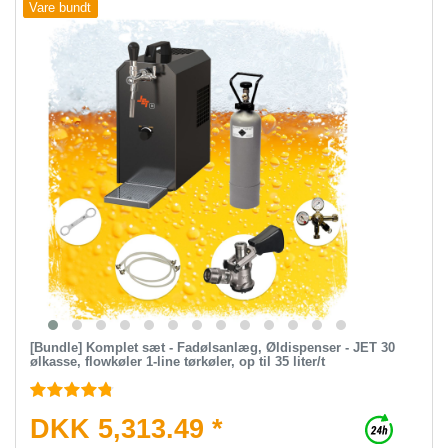
Vare bundt
[Bundle] Komplet sæt - Fadølsanlæg, Øldispenser - JET 30
ølkasse, flowkøler 1-line tørkøler, op til 35 liter/t
DKK 5,313.49 *