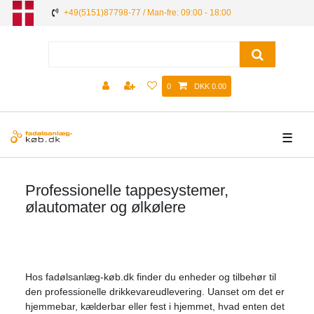
+49(5151)87798-77 / Man-fre: 09:00 - 18:00
0
DKK 0.00
☰
Professionelle tappesystemer,
ølautomater og ølkølere
Hos fadølsanlæg-køb.dk finder du enheder og tilbehør til
den professionelle drikkevareudlevering. Uanset om det er
hjemmebar, kælderbar eller fest i hjemmet, hvad enten det