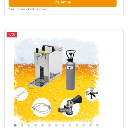
Vis emne
*
inkl. moms
ekskl.
Levering
-6%