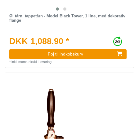
Øl tårn, tappetårn - Model Black Tower, 1 line, med dekorativ
flange
DKK 1,088.90 *
Foj til indkobskurv
*
inkl. moms
ekskl.
Levering