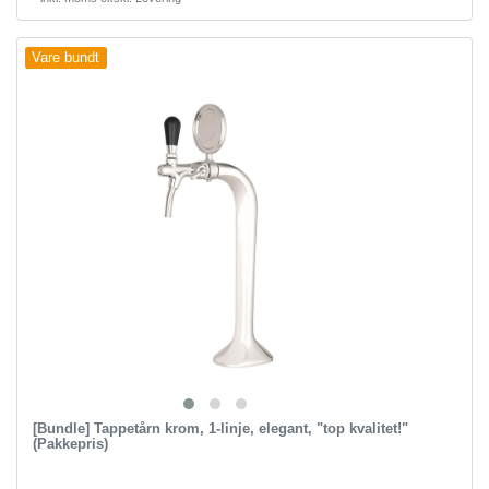
Vare bundt
[Bundle] Tappetårn krom, 1-linje, elegant, "top kvalitet!"
(Pakkepris)