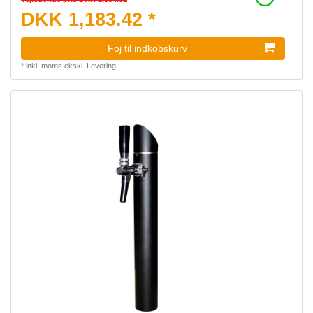
DKK 1,183.42 *
Foj til indkobskurv
*
inkl. moms
ekskl.
Levering