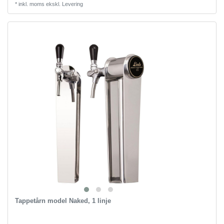
*
inkl. moms
ekskl.
Levering
Tappetårn model Naked, 1 linje