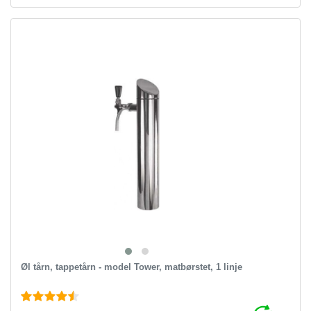
Øl tårn, tappetårn - model Tower, matbørstet, 1 linje