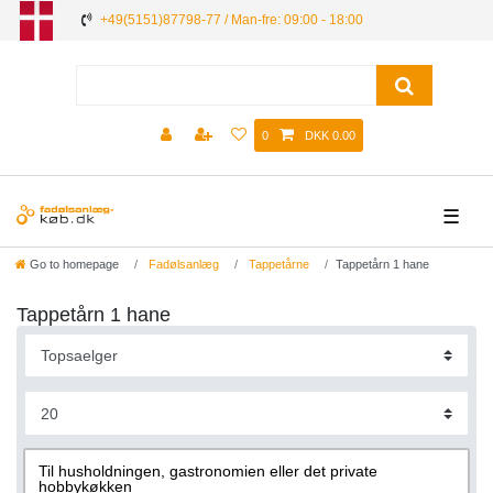
+49(5151)87798-77 / Man-fre: 09:00 - 18:00
0
DKK 0.00
☰
Go to homepage
Fadølsanlæg
Tappetårne
Tappetårn 1 hane
Tappetårn 1 hane
Til husholdningen, gastronomien eller det private
hobbykøkken