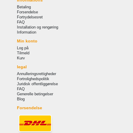
Betaling
Forsendelse
Fortrydelsesret
FAQ
Installation og rengøring
Information
Min konto
Log på
Tilmeld
Kurv
legal
Annulleringsrettigheder
Fortrolighedspolitik
Juridisk offentliggørelse
FAQ
Generelle betingelser
Blog
Forsendelse