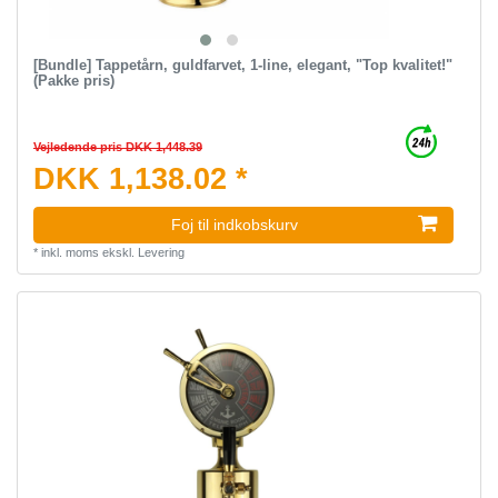
[Bundle] Tappetårn, guldfarvet, 1-line, elegant, "Top kvalitet!"
(Pakke pris)
Vejledende pris DKK 1,448.39
DKK 1,138.02 *
Foj til indkobskurv
*
inkl. moms
ekskl.
Levering