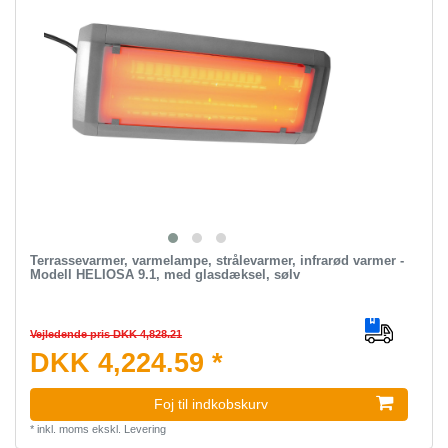
Terrassevarmer, varmelampe, strålevarmer, infrarød varmer -
Modell HELIOSA 9.1, med glasdæksel, sølv
Vejledende pris DKK 4,828.21
DKK 4,224.59 *
Foj til indkobskurv
*
inkl. moms
ekskl.
Levering