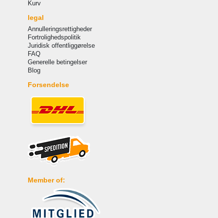
Kurv
legal
Annulleringsrettigheder
Fortrolighedspolitik
Juridisk offentliggørelse
FAQ
Generelle betingelser
Blog
Forsendelse
Member of: