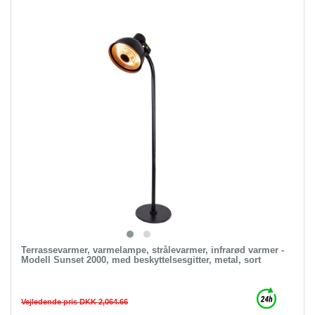
Terrassevarmer, varmelampe, strålevarmer, infrarød varmer -
Modell Sunset 2000, med beskyttelsesgitter, metal, sort
Vejledende pris DKK 2,064.66