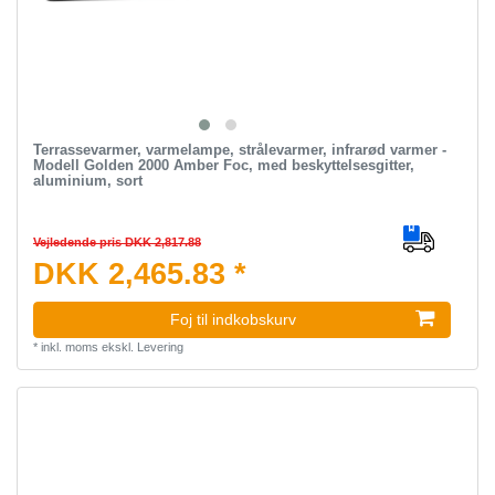
Terrassevarmer, varmelampe, strålevarmer, infrarød varmer -
Modell Golden 2000 Amber Foc, med beskyttelsesgitter,
aluminium, sort
Vejledende pris DKK 2,817.88
DKK 2,465.83 *
Foj til indkobskurv
*
inkl. moms
ekskl.
Levering