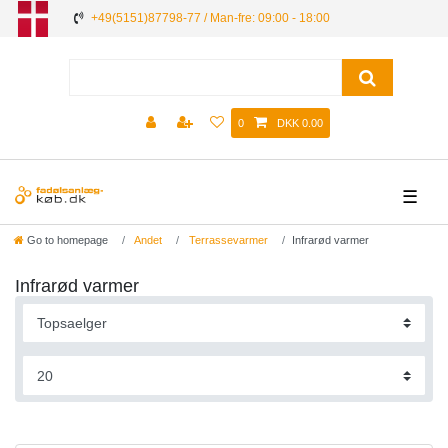
+49(5151)87798-77 / Man-fre: 09:00 - 18:00
0
DKK 0.00
☰
Go to homepage
Andet
Terrassevarmer
Infrarød varmer
Infrarød varmer