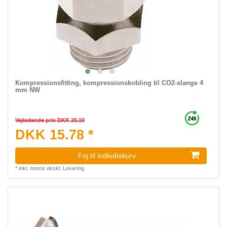
Kompressionsfitting, kompressionskobling til CO2-slange 4
mm NW
Vejledende pris DKK 20.10
DKK 15.78 *
Foj til indkobskurv
*
inkl. moms
ekskl.
Levering