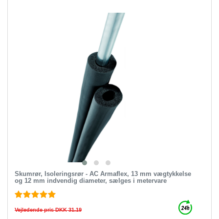
Skumrør, Isoleringsrør - AC Armaflex, 13 mm vægtykkelse
og 12 mm indvendig diameter, sælges i metervare
Vejledende pris DKK 31.19