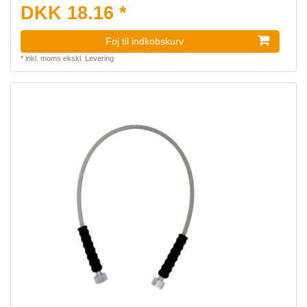
DKK 18.16 *
Foj til indkobskurv
*
inkl. moms
ekskl.
Levering