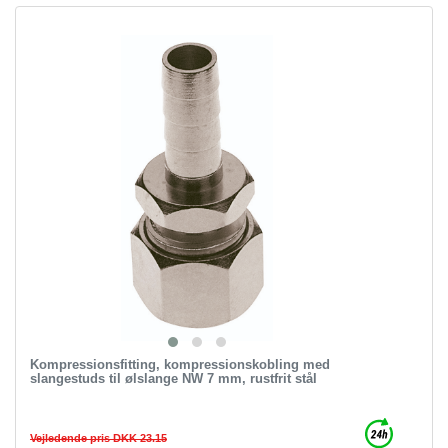
Kompressionsfitting, kompressionskobling med
slangestuds til ølslange NW 7 mm, rustfrit stål
Vejledende pris DKK 23.15