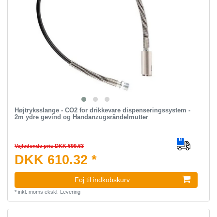
Højtryksslange - CO2 for drikkevare dispenseringssystem -
2m ydre gevind og Handanzugsrändelmutter
Vejledende pris DKK 699.63
DKK 610.32 *
Foj til indkobskurv
*
inkl. moms
ekskl.
Levering