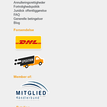
Annulleringsrettigheder
Fortrolighedspolitik
Juridisk offentliggørelse
FAQ
Generelle betingelser
Blog
Forsendelse
Member of: