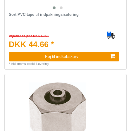
Sort PVC-tape til indpakningsisolering
Vejledende pris DKK 50.61
DKK 44.66 *
Foj til indkobskurv
*
inkl. moms
ekskl.
Levering