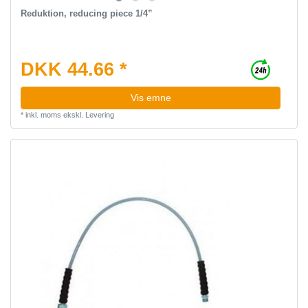
Reduktion, reducing piece 1/4”
DKK 44.66 *
Vis emne
*
inkl. moms
ekskl.
Levering