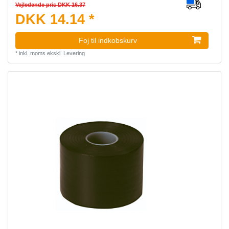
Vejledende pris DKK 16.37
DKK 14.14 *
Foj til indkobskurv
*
inkl. moms
ekskl.
Levering