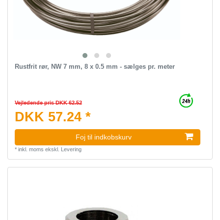
Rustfrit rør, NW 7 mm, 8 x 0.5 mm - sælges pr. meter
Vejledende pris DKK 62.52
DKK 57.24 *
Foj til indkobskurv
*
inkl. moms
ekskl.
Levering