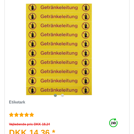
Etiketark
Vejledende pris DKK 18.24
DKK 14.36 *