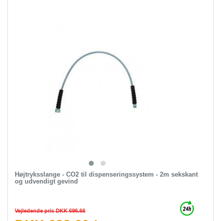
Højtryksslange - CO2 til dispenseringssystem - 2m sekskant
og udvendigt gevind
Vejledende pris DKK 696.66