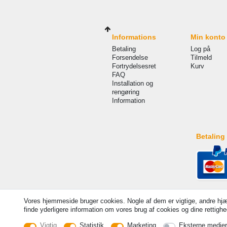
Informations
Min konto
Betaling
Log på
Forsendelse
Tilmeld
Fortrydelsesret
Kurv
FAQ
Installation og
rengøring
Information
Betaling
Vores hjemmeside bruger cookies. Nogle af dem er vigtige, andre hjæ
finde yderligere information om vores brug af cookies og dine rettighed
Vigtig
Statistik
Marketing
Eksterne medier