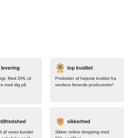
 levering
top kvalitet
tigt. Med DHL vil
Produkter af højeste kvalitet fra
re med dig på
verdens førende producenter!
tilfredshed
sikkerhed
 af vores kunder
Sikker online shopping med