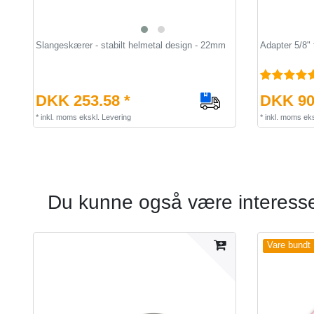
Slangeskærer - stabilt helmetal design - 22mm
Adapter 5/8" 
DKK 253.58 *
DKK 90
*
inkl. moms
ekskl.
Levering
*
inkl. moms
eks
Du kunne også være interesser
Vare bundt