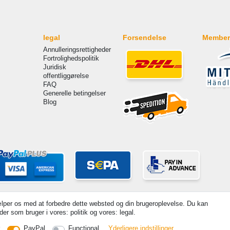
legal
Forsendelse
Member
Annulleringsrettigheder
Fortrolighedspolitik
Juridisk
offentliggørelse
FAQ
Generelle betingelser
Blog
lper os med at forbedre dette websted og din brugeroplevelse. Du kan
er som bruger i vores: politik og vores: legal.
PayPal
Functional
Yderligere indstillinger