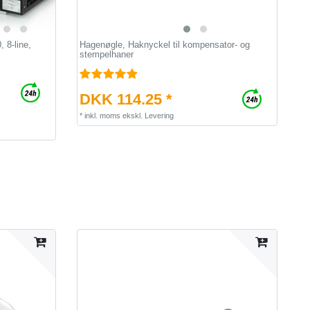
 8-line,
Hagenøgle, Haknyckel til kompensator- og
stempelhaner
DKK 114.25 *
*
inkl. moms
ekskl.
Levering