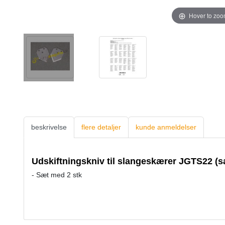
Hover to zo
beskrivelse
flere detaljer
kunde anmeldelser
Udskiftningskniv til slangeskærer JGTS22 (s
- Sæt med 2 stk