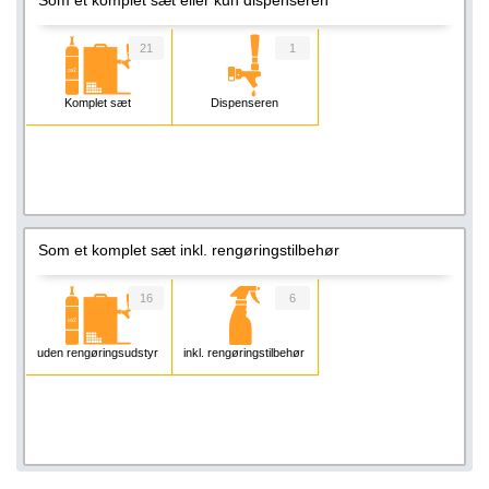
21
1
Komplet sæt
Dispenseren
Som et komplet sæt inkl. rengøringstilbehør
16
6
uden rengøringsudstyr
inkl. rengøringstilbehør