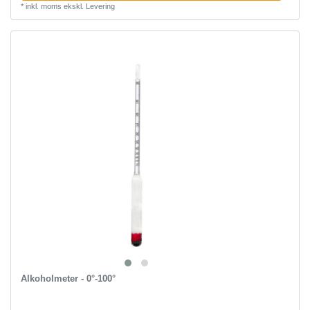
*
inkl. moms
ekskl.
Levering
Alkoholmeter - 0°-100°