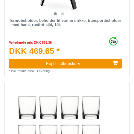
Termobeholder, beholder til varme drikke, transportbeholder
- med hane, rustfrit stål, 10L
Vejledende pris DKK 569.38
DKK 469.65 *
Foj til indkobskurv
*
inkl. moms
ekskl.
Levering