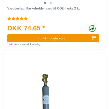
Vægbeslag, flaskeholder væg til CO2-flaske 2 kg
DKK 74.65 *
Foj til indkobskurv
*
inkl. moms
ekskl.
Levering