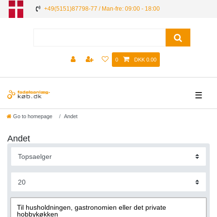
+49(5151)87798-77 / Man-fre: 09:00 - 18:00
0
DKK 0.00
☰
Go to homepage
Andet
Andet
Til husholdningen, gastronomien eller det private
hobbykøkken