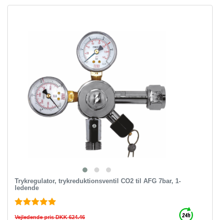
Trykregulator, trykreduktionsventil CO2 til AFG 7bar, 1-
ledende
Vejledende pris DKK 624.46