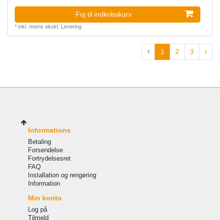
Foj til indkobskurv
*
inkl. moms
ekskl.
Levering
1
2
3
Informations
Betaling
Forsendelse
Fortrydelsesret
FAQ
Installation og rengøring
Information
Min konto
Log på
Tilmeld