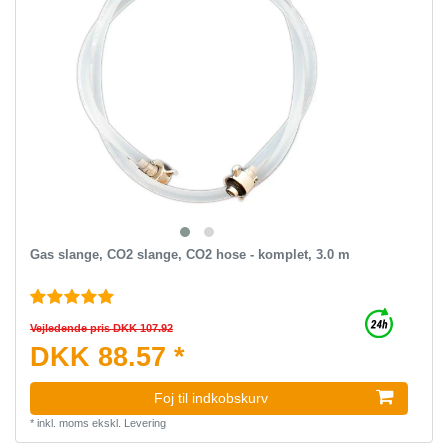
Gas slange, CO2 slange, CO2 hose - komplet, 3.0 m
Vejledende pris DKK 107.92
DKK 88.57 *
Foj til indkobskurv
*
inkl. moms
ekskl.
Levering