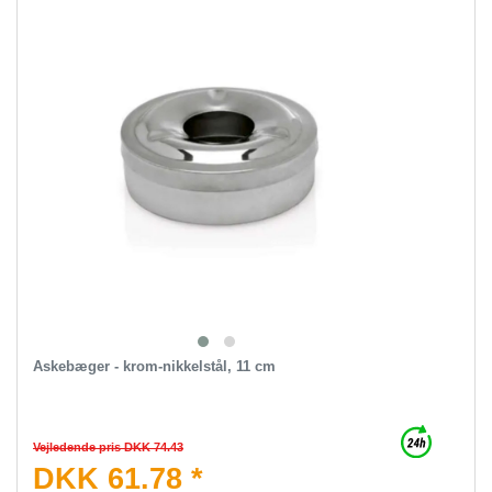
Askebæger - krom-nikkelstål, 11 cm
Vejledende pris DKK 74.43
DKK 61.78 *