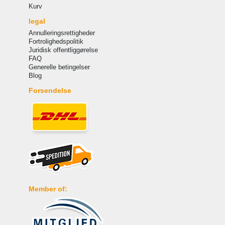
Kurv
legal
Annulleringsrettigheder
Fortrolighedspolitik
Juridisk offentliggørelse
FAQ
Generelle betingelser
Blog
Forsendelse
Member of: