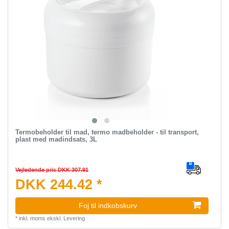
Termobeholder til mad, termo madbeholder - til transport,
plast med madindsats, 3L
Vejledende pris DKK 307.91
DKK 244.42 *
Foj til indkobskurv
*
inkl. moms
ekskl.
Levering