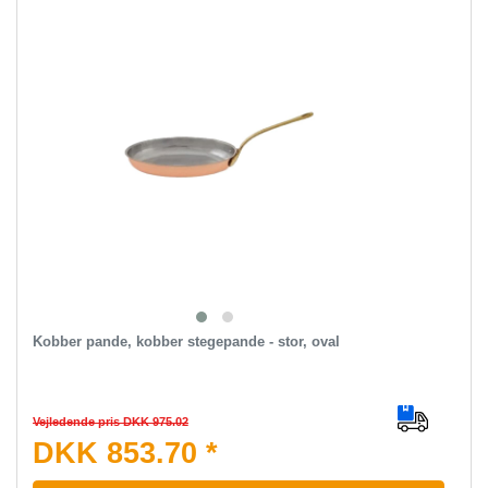
Kobber pande, kobber stegepande - stor, oval
Vejledende pris DKK 975.02
DKK 853.70 *