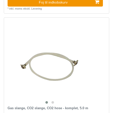
Foj til indkobskurv
*
inkl. moms
ekskl.
Levering
Gas slange, CO2 slange, CO2 hose - komplet, 5.0 m