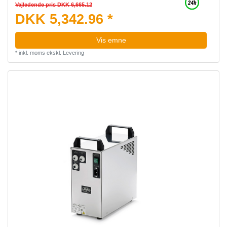
Vejledende pris DKK 6,665.12
DKK 5,342.96 *
Vis emne
*
inkl. moms
ekskl.
Levering