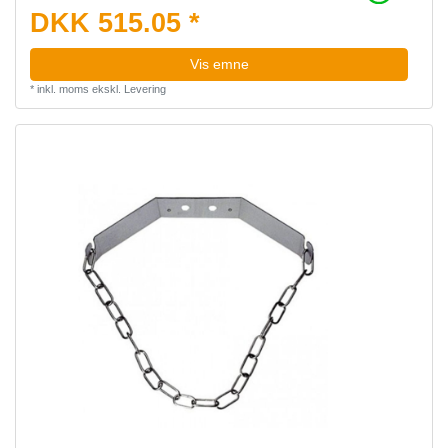
DKK 515.05 *
Vis emne
*
inkl. moms
ekskl.
Levering