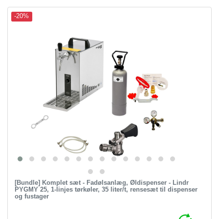
-20%
[Bundle] Komplet sæt - Fadølsanlæg, Øldispenser - Lindr
PYGMY 25, 1-linjes tørkøler, 35 liter/t, rensesæt til dispenser
og fustager