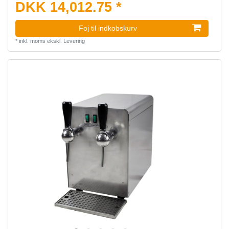
DKK 14,012.75 *
Foj til indkobskurv
*
inkl. moms
ekskl.
Levering