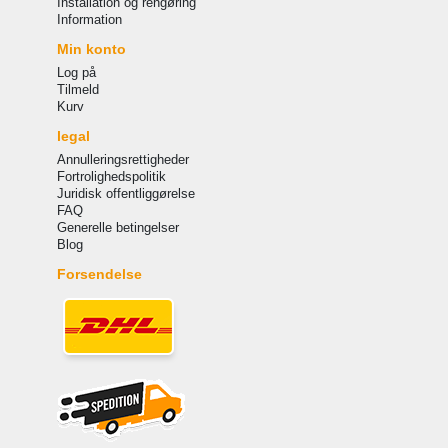
Installation og rengøring
Information
Min konto
Log på
Tilmeld
Kurv
legal
Annulleringsrettigheder
Fortrolighedspolitik
Juridisk offentliggørelse
FAQ
Generelle betingelser
Blog
Forsendelse