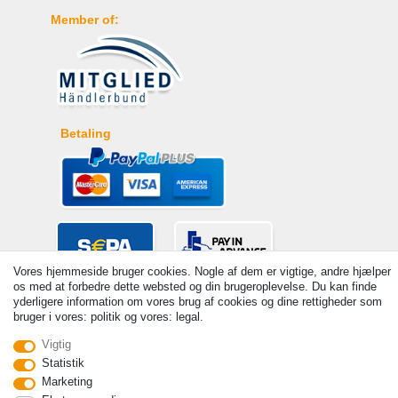
Member of:
Betaling
Vores hjemmeside bruger cookies. Nogle af dem er vigtige, andre hjælper
os med at forbedre dette websted og din brugeroplevelse. Du kan finde
yderligere information om vores brug af cookies og dine rettigheder som
bruger i vores: politik og vores: legal.
Vigtig
Statistik
© Copyright 2026 | Alle rettigheder forbeholdes. - Prices incl. VAT. 19%
Marketing
VAT Basic prices see article detail | * Applies to deliveries to the UK!