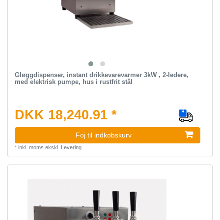
Gløggdispenser, instant drikkevarevarmer 3kW , 2-ledere,
med elektrisk pumpe, hus i rustfrit stål
DKK 18,240.91 *
Foj til indkobskurv
*
inkl. moms
ekskl.
Levering