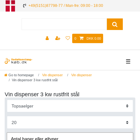
+49(5151)87798-77 / Man-fre: 09:00 - 18:00
0
DKK 0.00
☰
Go to homepage
Vin dispenser
Vin dispenser
Vin dispenser 3 kw rustfrit stål
Vin dispenser 3 kw rustfrit stål
Antal haner eller øltyper