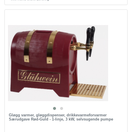
Gløgg varmer, gløggdispenser, drikkevarmeforvarmer
Særudgave Rød-Guld - 1-linje, 3 kW, selvsugende pumpe