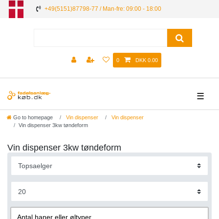
+49(5151)87798-77 / Man-fre: 09:00 - 18:00
0
DKK 0.00
☰
Go to homepage
Vin dispenser
Vin dispenser
Vin dispenser 3kw tøndeform
Vin dispenser 3kw tøndeform
Antal haner eller øltyper