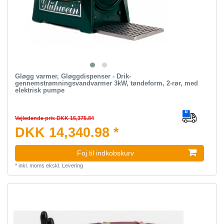
Gløgg varmer, Gløggdispenser - Drik-
gennemstrømningsvandvarmer 3kW, tøndeform, 2-rør, med
elektrisk pumpe
Vejledende pris DKK 15,375.84
DKK 14,340.98 *
Foj til indkobskurv
*
inkl. moms
ekskl.
Levering