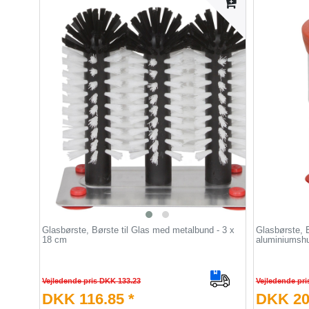
Glasbørste, Børste til Glas med metalbund - 3 x
Glasbørste, B
18 cm
aluminiumsh
Vejledende pris DKK 133.23
Vejledende pri
DKK 116.85 *
DKK 20