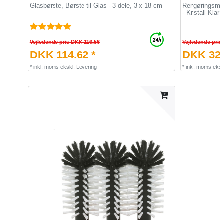
Glasbørste, Børste til Glas - 3 dele, 3 x 18 cm
Rengøringsmid
- Kristall-Klar
Vejledende pris DKK 116.56
Vejledende pri
DKK 114.62 *
DKK 32
*
inkl. moms
ekskl.
Levering
*
inkl. moms
eks