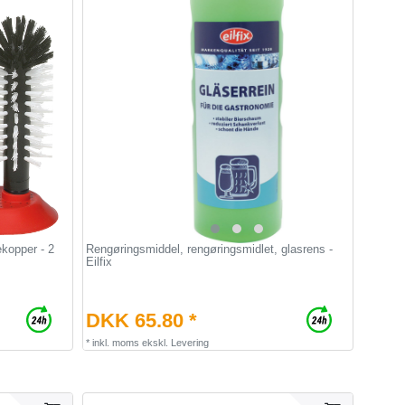
ekopper - 2
Rengøringsmiddel, rengøringsmidlet, glasrens -
Eilfix
DKK 65.80 *
*
inkl. moms
ekskl.
Levering