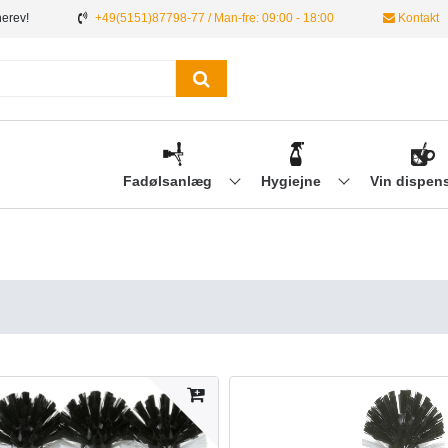
nerev!
+49(5151)87798-77 / Man-fre: 09:00 - 18:00
Kontakt
Fadølsanlæg
Hygiejne
Vin dispen