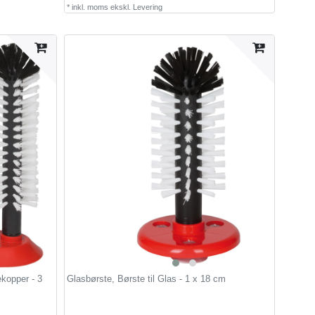
*
inkl. moms
ekskl.
Levering
ekopper - 3
Glasbørste, Børste til Glas - 1 x 18 cm