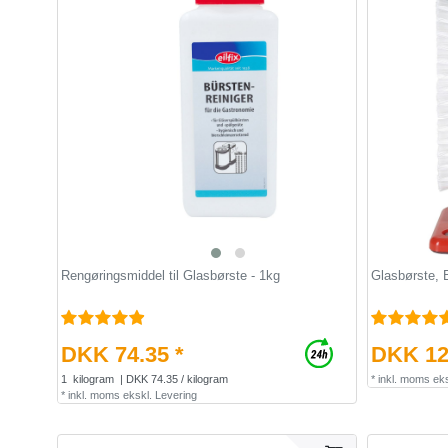
Rengøringsmiddel til Glasbørste - 1kg
Glasbørste, B
DKK 74.35 *
DKK 12
1
kilogram
| DKK 74.35 / kilogram
*
inkl. moms
eks
*
inkl. moms
ekskl.
Levering