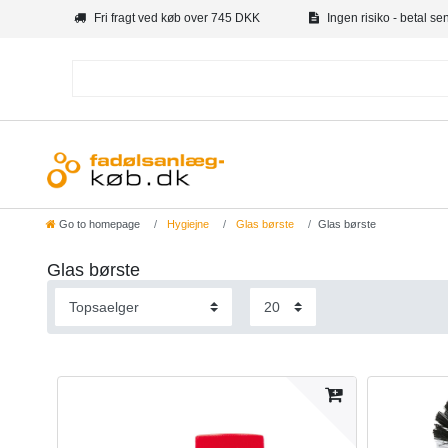
Fri fragt ved køb over 745 DKK
Ingen risiko - betal se
Go to homepage
Hygiejne
Glas børste
Glas børste
Glas børste