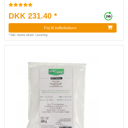
DKK 231.40 *
Foj til indkobskurv
*
inkl. moms
ekskl.
Levering