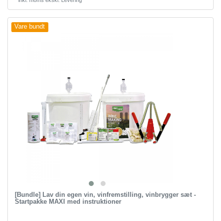
*
inkl. moms
ekskl.
Levering
Vare bundt
[Bundle] Lav din egen vin, vinfremstilling, vinbrygger sæt -
Startpakke MAXI med instruktioner