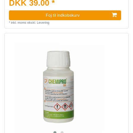
DKK 39.00 *
Foj til indkobskurv
*
inkl. moms
ekskl.
Levering