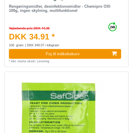
Rengøringsmidler, desinfektionsmidler - Chemipro OXI
100g, ingen skylning, multifunktionel
Vejledende pris DKK 44.36
DKK 34.91 *
100
gram
| DKK 349.07 / kilogram
Foj til indkobskurv
*
inkl. moms
ekskl.
Levering