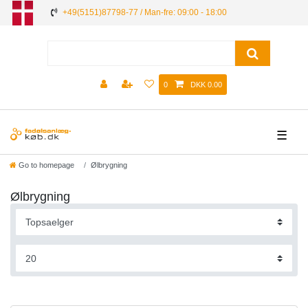
+49(5151)87798-77 / Man-fre: 09:00 - 18:00
0
DKK 0.00
☰
Go to homepage
Ølbrygning
Ølbrygning