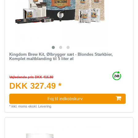
Kingdom Brew Kit, Ølbrygger sæt - Blondes Starkbier,
Komplet maltblanding til 5 liter øl
Vejledende pris DKK 416.80
DKK 327.49 *
Foj til indkobskurv
*
inkl. moms
ekskl.
Levering