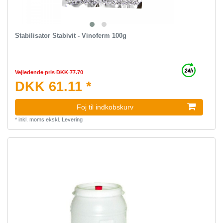
Stabilisator Stabivit - Vinoferm 100g
Vejledende pris DKK 77.70
DKK 61.11 *
Foj til indkobskurv
*
inkl. moms
ekskl.
Levering