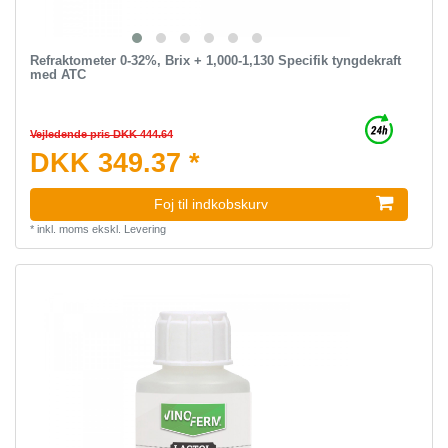
Refraktometer 0-32%, Brix + 1,000-1,130 Specifik tyngdekraft
med ATC
Vejledende pris DKK 444.64
DKK 349.37 *
Foj til indkobskurv
*
inkl. moms
ekskl.
Levering