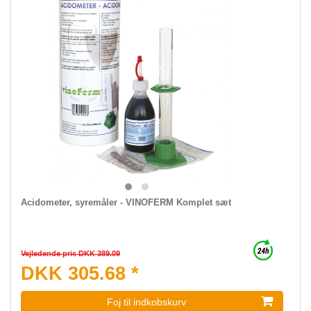
Acidometer, syremåler - VINOFERM Komplet sæt
Vejledende pris DKK 389.09
DKK 305.68 *
Foj til indkobskurv