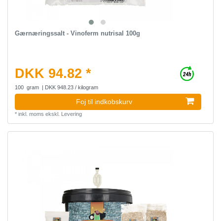
Gærnæringssalt - Vinoferm nutrisal 100g
DKK 94.82 *
100
gram
| DKK 948.23 / kilogram
Foj til indkobskurv
*
inkl. moms
ekskl.
Levering