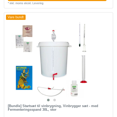
*
inkl. moms
ekskl.
Levering
Vare bundt
[Bundle] Startsæt til vinbrygning, Vinbrygger sæt - med
Fermenteringsspand 30L, stor