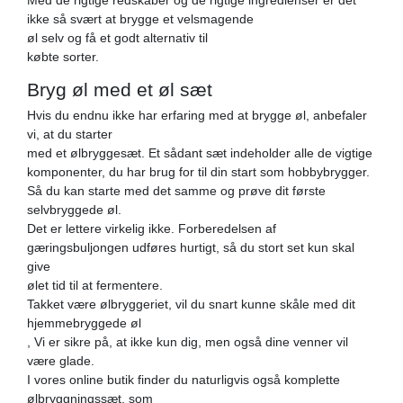
ikke så svært at brygge et velsmagende
øl selv og få et godt alternativ til
købte sorter.
Bryg øl med et øl sæt
Hvis du endnu ikke har erfaring med at brygge øl, anbefaler
vi, at du starter
med et ølbryggesæt. Et sådant sæt indeholder alle de vigtige
komponenter, du har brug for til din start som hobbybrygger.
Så du kan starte med det samme og prøve dit første
selvbryggede øl.
Det er lettere virkelig ikke. Forberedelsen af ​​
gæringsbuljongen udføres hurtigt, så du stort set kun skal
give
ølet tid til at fermentere.
Takket være ølbryggeriet, vil du snart kunne skåle med dit
hjemmebryggede øl
, Vi er sikre på, at ikke kun dig, men også dine venner vil
være glade.
I vores online butik finder du naturligvis også komplette
ølbryggningssæt, som