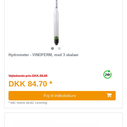
Hydrometer - VINOFERM, med 3 skalaer
Vejledende pris DKK 88.88
DKK 84.70 *
Foj til indkobskurv
*
inkl. moms
ekskl.
Levering