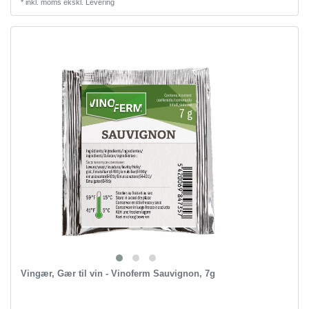
*
inkl. moms
ekskl.
Levering
Vingær, Gær til vin - Vinoferm Sauvignon, 7g