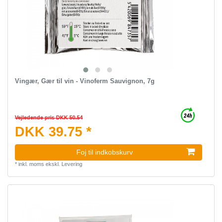
Vingær, Gær til vin - Vinoferm Sauvignon, 7g
Vejledende pris DKK 50.54
DKK 39.75 *
Foj til indkobskurv
*
inkl. moms
ekskl.
Levering