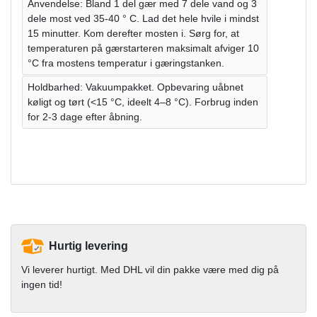
Anvendelse: Bland 1 del gær med 7 dele vand og 3
dele most ved 35-40 ° C. Lad det hele hvile i mindst
15 minutter. Kom derefter mosten i. Sørg for, at
temperaturen på gærstarteren maksimalt afviger 10
°C fra mostens temperatur i gæringstanken.
Holdbarhed: Vakuumpakket. Opbevaring uåbnet
køligt og tørt (<15 °C, ideelt 4–8 °C). Forbrug inden
for 2-3 dage efter åbning.
Hurtig levering
Vi leverer hurtigt. Med DHL vil din pakke være med dig på
ingen tid!