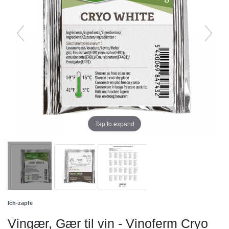
Tap to expand
Ich-zapfe
Vingær, Gær til vin - Vinoferm Cryo