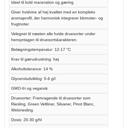
Ideel til kold maceration og gæring.
Giver hvidvine af høj kvalitet med en kompleks
aromaprofil, der harmonisk integrerer blomster- og
frugtnoter.
Velegnet til næsten alle hvide druesorter under
hensyntagen til druesortskarakteren.
Belægningstemperatur: 12-17 °C
Krav til gærudrustning: høj
Alkoholtolerance: 14 %
Glyceroludvikling: 5-6 g/l
GMO-fri og vegansk
Druesorter: Fremragende til druesorter som
Riesling, Green Veltliner, Silvaner, Pinot Blanc,
Welsriesling.
Dosis: 20-30 g/hl