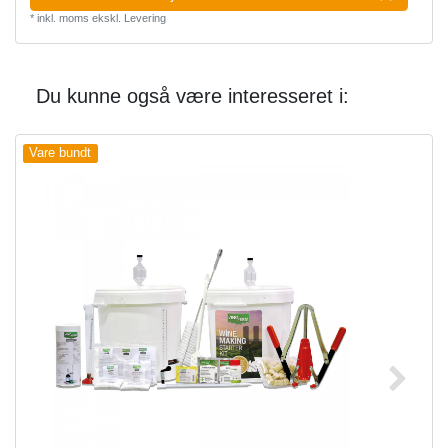
*
inkl. moms
ekskl.
Levering
Du kunne også være interesseret i:
Vare bundt