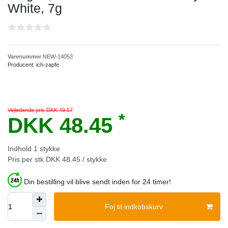
White, 7g
Varenummer
NEW-14053
Producent:
ich-zapfe
Vejledende pris DKK 49.57
*
DKK 48.45
Indhold
1
stykke
Pris per stk
DKK 48.45 / stykke
Din bestilling vil blive sendt inden for 24 timer!
Foj til indkobskurv