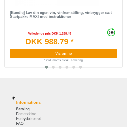
[Bundle] Lav din egen vin, vinfremstilling, vinbrygger sæt -
Startpakke MAXI med instruktioner
Vejledende pris DKK 1,258.45
DKK 988.79 *
Vis emne
*
inkl. moms
ekskl.
Levering
Informations
Betaling
Forsendelse
Fortrydelsesret
FAQ