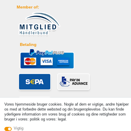
Member of:
Betaling
Vores hjemmeside bruger cookies. Nogle af dem er vigtige, andre hjælper
os med at forbedre dette websted og din brugeroplevelse. Du kan finde
yderligere information om vores brug af cookies og dine rettigheder som
bruger i vores: politik og vores: legal.
© Copyright 2026 | Alle rettigheder forbeholdes. - Prices incl. VAT. 19%
Vigtig
VAT Basic prices see article detail | * Applies to deliveries to the UK!