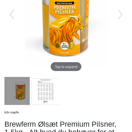
Tap to expand
Ich-zapfe
Brewferm Ølsæt Premium Pilsner,