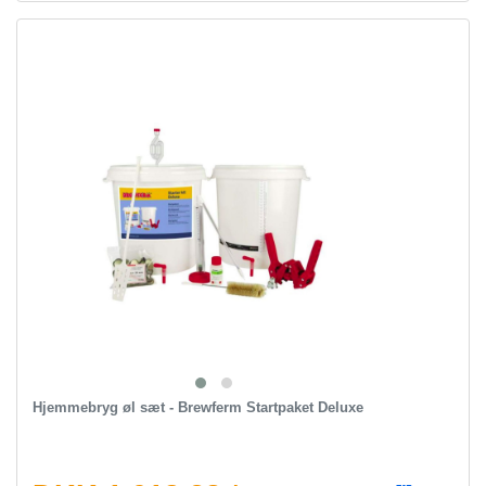
Hjemmebryg øl sæt - Brewferm Startpaket Deluxe