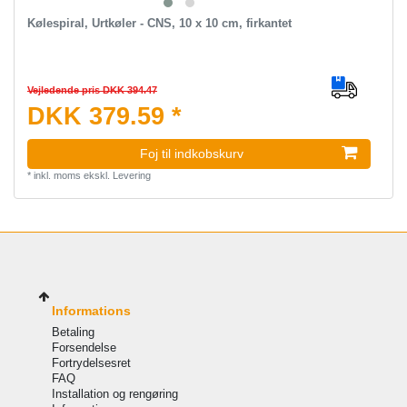
Kølespiral, Urtkøler - CNS, 10 x 10 cm, firkantet
Vejledende pris DKK 394.47
DKK 379.59 *
Foj til indkobskurv
*
inkl. moms
ekskl.
Levering
Informations
Betaling
Forsendelse
Fortrydelsesret
FAQ
Installation og rengøring