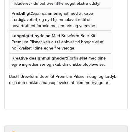
inkluderet - du behøver ikke noget ekstra udstyr.
Prisbilligt:
Spar sammenlignet med at købe
færdiglavet øl, og nyd hjemmelavet øl til et
uovertruffent forhold mellem pris og ydeevne.
Langsigtet nydelse:
Med Brewferm Beer Kit
Premium Pilsner kan du til enhver tid brygge øl af
høj kvalitet i dine egne fire vægge.
Kreative designmuligheder:
Forfin øllet med dine
egne ingredienser og skab din unikke øloplevelse.
Bestil Brewferm Beer Kit Premium Pilsner i dag, og fordyb
dig i den unikke smagsoplevelse af hjemmebrygget øl.