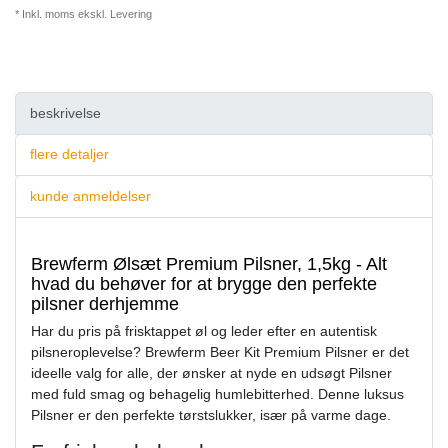
* Inkl. moms ekskl.
Levering
beskrivelse
flere detaljer
kunde anmeldelser
Brewferm Ølsæt Premium Pilsner, 1,5kg - Alt
hvad du behøver for at brygge den perfekte
pilsner derhjemme
Har du pris på frisktappet øl og leder efter en autentisk
pilsneroplevelse? Brewferm Beer Kit Premium Pilsner er det
ideelle valg for alle, der ønsker at nyde en udsøgt Pilsner
med fuld smag og behagelig humlebitterhed. Denne luksus
Pilsner er den perfekte tørstslukker, især på varme dage.