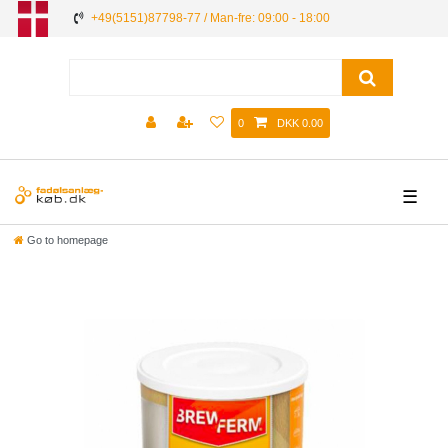
+49(5151)87798-77 / Man-fre: 09:00 - 18:00
0
DKK 0.00
☰
Go to homepage