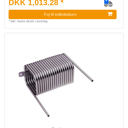
DKK 1,013.28 *
Foj til indkobskurv
*
inkl. moms
ekskl.
Levering