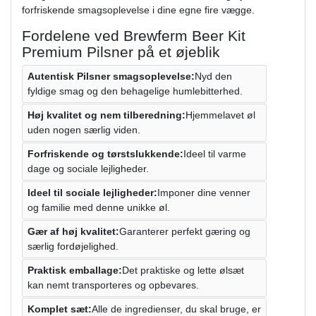
forfriskende smagsoplevelse i dine egne fire vægge.
Fordelene ved Brewferm Beer Kit
Premium Pilsner på et øjeblik
Autentisk Pilsner smagsoplevelse:
Nyd den
fyldige smag og den behagelige humlebitterhed.
Høj kvalitet og nem tilberedning:
Hjemmelavet øl
uden nogen særlig viden.
Forfriskende og tørstslukkende:
Ideel til varme
dage og sociale lejligheder.
Ideel til sociale lejligheder:
Imponer dine venner
og familie med denne unikke øl.
Gær af høj kvalitet:
Garanterer perfekt gæring og
særlig fordøjelighed.
Praktisk emballage:
Det praktiske og lette ølsæt
kan nemt transporteres og opbevares.
Komplet sæt:
Alle de ingredienser, du skal bruge, er