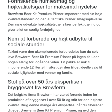
Forfriskende humlesmag og
højkvalitetsgær for maksimal nydelse
Brewferm Beer Kit Premium Pilsner imponerer med sin høje
kvalitetsstandard og den autentiske Pilsner smagsoplevelse.
Den nøje udvalgte højkvalitetsgær sikrer perfekt gæring og
giver øllet en særlig fordøjelighed.
Nem at forberede og højt udbytte til
sociale stunder
Takket være den ukomplicerede forberedelse kan du selv
lave Brewferm Beer Kit Premium Pilsner på ingen tid uden
nogen særlig forudgående viden. En pakke er nok til
imponerende 12 liter øl, hvilket gør den til det ideelle valg til
sociale lejligheder med venner og familie.
Stol på over 50 års ekspertise i
bryggesæt fra Brewferm
Det belgiske firma Brewferm har været førende inden for
produktion af bryggesæt i over 50 år og står for den højeste
kvalitet. Brug denne mange års ekspertise, når du tilbereder
dit eget Brewferm Beer Kit Premium Pilsner, og nyd den