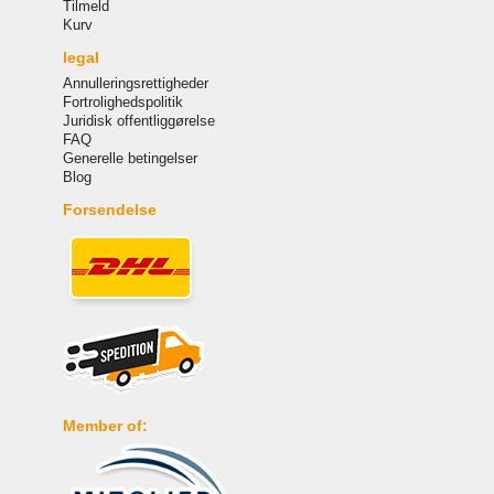
Tilmeld
Kurv
legal
Annulleringsrettigheder
Fortrolighedspolitik
Juridisk offentliggørelse
FAQ
Generelle betingelser
Blog
Forsendelse
Member of: