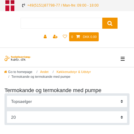
+49(5151)87798-77 / Man-fre: 09:00 - 18:00
0
DKK 0.00
☰
Go to homepage
Andet
Køkkenudstyr & Udstyr
Termokande og termokande med pumpe
Termokande og termokande med pumpe