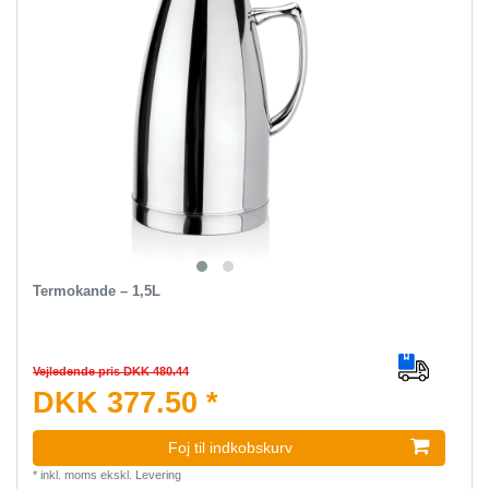
Termokande – 1,5L
Vejledende pris DKK 480.44
DKK 377.50 *
Foj til indkobskurv
*
inkl. moms
ekskl.
Levering