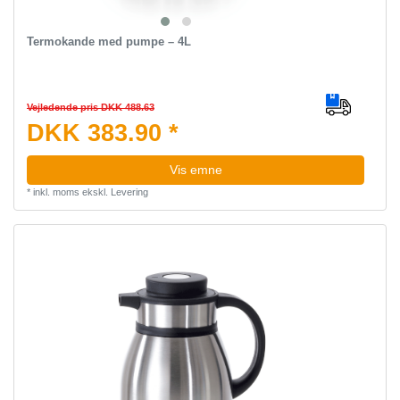
Termokande med pumpe – 4L
Vejledende pris DKK 488.63
DKK 383.90 *
Vis emne
*
inkl. moms
ekskl.
Levering