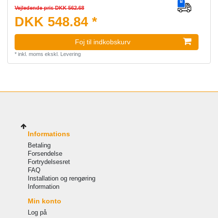
Vejledende pris DKK 562.68
DKK 548.84 *
Foj til indkobskurv
*
inkl. moms
ekskl.
Levering
Informations
Betaling
Forsendelse
Fortrydelsesret
FAQ
Installation og rengøring
Information
Min konto
Log på