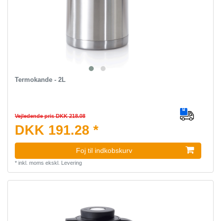
Termokande - 2L
Vejledende pris DKK 218.08
DKK 191.28 *
Foj til indkobskurv
*
inkl. moms
ekskl.
Levering