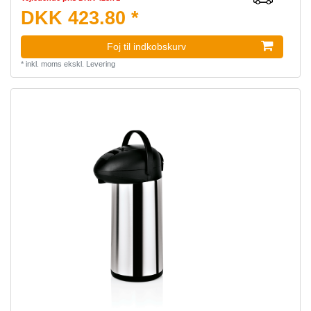
DKK 423.80 *
Foj til indkobskurv
*
inkl. moms
ekskl.
Levering