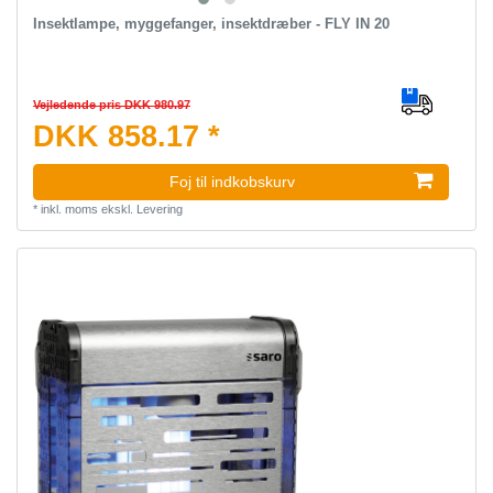
Insektlampe, myggefanger, insektdræber - FLY IN 20
Vejledende pris DKK 980.97
DKK 858.17 *
Foj til indkobskurv
*
inkl. moms
ekskl.
Levering