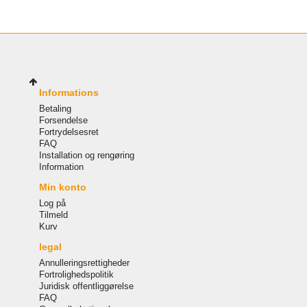
Informations
Betaling
Forsendelse
Fortrydelsesret
FAQ
Installation og rengøring
Information
Min konto
Log på
Tilmeld
Kurv
legal
Annulleringsrettigheder
Fortrolighedspolitik
Juridisk offentliggørelse
FAQ