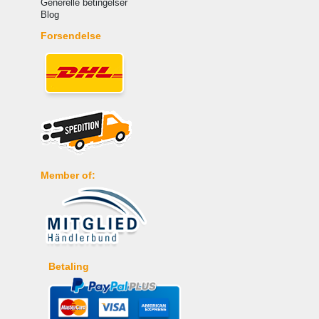
Generelle betingelser
Blog
Forsendelse
Member of:
Betaling