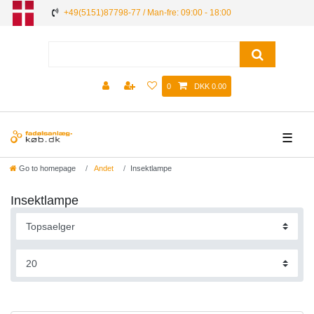
+49(5151)87798-77 / Man-fre: 09:00 - 18:00
0
DKK 0.00
☰
Go to homepage
Andet
Insektlampe
Insektlampe