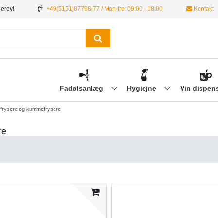
nerev!
+49(5151)87798-77 / Man-fre: 09:00 - 18:00
Kontakt
Fadølsanlæg
Hygiejne
Vin dispen
, frysere og kummefrysere
re