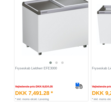
Fryseskab Liebherr EFE3000
Fryseskab Li
Vejledende pris DKK 9,534.35
Vejledende pri
DKK 7,491.28 *
DKK 9,2
*
inkl. moms
ekskl.
Levering
*
inkl. moms
eks