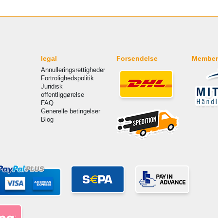
legal
Forsendelse
Member
Annulleringsrettigheder
Fortrolighedspolitik
Juridisk
offentliggørelse
FAQ
Generelle betingelser
Blog