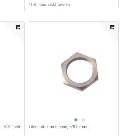
*
inkl. moms
ekskl.
Levering
 - 5/8" med
Låsemøtrik med hane, 5/8 tomme