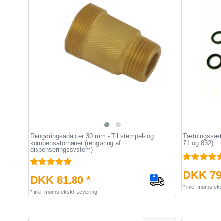
Rengøringsadapter 30 mm - Til stempel- og
Tætningssæt 
kompensatorhaner (rengøring af
71 og 832)
dispenseringssystem)
DKK 79
DKK 81.80 *
*
inkl. moms
eks
*
inkl. moms
ekskl.
Levering