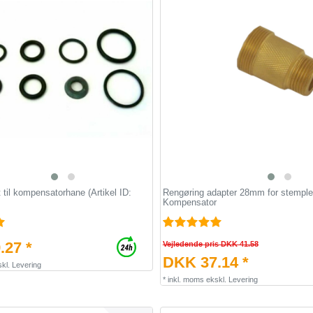
til kompensatorhane (Artikel ID:
Rengøring adapter 28mm for stemple
Kompensator
.27 *
Vejledende pris DKK 41.58
DKK 37.14 *
kl.
Levering
*
inkl. moms
ekskl.
Levering