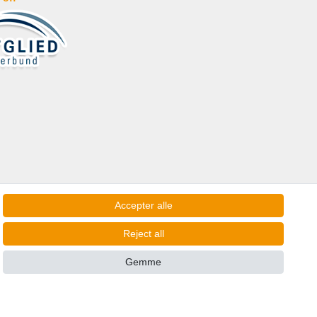
Accepter alle
Reject all
Gemme
Kontakt
om contract here