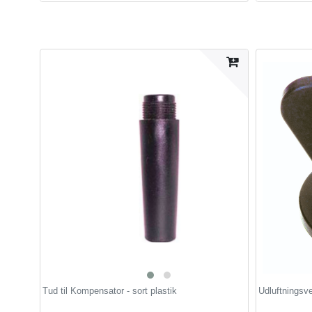
Tud til Kompensator - sort plastik
Udluftningsven