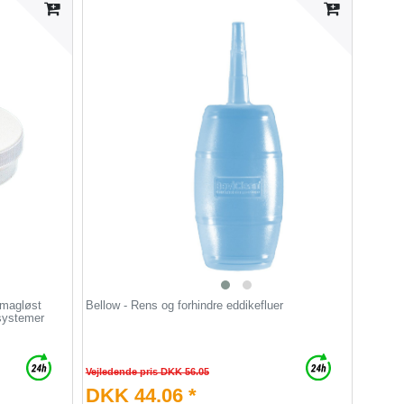
Smagløst
Bellow - Rens og forhindre eddikefluer
ssystemer
Vejledende pris DKK 56.05
DKK 44.06 *