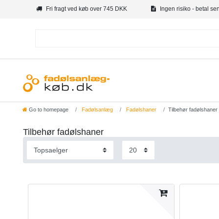
Fri fragt ved køb over 745 DKK
Ingen risiko - betal se
Go to homepage
Fadølsanlæg
Fadølshaner
Tilbehør fadølshaner
Tilbehør fadølshaner