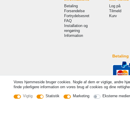
Betaling
Log på
Forsendelse
Tilmeld
Fortrydelsesret
Kurv
FAQ
Installation og
rengøring
Information
Betaling
Vores hjemmeside bruger cookies. Nogle af dem er vigtige, andre hjæ
finde yderligere information om vores brug af cookies og dine rettighed
Vigtig
Statistik
Marketing
Eksterne medier
© Copyright 2026 | Alle rettigheder forbeholdes. - Price