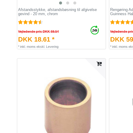
Afstandsstykke, afstandsbøsning til afgivelse
Rengøring Ad
gevind - 20 mm, chrom
Guinness Ha
Vejledende pris DKK 59.54
Vejledende pri
DKK 18.61 *
DKK 59
*
inkl. moms
ekskl.
Levering
*
inkl. moms
eks