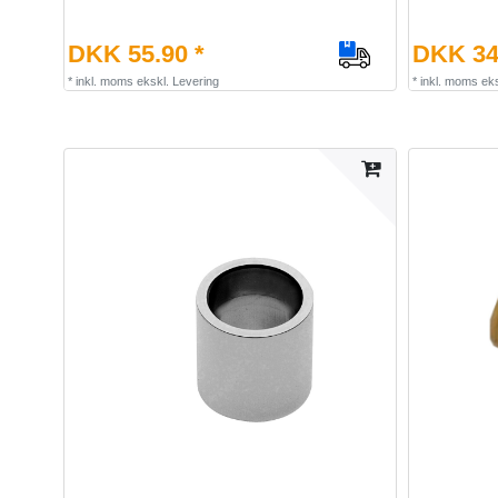
DKK 55.90 *
DKK 34
*
inkl. moms
ekskl.
Levering
*
inkl. moms
eks