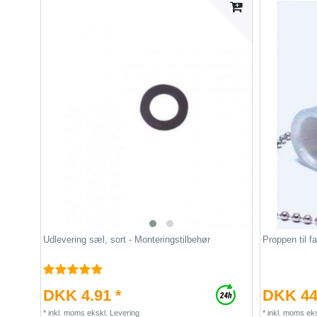
Udlevering sæl, sort - Monteringstilbehør
Proppen til fa
DKK 4.91 *
DKK 44
*
inkl. moms
ekskl.
Levering
*
inkl. moms
eks