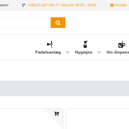
nerev!
+49(5151)87798-77 / Man-fre: 09:00 - 18:00
Kontakt
Fadølsanlæg
Hygiejne
Vin dispen