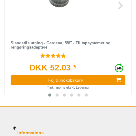
Slangetilslutning - Gardena, 5/8" - Til tapsystemer og
rengøringsadaptere
DKK 52.03 *
Foj til indkobskurv
*
inkl. moms
ekskl.
Levering
Informations