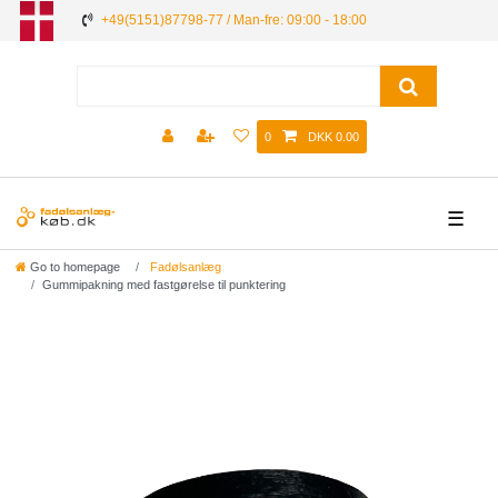
+49(5151)87798-77 / Man-fre: 09:00 - 18:00
0
DKK 0.00
☰
Go to homepage
Fadølsanlæg
Gummipakning med fastgørelse til punktering