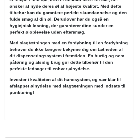
ønsker at nyde deres øl af højeste kvalitet. Med dette
tilbehør kan du garantere perfekt skumdannelse og den
fulde smag af din øl. Derudover har du også en
hygiejnisk løsning, der garanterer dine kunder en
perfekt øloplevelse uden eftersmag.
Med slagtætningen med en fordybning til en fordybning
behøver du ikke længere bekymre dig om tætheden af ​​
dit dispenseringssystem i fremtiden. En hurtig og nem
påføring og alsidig brug gør dette tilbehør til den
perfekte ledsager til enhver ølnydelse.
Invester i kvaliteten af ​​dit hanesystem, og vær klar til
afslappet ølnydelse med slagtætningen med indsats til
punktering!