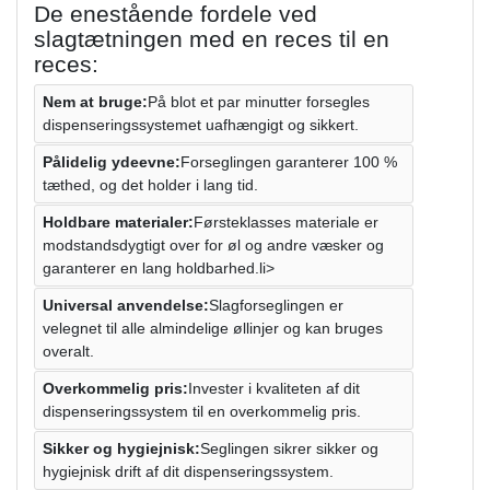
De enestående fordele ved
slagtætningen med en reces til en
reces:
Nem at bruge:
På blot et par minutter forsegles
dispenseringssystemet uafhængigt og sikkert.
Pålidelig ydeevne:
Forseglingen garanterer 100 %
tæthed, og det holder i lang tid.
Holdbare materialer:
Førsteklasses materiale er
modstandsdygtigt over for øl og andre væsker og
garanterer en lang holdbarhed.li>
Universal anvendelse:
Slagforseglingen er
velegnet til alle almindelige øllinjer og kan bruges
overalt.
Overkommelig pris:
Invester i kvaliteten af ​​dit
dispenseringssystem til en overkommelig pris.
Sikker og hygiejnisk:
Seglingen sikrer sikker og
hygiejnisk drift af dit dispenseringssystem.