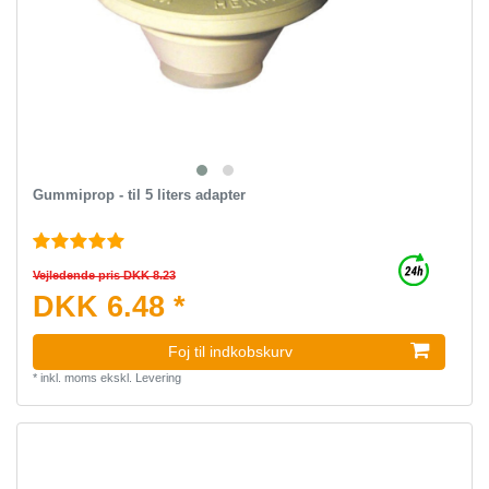
Gummiprop - til 5 liters adapter
Vejledende pris DKK 8.23
DKK 6.48 *
Foj til indkobskurv
*
inkl. moms
ekskl.
Levering