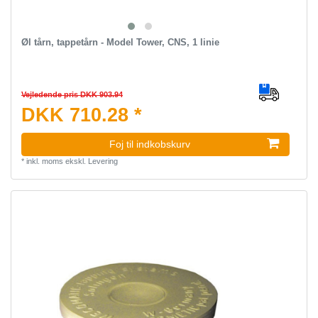
Øl tårn, tappetårn - Model Tower, CNS, 1 linie
Vejledende pris DKK 903.94
DKK 710.28 *
Foj til indkobskurv
*
inkl. moms
ekskl.
Levering