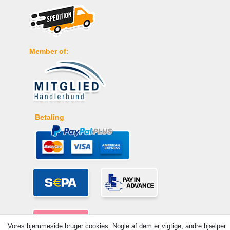
Member of:
Betaling
Vores hjemmeside bruger cookies. Nogle af dem er vigtige, andre hjælper