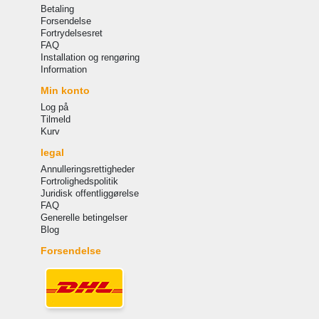
Betaling
Forsendelse
Fortrydelsesret
FAQ
Installation og rengøring
Information
Min konto
Log på
Tilmeld
Kurv
legal
Annulleringsrettigheder
Fortrolighedspolitik
Juridisk offentliggørelse
FAQ
Generelle betingelser
Blog
Forsendelse