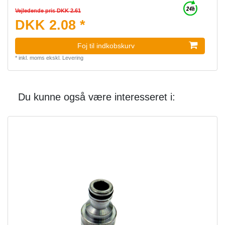
Vejledende pris DKK 2.61
DKK 2.08 *
Foj til indkobskurv
*
inkl. moms
ekskl.
Levering
Du kunne også være interesseret i: