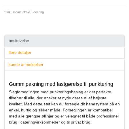
* Inkl. moms ekskl.
Levering
beskrivelse
flere detaljer
kunde anmeldelser
Gummipakning med fastgørelse til punktering
Slagforseglingen med punkteringsbeslag er det perfekte
tilbehør til alle, der ønsker at nyde deres øl af højeste
kvalitet. Med dette sæt kan du forsegle dit hanesystem på en
enkel, hurtig og sikker måde. Forseglingen er kompatibel
med alle gængse øllinjer og er velegnet til både professionel
brug i cateringvirksomheder og til privat brug.