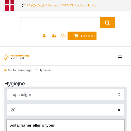
+49(5151)87798-77 / Man-fre: 09:00 - 18:00
0
DKK 0.00
☰
Go to homepage
Hygiejne
Hygiejne
Antal haner eller øltyper