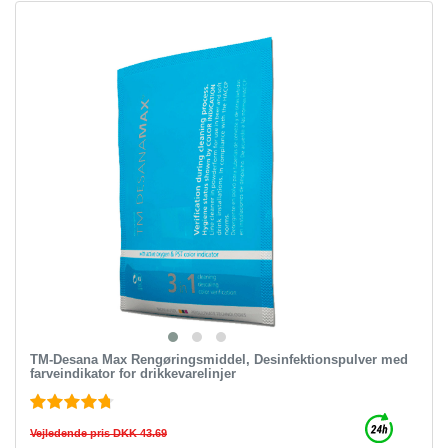
TM-Desana Max Rengøringsmiddel, Desinfektionspulver med
farveindikator for drikkevarelinjer
Vejledende pris DKK 43.69