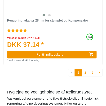
Rengøring adapter 28mm for stemplet og Kompensator
Vejledende pris DKK 41.58
DKK 37.14 *
Foj til indkobskurv
*
inkl. moms
ekskl.
Levering
1
2
3
Hygiejne og vedligeholdelse af tællerudstyret
Vaskemiddel og svamp er ofte ikke tilstrækkelige til hygiejnisk
rengøring af dine doseringssystemer, briller og andre