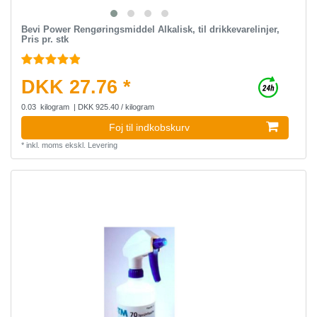
Bevi Power Rengøringsmiddel Alkalisk, til drikkevarelinjer,
Pris pr. stk
DKK 27.76 *
0.03
kilogram
| DKK 925.40 / kilogram
Foj til indkobskurv
*
inkl. moms
ekskl.
Levering