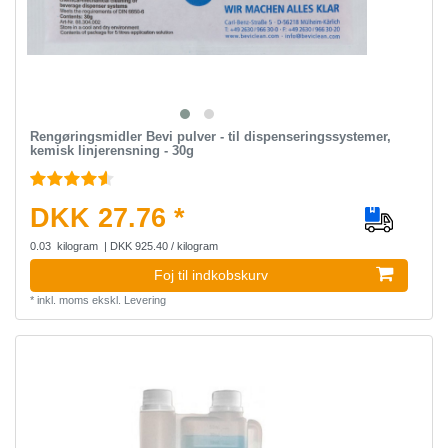
Rengøringsmidler Bevi pulver - til dispenseringssystemer,
kemisk linjerensning - 30g
DKK 27.76 *
0.03
kilogram
| DKK 925.40 / kilogram
Foj til indkobskurv
*
inkl. moms
ekskl.
Levering