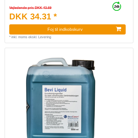
Vejledende pris DKK 43.69
DKK 34.31 *
Foj til indkobskurv
*
inkl. moms
ekskl.
Levering