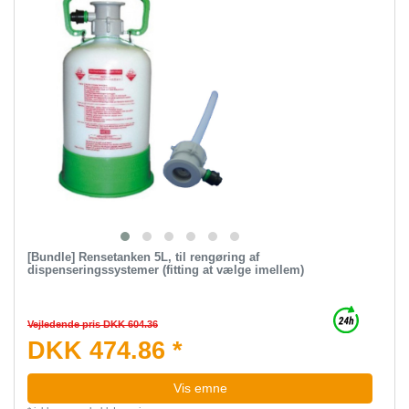
[Bundle] Rensetanken 5L, til rengøring af
dispenseringssystemer (fitting at vælge imellem)
Vejledende pris DKK 604.36
DKK 474.86 *
Vis emne