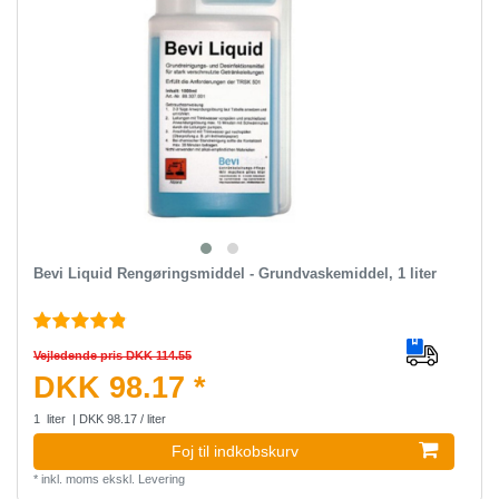
Bevi Liquid Rengøringsmiddel - Grundvaskemiddel, 1 liter
Vejledende pris DKK 114.55
DKK 98.17 *
1
liter
| DKK 98.17 / liter
Foj til indkobskurv
*
inkl. moms
ekskl.
Levering