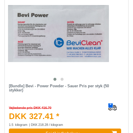
[Bundle] Bevi - Power Powder - Sauer Pris per styk (50
stykker)
Vejledende pris DKK 416.70
DKK 327.41 *
1.5
kilogram
| DKK 218.28 / kilogram