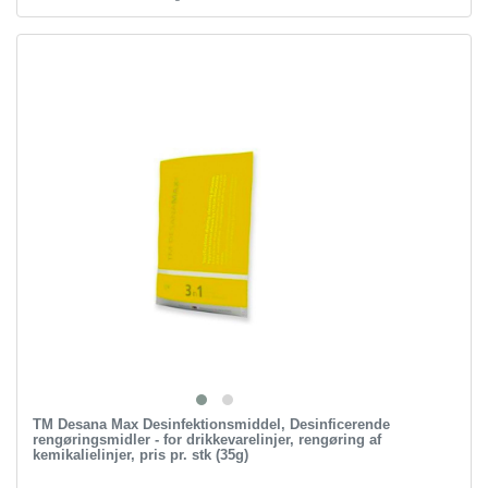
TM Desana Max Desinfektionsmiddel, Desinficerende
rengøringsmidler - for drikkevarelinjer, rengøring af
kemikalielinjer, pris pr. stk (35g)