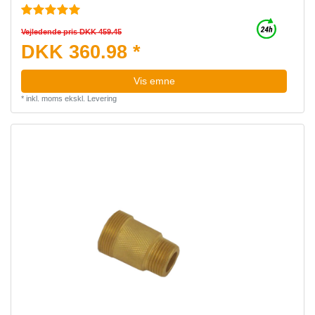
Vejledende pris DKK 459.45
DKK 360.98 *
Vis emne
*
inkl. moms
ekskl.
Levering