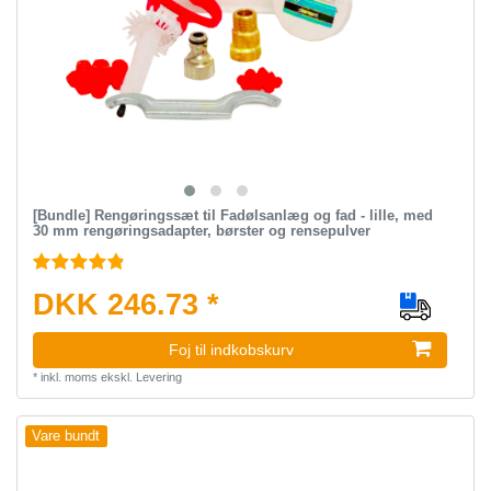
[Bundle] Rengøringssæt til Fadølsanlæg og fad - lille, med
30 mm rengøringsadapter, børster og rensepulver
DKK 246.73 *
Foj til indkobskurv
*
inkl. moms
ekskl.
Levering
Vare bundt