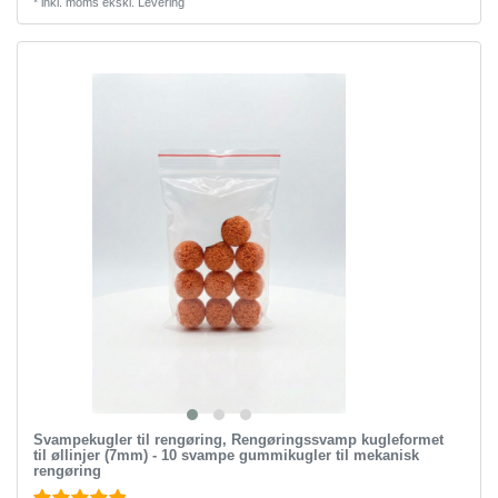
*
inkl. moms
ekskl.
Levering
Svampekugler til rengøring, Rengøringssvamp kugleformet
til øllinjer (7mm) - 10 svampe gummikugler til mekanisk
rengøring