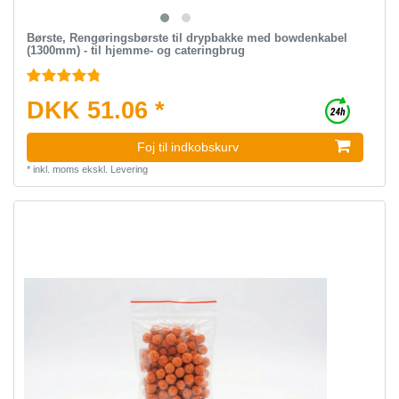
Børste, Rengøringsbørste til drypbakke med bowdenkabel
(1300mm) - til hjemme- og cateringbrug
DKK 51.06 *
Foj til indkobskurv
*
inkl. moms
ekskl.
Levering