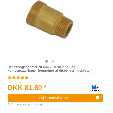
Rengøringsadapter 30 mm - Til stempel- og
kompensatorhaner (rengøring af dispenseringssystem)
DKK 81.80 *
Foj til indkobskurv
*
inkl. moms
ekskl.
Levering