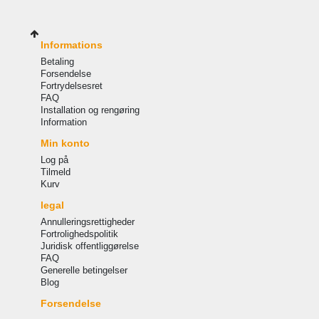
Informations
Betaling
Forsendelse
Fortrydelsesret
FAQ
Installation og rengøring
Information
Min konto
Log på
Tilmeld
Kurv
legal
Annulleringsrettigheder
Fortrolighedspolitik
Juridisk offentliggørelse
FAQ
Generelle betingelser
Blog
Forsendelse