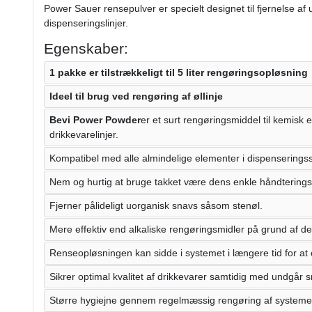
Power Sauer rensepulver er specielt designet til fjernelse af
dispenseringslinjer.
Egenskaber:
1 pakke er tilstrækkeligt til 5 liter rengøringsopløsning
Ideel til brug ved rengøring af øllinje
Bevi Power Powder
er et surt rengøringsmiddel til kemisk 
drikkevarelinjer.
Kompatibel med alle almindelige elementer i dispenserings
Nem og hurtig at bruge takket være dens enkle håndtering
Fjerner pålideligt uorganisk snavs såsom stenøl.
Mere effektiv end alkaliske rengøringsmidler på grund af
Renseopløsningen kan sidde i systemet i længere tid for at
Sikrer optimal kvalitet af drikkevarer samtidig med undgår
Større hygiejne gennem regelmæssig rengøring af systeme