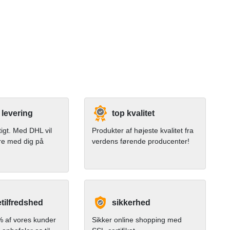
 levering
top kvalitet
tigt. Med DHL vil
Produkter af højeste kvalitet fra
re med dig på
verdens førende producenter!
tilfredshed
sikkerhed
 af vores kunder
Sikker online shopping med