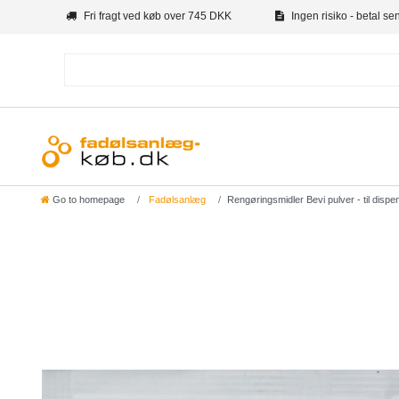
Fri fragt ved køb over 745 DKK
Ingen risiko - betal se
Go to homepage
Fadølsanlæg
Rengøringsmidler Bevi pulver - til disp