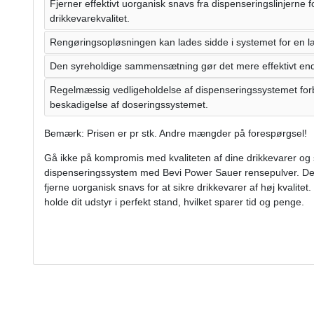
Fjerner effektivt uorganisk snavs fra dispenseringslinjerne fo
drikkevarekvalitet.
Rengøringsopløsningen kan lades sidde i systemet for en l
Den syreholdige sammensætning gør det mere effektivt end 
Regelmæssig vedligeholdelse af dispenseringssystemet forb
beskadigelse af doseringssystemet.
Bemærk: Prisen er pr stk. Andre mængder på forespørgsel!
Gå ikke på kompromis med kvaliteten af ​​dine drikkevarer og
dispenseringssystem med Bevi Power Sauer rensepulver. Den
fjerne uorganisk snavs for at sikre drikkevarer af høj kvalite
holde dit udstyr i perfekt stand, hvilket sparer tid og penge.