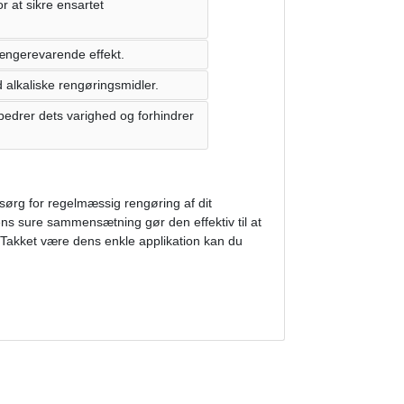
r at sikre ensartet
ængerevarende effekt.
alkaliske rengøringsmidler.
edrer dets varighed og forhindrer
 sørg for regelmæssig rengøring af dit
s sure sammensætning gør den effektiv til at
t. Takket være dens enkle applikation kan du