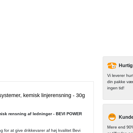
Hurtig
Vi leverer hur
din pakke væ
ingen tid!
systemer, kemisk linjerensning - 30g
misk rensning af ledninger - BEVI POWER
Kunde
Mere end 90%
for at give drikkevarer af høj kvalitet Bevi