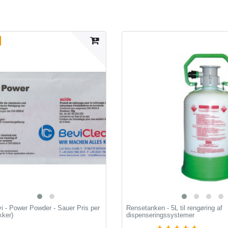
i - Power Powder - Sauer Pris per
Rensetanken - 5L til rengøring af
kker)
dispenseringssystemer