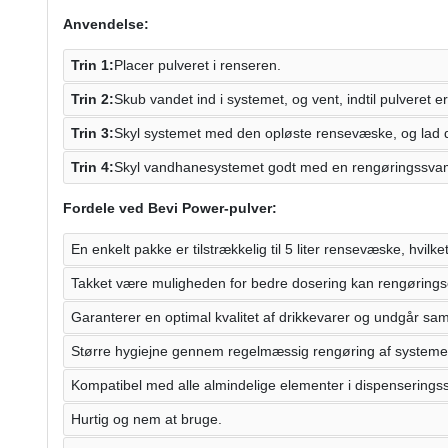
Anvendelse:
Trin 1:
Placer pulveret i renseren.
Trin 2:
Skub vandet ind i systemet, og vent, indtil pulveret er
Trin 3:
Skyl systemet med den opløste rensevæske, og lad d
Trin 4:
Skyl vandhanesystemet godt med en rengøringssvam
Fordele ved Bevi Power-pulver:
En enkelt pakke er tilstrækkelig til 5 liter rensevæske, hvil
Takket være muligheden for bedre dosering kan rengøring
Garanterer en optimal kvalitet af drikkevarer og undgår sa
Større hygiejne gennem regelmæssig rengøring af systeme
Kompatibel med alle almindelige elementer i dispenserings
Hurtig og nem at bruge.