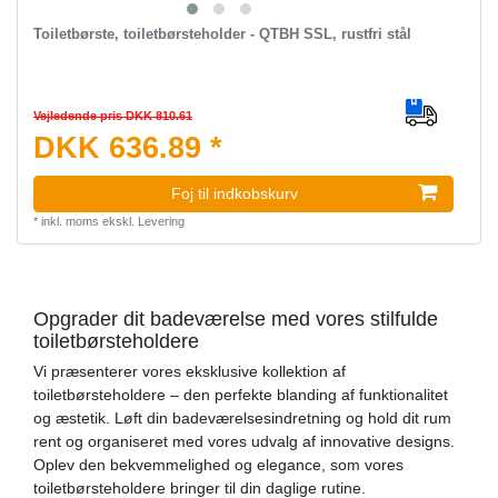
Toiletbørste, toiletbørsteholder - QTBH SSL, rustfri stål
Vejledende pris DKK 810.61
DKK 636.89 *
Foj til indkobskurv
*
inkl. moms
ekskl.
Levering
Opgrader dit badeværelse med vores stilfulde
toiletbørsteholdere
Vi præsenterer vores eksklusive kollektion af
toiletbørsteholdere – den perfekte blanding af funktionalitet
og æstetik. Løft din badeværelsesindretning og hold dit rum
rent og organiseret med vores udvalg af innovative designs.
Oplev den bekvemmelighed og elegance, som vores
toiletbørsteholdere bringer til din daglige rutine.