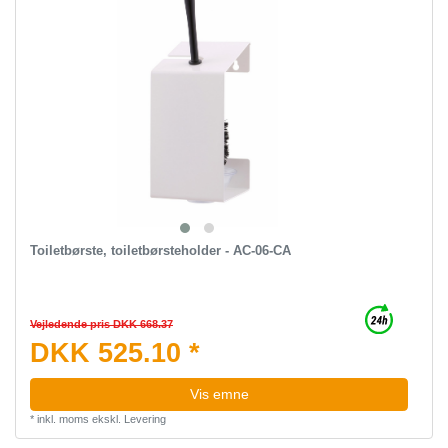
Toiletbørste, toiletbørsteholder - AC-06-CA
Vejledende pris DKK 668.37
DKK 525.10 *
Vis emne
*
inkl. moms
ekskl.
Levering