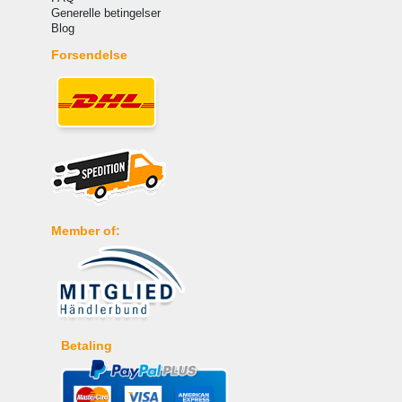
Generelle betingelser
Blog
Forsendelse
Member of:
Betaling