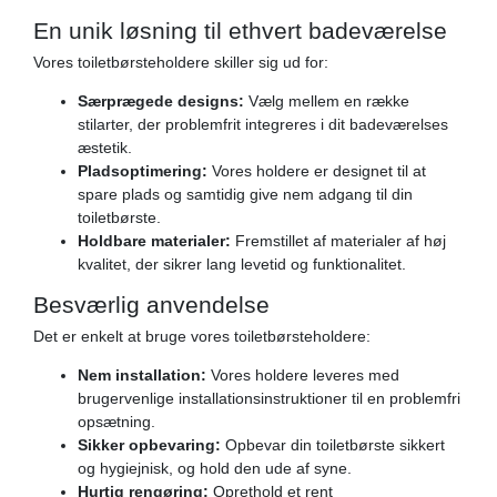
En unik løsning til ethvert badeværelse
Vores toiletbørsteholdere skiller sig ud for:
Særprægede designs:
Vælg mellem en række
stilarter, der problemfrit integreres i dit badeværelses
æstetik.
Pladsoptimering:
Vores holdere er designet til at
spare plads og samtidig give nem adgang til din
toiletbørste.
Holdbare materialer:
Fremstillet af materialer af høj
kvalitet, der sikrer lang levetid og funktionalitet.
Besværlig anvendelse
Det er enkelt at bruge vores toiletbørsteholdere:
Nem installation:
Vores holdere leveres med
brugervenlige installationsinstruktioner til en problemfri
opsætning.
Sikker opbevaring:
Opbevar din toiletbørste sikkert
og hygiejnisk, og hold den ude af syne.
Hurtig rengøring:
Oprethold et rent