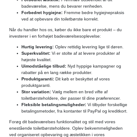
badeværelse, mens du bevarer renheden.
Forbedret hygiejne:
Fremme bedre hygiejnepraksis
ved at opbevare din toiletbørste korrekt.
Når du handler hos os, køber du ikke bare et produkt – du
investerer i en forhøjet badeværelsesoplevelse:
Hurtig levering:
Oplev rettidig levering lige til døren.
Superkvalitet:
Vi er stolte af at levere produkter af
højeste kvalitet.
Uimodståelige tilbud:
Nyd hyppige kampagner og
rabatter på en lang række produkter.
Produktgaranti:
Dit køb er beskyttet af vores
produktgaranti.
Stor variation:
Vælg mellem en bred vifte af
toiletbørsteholdere, der passer til dine præferencer.
Fleksible betalingsmuligheder:
Vi tilbyder forskellige
betalingsmetoder, fra kontanter til PayPal og kreditkort.
Forøg dit badeværelses funktionalitet og stil med vores
enestående toiletbørsteholdere. Oplev bekvemmeligheden
ved organiseret opbevaring og æstetikken i vores