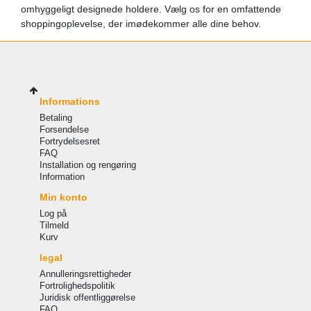
omhyggeligt designede holdere. Vælg os for en omfattende
shoppingoplevelse, der imødekommer alle dine behov.
Informations
Betaling
Forsendelse
Fortrydelsesret
FAQ
Installation og rengøring
Information
Min konto
Log på
Tilmeld
Kurv
legal
Annulleringsrettigheder
Fortrolighedspolitik
Juridisk offentliggørelse
FAQ