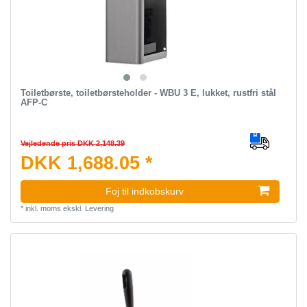
Toiletbørste, toiletbørsteholder - WBU 3 E, lukket, rustfri stål
AFP-C
Vejledende pris DKK 2,148.39
DKK 1,688.05 *
Foj til indkobskurv
*
inkl. moms
ekskl.
Levering