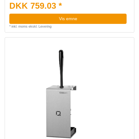
DKK 759.03 *
Vis emne
*
inkl. moms
ekskl.
Levering