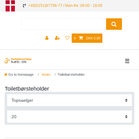
+49(5151)87798-77 / Man-fre: 09:00 - 18:00
0
DKK 0.00
☰
Go to homepage
Andet
Toiletbørsteholder
Toiletbørsteholder