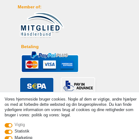
Member of:
Betaling
Vores hjemmeside bruger cookies. Nogle af dem er vigtige, andre hjælper
os med at forbedre dette websted og din brugeroplevelse. Du kan finde
yderligere information om vores brug af cookies og dine rettigheder som
bruger i vores: politik og vores: legal.
Vigtig
Statistik
© Copyright 2026 | Alle rettigheder forbeholdes. - Prices incl. VAT. 19%
Marketing
VAT Basic prices see article detail | * Applies to deliveries to the UK!