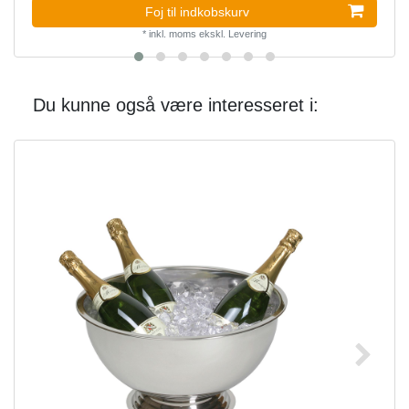
Foj til indkobskurv
*
inkl. moms
ekskl.
Levering
Du kunne også være interesseret i: