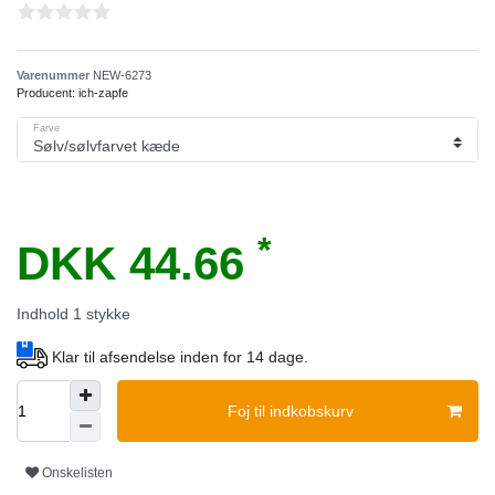
Varenummer
NEW-6273
Producent:
ich-zapfe
Farve
*
DKK 44.66
Indhold
1
stykke
Klar til afsendelse inden for 14 dage.
Foj til indkobskurv
Onskelisten