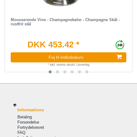
Mousserende Vine - Champagnekøler - Champagne Skål -
rustfrit stål
DKK 453.42 *
Foj til indkobskurv
*
inkl. moms
ekskl.
Levering
Informations
Betaling
Forsendelse
Fortrydelsesret
FAQ