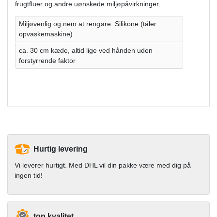
frugtfluer og andre uønskede miljøpåvirkninger.
Miljøvenlig og nem at rengøre. Silikone (tåler
opvaskemaskine)
ca. 30 cm kæde, altid lige ved hånden uden
forstyrrende faktor
Hurtig levering
Vi leverer hurtigt. Med DHL vil din pakke være med dig på
ingen tid!
top kvalitet