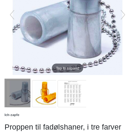
Tap to expand
Ich-zapfe
Proppen til fadølshaner, i tre farver