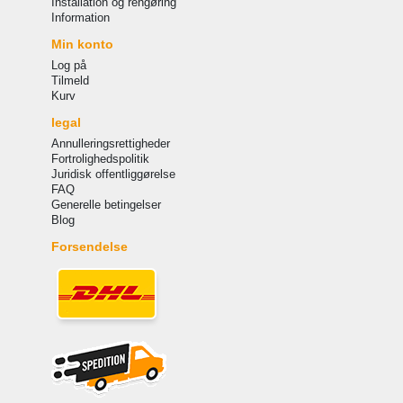
Installation og rengøring
Information
Min konto
Log på
Tilmeld
Kurv
legal
Annulleringsrettigheder
Fortrolighedspolitik
Juridisk offentliggørelse
FAQ
Generelle betingelser
Blog
Forsendelse