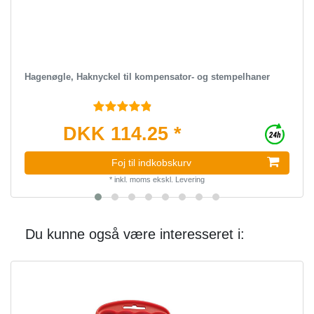
Hagenøgle, Haknyckel til kompensator- og stempelhaner
DKK 114.25 *
Foj til indkobskurv
*
inkl. moms
ekskl.
Levering
Du kunne også være interesseret i: