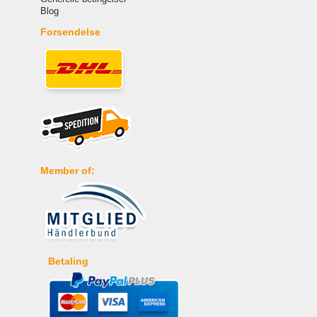
Blog
Forsendelse
Member of:
Betaling