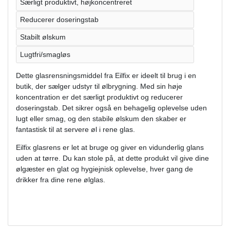
Særligt produktivt, højkoncentreret
Reducerer doseringstab
Stabilt ølskum
Lugtfri/smagløs
Dette glasrensningsmiddel fra Eilfix er ideelt til brug i en
butik, der sælger udstyr til ølbrygning. Med sin høje
koncentration er det særligt produktivt og reducerer
doseringstab. Det sikrer også en behagelig oplevelse uden
lugt eller smag, og den stabile ølskum den skaber er
fantastisk til at servere øl i rene glas.
Eilfix glasrens er let at bruge og giver en vidunderlig glans
uden at tørre. Du kan stole på, at dette produkt vil give dine
ølgæster en glat og hygiejnisk oplevelse, hver gang de
drikker fra dine rene ølglas.