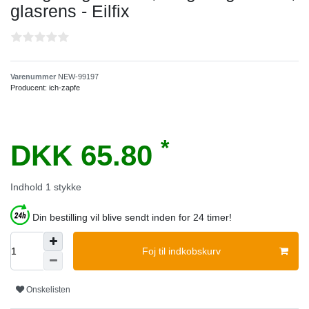
glasrens - Eilfix
Varenummer
NEW-99197
Producent:
ich-zapfe
*
DKK 65.80
Indhold
1
stykke
Din bestilling vil blive sendt inden for 24 timer!
Foj til indkobskurv
Onskelisten