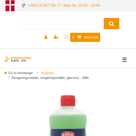
+49(5151)87798-77 / Man-fre: 09:00 - 18:00
0
DKK 0.00
☰
Go to homepage
Hygiejne
Rengøringsmiddel, rengøringsmidlet, glasrens - Eilfix