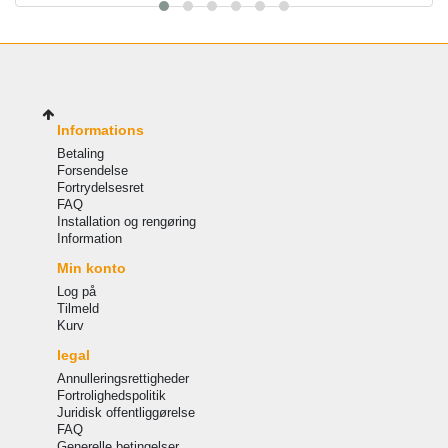
Informations
Betaling
Forsendelse
Fortrydelsesret
FAQ
Installation og rengøring
Information
Min konto
Log på
Tilmeld
Kurv
legal
Annulleringsrettigheder
Fortrolighedspolitik
Juridisk offentliggørelse
FAQ
Generelle betingelser