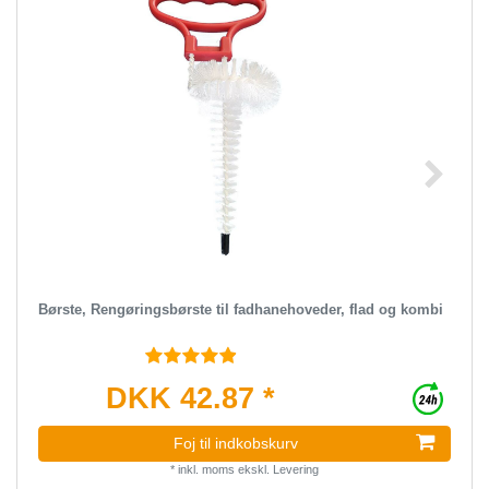
Børste, Rengøringsbørste til fadhanehoveder, flad og kombi
DKK 42.87 *
Foj til indkobskurv
*
inkl. moms
ekskl.
Levering