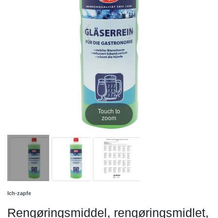
Touch to
zoom
Ich-zapfe
Rengøringsmiddel, rengøringsmidlet,