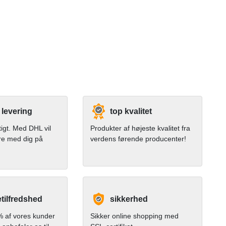
 levering
top kvalitet
tigt. Med DHL vil
Produkter af højeste kvalitet fra
re med dig på
verdens førende producenter!
tilfredshed
sikkerhed
 af vores kunder
Sikker online shopping med