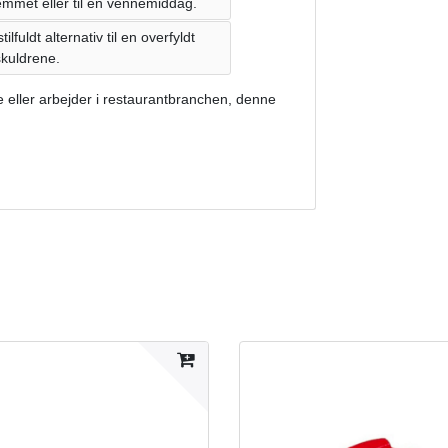
emmet eller til en vennemiddag.
fuldt alternativ til en overfyldt
skuldrene.
e eller arbejder i restaurantbranchen, denne