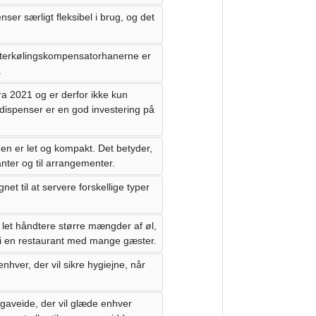
er særligt fleksibel i brug, og det
efterkølingskompensatorhanerne er
.
a 2021 og er derfor ikke kun
 dispenser er en god investering på
en er let og kompakt. Det betyder,
ranter og til arrangementer.
net til at servere forskellige typer
 let håndtere større mængder af øl,
er i en restaurant med mange gæster.
enhver, der vil sikre hygiejne, når
gaveide, der vil glæde enhver