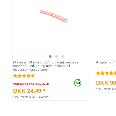
Ølslange, Ølledning 3/8" (6,3 mm) sælges i
Adapter 5/8" 
metermål - drikke- og trykluftslange til
dispenseringssystemer
DKK 90
Vejledende pris DKK 25.60
*
inkl. moms
eks
DKK 24.49 *
*
inkl. moms
ekskl.
Levering