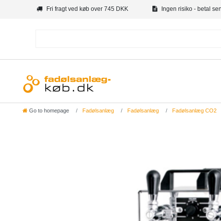
Fri fragt ved køb over 745 DKK
Ingen risiko - betal se
Go to homepage
Fadølsanlæg
Fadølsanlæg
Fadølsanlæg CO2