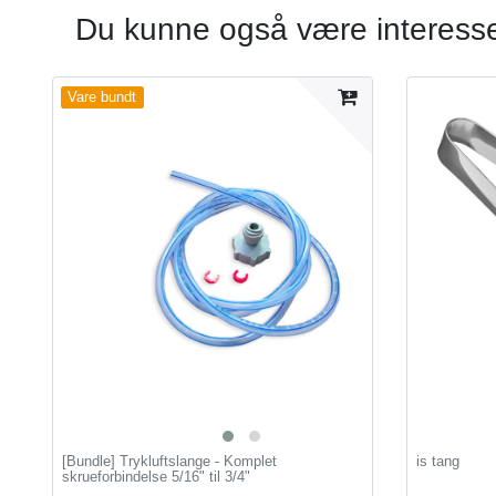
Du kunne også være interesser
Vare bundt
[Bundle] Trykluftslange - Komplet
is tang
skrueforbindelse 5/16" til 3/4"