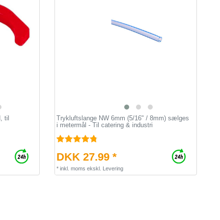
 til
Trykluftslange NW 6mm (5/16" / 8mm) sælges
i metermål - Til catering & industri
DKK 27.99 *
*
inkl. moms
ekskl.
Levering