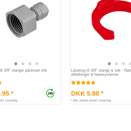
til 3/8" slanger påskruet stik
Låsering til 3/8" slange & stik - Rød,
ølledninger & hanesystemer
.95 *
DKK 5.88 *
kl.
Levering
*
inkl. moms
ekskl.
Levering