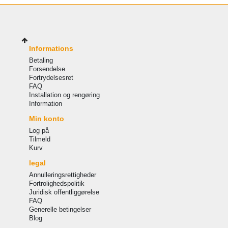
Informations
Betaling
Forsendelse
Fortrydelsesret
FAQ
Installation og rengøring
Information
Min konto
Log på
Tilmeld
Kurv
legal
Annulleringsrettigheder
Fortrolighedspolitik
Juridisk offentliggørelse
FAQ
Generelle betingelser
Blog