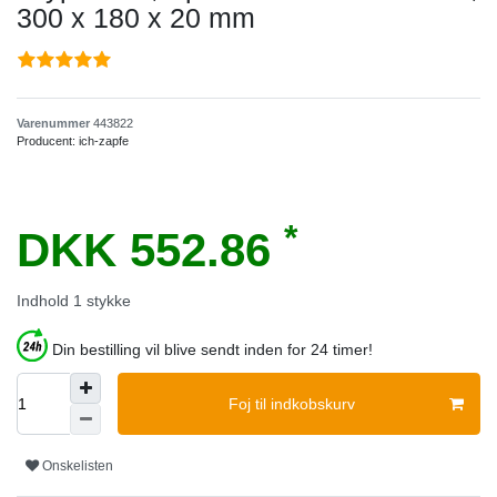
300 x 180 x 20 mm
Varenummer
443822
Producent:
ich-zapfe
*
DKK 552.86
Indhold
1
stykke
Din bestilling vil blive sendt inden for 24 timer!
Foj til indkobskurv
Onskelisten