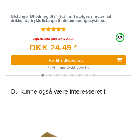
Ølslange, Ølledning 3/8" (6,3 mm) sælges i metermål -
drikke- og trykluftslange til dispenseringssystemer
Vejledende pris DKK 25.60
DKK 24.49 *
Foj til indkobskurv
*
inkl. moms
ekskl.
Levering
Du kunne også være interesseret i: