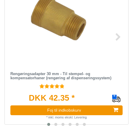
Rengøringsadapter 30 mm - Til stempel- og
kompensatorhaner (rengøring af dispenseringssystem)
DKK 42.35 *
Foj til indkobskurv
*
inkl. moms
ekskl.
Levering