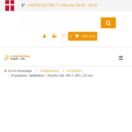
+49(5151)87798-77 / Man-fre: 09:00 - 18:00
0
DKK 0.00
☰
Go to homepage
Fadølsanlæg
Drypbakke
Drypbakke, Spildbakke - Rustfrit stål, 300 x 180 x 20 mm