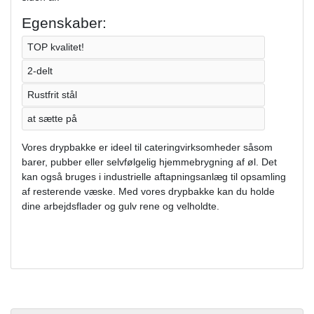
Egenskaber:
TOP kvalitet!
2-delt
Rustfrit stål
at sætte på
Vores drypbakke er ideel til cateringvirksomheder såsom
barer, pubber eller selvfølgelig hjemmebrygning af øl. Det
kan også bruges i industrielle aftapningsanlæg til opsamling
af resterende væske. Med vores drypbakke kan du holde
dine arbejdsflader og gulv rene og velholdte.