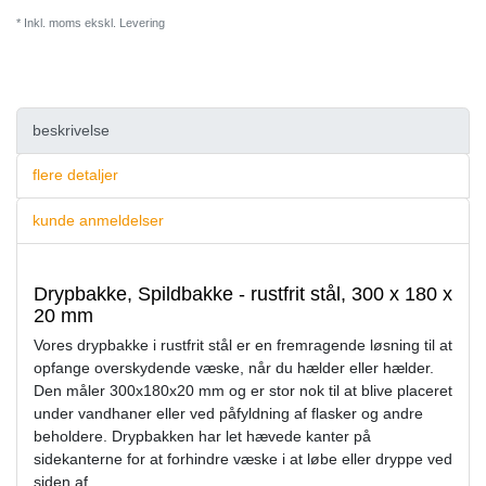
* Inkl. moms ekskl.
Levering
beskrivelse
flere detaljer
kunde anmeldelser
Drypbakke, Spildbakke - rustfrit stål, 300 x 180 x
20 mm
Vores drypbakke i rustfrit stål er en fremragende løsning til at
opfange overskydende væske, når du hælder eller hælder.
Den måler 300x180x20 mm og er stor nok til at blive placeret
under vandhaner eller ved påfyldning af flasker og andre
beholdere. Drypbakken har let hævede kanter på
sidekanterne for at forhindre væske i at løbe eller dryppe ved
siden af.