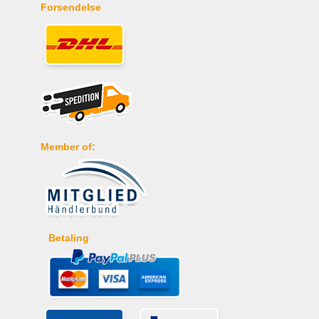
Forsendelse
Member of:
Betaling