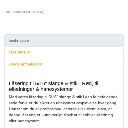
* Inkl. moms ekskl.
Levering
beskrivelse
flere detaljer
kunde anmeldelser
Låsering til 5/16" slange & stik - Rød, til
ølledninger & hanesystemer
Med vores låsering til 5/16" slange & stik i den iøjnefaldende
røde farve er du sikret en ubekymret øloplevelse hver gang.
Uanset om du er professionel caterer eller ølentusiast, er
denne låsering et uundværligt tilbehør til enhver ølledning
eller hanesystem.