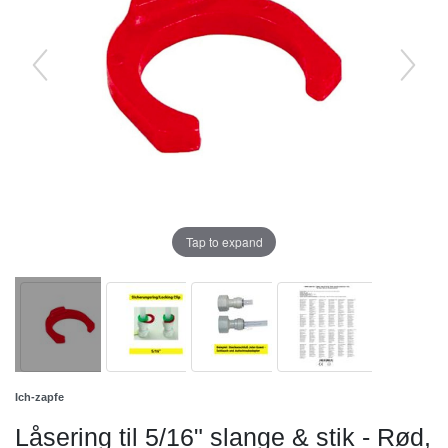
Tap to expand
Ich-zapfe
Låsering til 5/16" slange & stik - Rød,