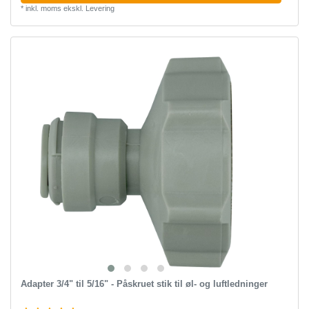
*
inkl. moms
ekskl.
Levering
Adapter 3/4" til 5/16" - Påskruet stik til øl- og luftledninger