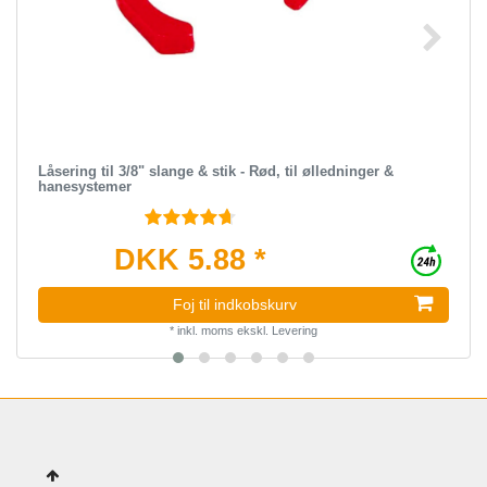
Låsering til 3/8" slange & stik - Rød, til ølledninger &
hanesystemer
DKK 5.88 *
Foj til indkobskurv
*
inkl. moms
ekskl.
Levering