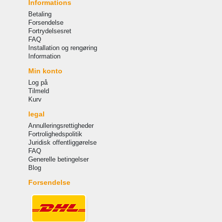
Informations
Betaling
Forsendelse
Fortrydelsesret
FAQ
Installation og rengøring
Information
Min konto
Log på
Tilmeld
Kurv
legal
Annulleringsrettigheder
Fortrolighedspolitik
Juridisk offentliggørelse
FAQ
Generelle betingelser
Blog
Forsendelse