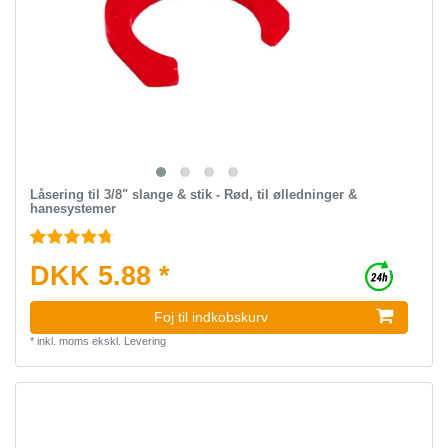
Låsering til 3/8" slange & stik - Rød, til ølledninger &
hanesystemer
DKK 5.88 *
Foj til indkobskurv
*
inkl. moms
ekskl.
Levering