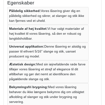
Egenskaber
Pålidelig sikkerhed:
Vores låsering giver dig en
pålidelig sikkerhed og sikrer, at slanger og stik ikke
kan fjernes ved et uheld.
Materiale af høj kvalitet:
Vi har valgt materialer af
høj kvalitet til vores låsering, så den er robust og
langtidsholdbar.
Universal applikation:
Denne låsering er alsidig og
passer til ethvert 5/16" slange og stik, uanset
producent og model.
Æstetisk design:
Med sin iøjnefaldende røde farve
tilføjer vores låsering et strejf af elegance til dit
øltilbehør og gør det nemt at identificere den
pågældende slange og stik.
Bekymringsfri brygning:
Med vores låsering
behøver du ikke længere bekymre dig om utilsigtet
afkobling af slanger og stik under brygning og
servering.