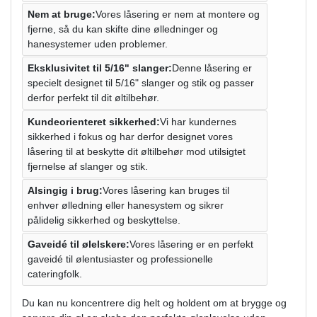
Nem at bruge:
Vores låsering er nem at montere og
fjerne, så du kan skifte dine ølledninger og
hanesystemer uden problemer.
Eksklusivitet til 5/16" slanger:
Denne låsering er
specielt designet til 5/16" slanger og stik og passer
derfor perfekt til dit øltilbehør.
Kundeorienteret sikkerhed:
Vi har kundernes
sikkerhed i fokus og har derfor designet vores
låsering til at beskytte dit øltilbehør mod utilsigtet
fjernelse af slanger og stik.
Alsingig i brug:
Vores låsering kan bruges til
enhver ølledning eller hanesystem og sikrer
pålidelig sikkerhed og beskyttelse.
Gaveidé til ølelskere:
Vores låsering er en perfekt
gaveidé til ølentusiaster og professionelle
cateringfolk.
Du kan nu koncentrere dig helt og holdent om at brygge og