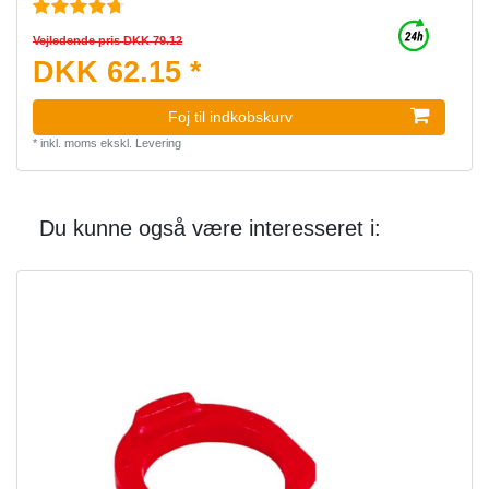
Vejledende pris DKK 79.12
DKK 62.15 *
Foj til indkobskurv
*
inkl. moms
ekskl.
Levering
Du kunne også være interesseret i: