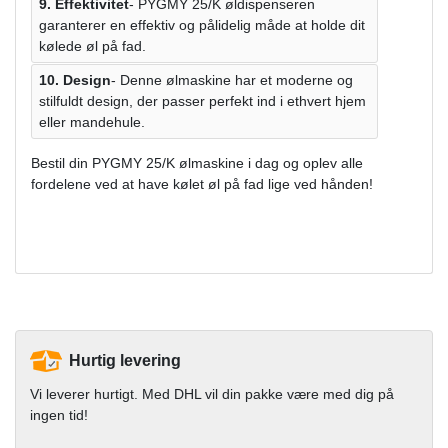
9. Effektivitet
- PYGMY 25/K øldispenseren
garanterer en effektiv og pålidelig måde at holde dit
kølede øl på fad.
10. Design
- Denne ølmaskine har et moderne og
stilfuldt design, der passer perfekt ind i ethvert hjem
eller mandehule.
Bestil din PYGMY 25/K ølmaskine i dag og oplev alle
fordelene ved at have kølet øl på fad lige ved hånden!
Hurtig levering
Vi leverer hurtigt. Med DHL vil din pakke være med dig på
ingen tid!