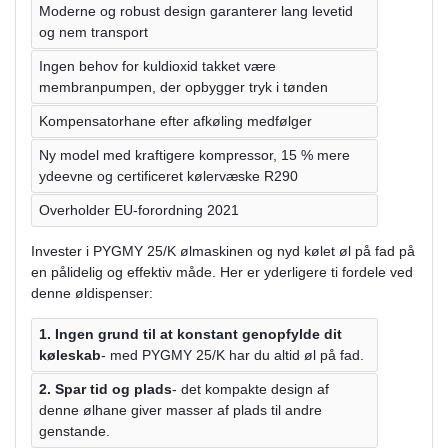
Moderne og robust design garanterer lang levetid
og nem transport
Ingen behov for kuldioxid takket være
membranpumpen, der opbygger tryk i tønden
Kompensatorhane efter afkøling medfølger
Ny model med kraftigere kompressor, 15 % mere
ydeevne og certificeret kølervæske R290
Overholder EU-forordning 2021
Invester i PYGMY 25/K ølmaskinen og nyd kølet øl på fad på
en pålidelig og effektiv måde. Her er yderligere ti fordele ved
denne øldispenser:
1. Ingen grund til at konstant genopfylde dit
køleskab
- med PYGMY 25/K har du altid øl på fad.
2. Spar tid og plads
- det kompakte design af
denne ølhane giver masser af plads til andre
genstande.