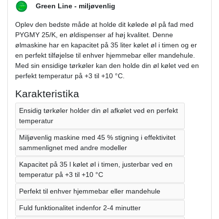
Green Line - miljøvenlig
Oplev den bedste måde at holde dit kølede øl på fad med
PYGMY 25/K, en øldispenser af høj kvalitet. Denne
ølmaskine har en kapacitet på 35 liter kølet øl i timen og er
en perfekt tilføjelse til enhver hjemmebar eller mandehule.
Med sin ensidige tørkøler kan den holde din øl kølet ved en
perfekt temperatur på +3 til +10 °C.
Karakteristika
Ensidig tørkøler holder din øl afkølet ved en perfekt
temperatur
Miljøvenlig maskine med 45 % stigning i effektivitet
sammenlignet med andre modeller
Kapacitet på 35 l kølet øl i timen, justerbar ved en
temperatur på +3 til +10 °C
Perfekt til enhver hjemmebar eller mandehule
Fuld funktionalitet indenfor 2-4 minutter