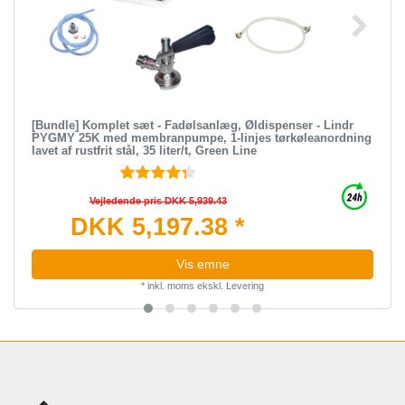
[Bundle] Komplet sæt - Fadølsanlæg, Øldispenser - Lindr
PYGMY 25K med membranpumpe, 1-linjes tørkøleanordning
lavet af rustfrit stål, 35 liter/t, Green Line
Vejledende pris DKK 5,939.43
DKK 5,197.38 *
Vis emne
*
inkl. moms
ekskl.
Levering