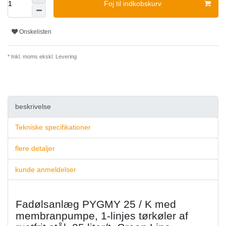
Foj til indkobskurv
Onskelisten
* Inkl. moms ekskl.
Levering
beskrivelse
Tekniske specifikationer
flere detaljer
kunde anmeldelser
Fadølsanlæg PYGMY 25 / K med
membranpumpe, 1-linjes tørkøler af