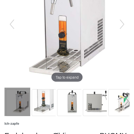
Tap to expand
Ich-zapfe