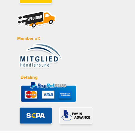
Member of:
Betaling