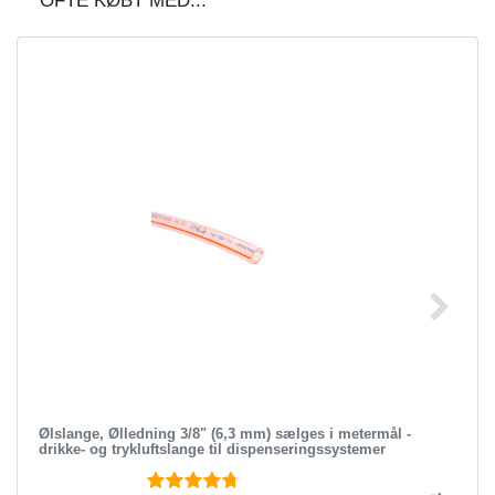
OFTE KØBT MED...
Ølslange, Ølledning 3/8" (6,3 mm) sælges i metermål -
drikke- og trykluftslange til dispenseringssystemer