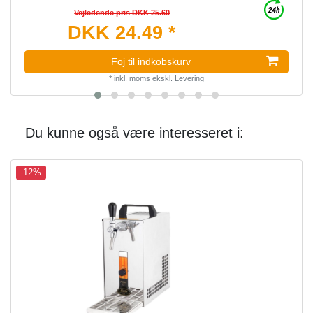
Vejledende pris DKK 25.60
DKK 24.49 *
Foj til indkobskurv
*
inkl. moms
ekskl.
Levering
Du kunne også være interesseret i:
-12%