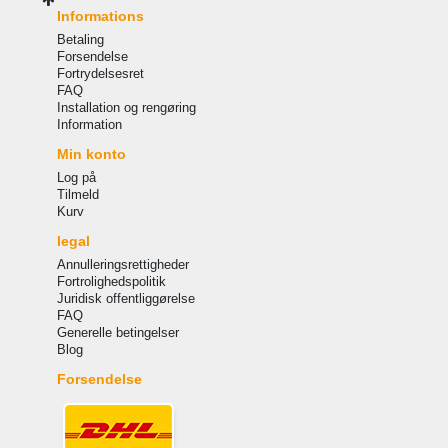
Informations
Betaling
Forsendelse
Fortrydelsesret
FAQ
Installation og rengøring
Information
Min konto
Log på
Tilmeld
Kurv
legal
Annulleringsrettigheder
Fortrolighedspolitik
Juridisk offentliggørelse
FAQ
Generelle betingelser
Blog
Forsendelse