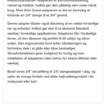
kvalitetsstandarder. Adapteren er korrosionsbestandig,
robust og holdbar, hvilket gør den pålidelig selv under hårdt
brug. Med John Guest-adapteren er det en barneleg at
forbinde en 1/4" slange til et 3/4" gevind.
Denne adapter tillader også tilslutning af en række forskellige
rør og enheder, hvilket gør den til et ekstremt fleksibelt
værktøj i forskellige applikationer. Adapteren fås i forskellige
farver, så den tilpasser sig perfekt til dit udstyr og sikrer
orden. Den ergonomiske form letter håndteringen og
forhindrer dele i at glide eller blive beskadiget.
Skrueforbindelsen giver mulighed for hurtig og nem
installation af adapteren uden behov for ekstra tilbehør eller
værktøj.
Bestil vores 3/4" skruefitting til 1/4" slangeadapter i dag, og
oplev de mange fordele ved dette højkvalitetsprodukt i din
restaurant eller bar!