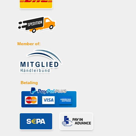
Member of:
Betaling