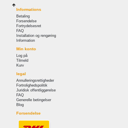
Informations
Betaling
Forsendelse
Fortrydelsesret
FAQ
Installation og rengøring
Information
Min konto
Log på
Tilmeld
Kurv
legal
Annulleringsrettigheder
Fortrolighedspolitik
Juridisk offentliggørelse
FAQ
Generelle betingelser
Blog
Forsendelse