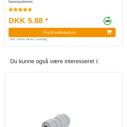
hanesystemer
DKK 5.88 *
Foj til indkobskurv
*
inkl. moms
ekskl.
Levering
Du kunne også være interesseret i: