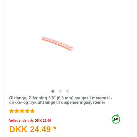
Ølslange, Ølledning 3/8" (6,3 mm) sælges i metermål -
drikke- og trykluftslange til dispenseringssystemer
Vejledende pris DKK 25.60
DKK 24.49 *