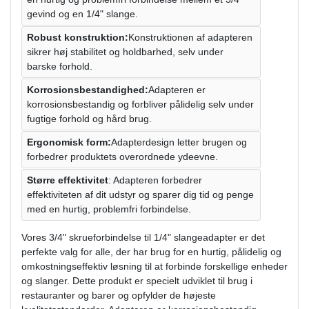
gevind og en 1/4" slange.
Robust konstruktion:
Konstruktionen af ​​adapteren
sikrer høj stabilitet og holdbarhed, selv under
barske forhold.
Korrosionsbestandighed:
Adapteren er
korrosionsbestandig og forbliver pålidelig selv under
fugtige forhold og hård brug.
Ergonomisk form:
Adapterdesign letter brugen og
forbedrer produktets overordnede ydeevne.
Større effektivitet
: Adapteren forbedrer
effektiviteten af ​​dit udstyr og sparer dig tid og penge
med en hurtig, problemfri forbindelse.
Vores 3/4" skrueforbindelse til 1/4" slangeadapter er det
perfekte valg for alle, der har brug for en hurtig, pålidelig og
omkostningseffektiv løsning til at forbinde forskellige enheder
og slanger. Dette produkt er specielt udviklet til brug i
restauranter og barer og opfylder de højeste