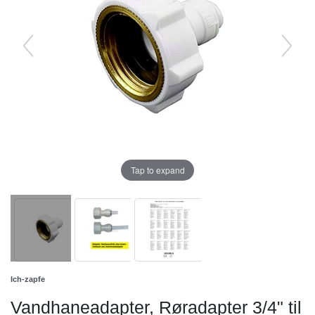
Tap to expand
Ich-zapfe
Vandhaneadapter, Røradapter 3/4" til