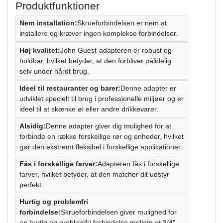
Produktfunktioner
Nem installation:
Skrueforbindelsen er nem at
installere og kræver ingen komplekse forbindelser.
Høj kvalitet:
John Guest-adapteren er robust og
holdbar, hvilket betyder, at den forbliver pålidelig
selv under hårdt brug.
Ideel til restauranter og barer:
Denne adapter er
udviklet specielt til brug i professionelle miljøer og er
ideel til at skænke øl eller andre drikkevarer.
Alsidig:
Denne adapter giver dig mulighed for at
forbinde en række forskellige rør og enheder, hvilket
gør den ekstremt fleksibel i forskellige applikationer.
Fås i forskellige farver:
Adapteren fås i forskellige
farver, hvilket betyder, at den matcher dit udstyr
perfekt.
Hurtig og problemfri
forbindelse:
Skrueforbindelsen giver mulighed for
en hurtig og problemfri forbindelse mellem et 3/4"