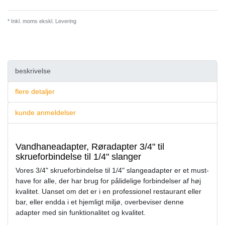
* Inkl. moms ekskl.
Levering
beskrivelse
flere detaljer
kunde anmeldelser
Vandhaneadapter, Røradapter 3/4" til
skrueforbindelse til 1/4" slanger
Vores 3/4" skrueforbindelse til 1/4" slangeadapter er et must-
have for alle, der har brug for pålidelige forbindelser af høj
kvalitet. Uanset om det er i en professionel restaurant eller
bar, eller endda i et hjemligt miljø, overbeviser denne
adapter med sin funktionalitet og kvalitet.