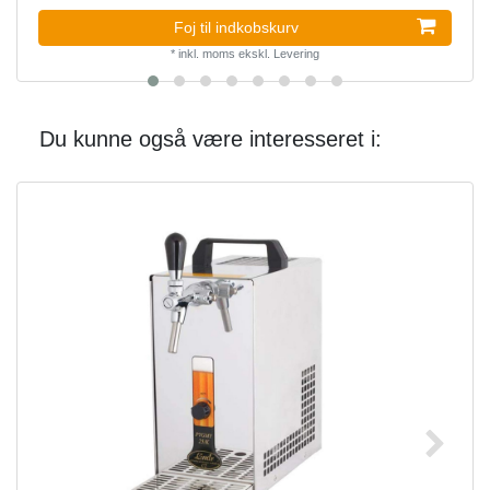
Foj til indkobskurv
*
inkl. moms
ekskl.
Levering
Du kunne også være interesseret i: