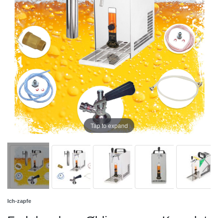
Tap to expand
Ich-zapfe