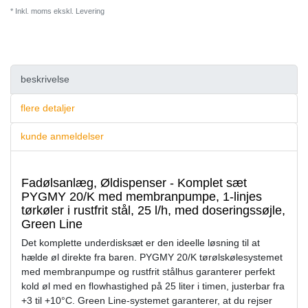
* Inkl. moms ekskl.
Levering
beskrivelse
flere detaljer
kunde anmeldelser
Fadølsanlæg, Øldispenser - Komplet sæt
PYGMY 20/K med membranpumpe, 1-linjes
tørkøler i rustfrit stål, 25 l/h, med doseringssøjle,
Green Line
Det komplette underdisksæt er den ideelle løsning til at
hælde øl direkte fra baren. PYGMY 20/K tørølskølesystemet
med membranpumpe og rustfrit stålhus garanterer perfekt
kold øl med en flowhastighed på 25 liter i timen, justerbar fra
+3 til +10°C. Green Line-systemet garanterer, at du rejser