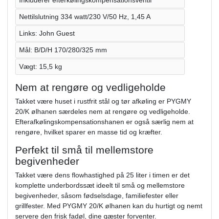
Inkluderer efterkølingskompensationsventil
Nettilslutning 334 watt/230 V/50 Hz, 1,45 A
Links: John Guest
Mål: B/D/H 170/280/325 mm
Vægt: 15,5 kg
Nem at rengøre og vedligeholde
Takket være huset i rustfrit stål og tør afkøling er PYGMY
20/K ølhanen særdeles nem at rengøre og vedligeholde.
Efterafkølingskompensationshanen er også særlig nem at
rengøre, hvilket sparer en masse tid og kræfter.
Perfekt til små til mellemstore
begivenheder
Takket være dens flowhastighed på 25 liter i timen er det
komplette underbordssæt ideelt til små og mellemstore
begivenheder, såsom fødselsdage, familiefester eller
grillfester. Med PYGMY 20/K ølhanen kan du hurtigt og nemt
servere den frisk fadøl, dine gæster forventer.