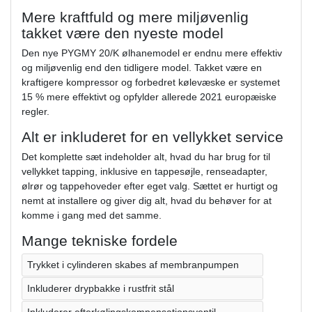
Mere kraftfuld og mere miljøvenlig
takket være den nyeste model
Den nye PYGMY 20/K ølhanemodel er endnu mere effektiv
og miljøvenlig end den tidligere model. Takket være en
kraftigere kompressor og forbedret kølevæske er systemet
15 % mere effektivt og opfylder allerede 2021 europæiske
regler.
Alt er inkluderet for en vellykket service
Det komplette sæt indeholder alt, hvad du har brug for til
vellykket tapping, inklusive en tappesøjle, renseadapter,
ølrør og tappehoveder efter eget valg. Sættet er hurtigt og
nemt at installere og giver dig alt, hvad du behøver for at
komme i gang med det samme.
Mange tekniske fordele
Trykket i cylinderen skabes af membranpumpen
Inkluderer drypbakke i rustfrit stål