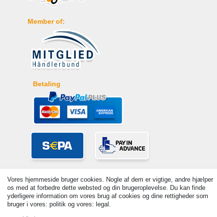
Member of:
Betaling
Vores hjemmeside bruger cookies. Nogle af dem er vigtige, andre hjælper
os med at forbedre dette websted og din brugeroplevelse. Du kan finde
yderligere information om vores brug af cookies og dine rettigheder som
bruger i vores: politik og vores: legal.
© Copyright 2026 | Alle rettigheder forbeholdes. - Prices incl. VAT. 19%