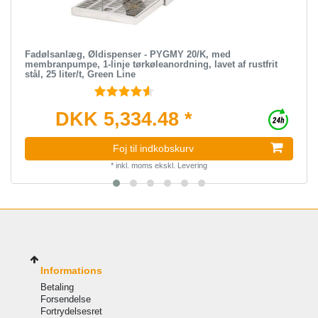
Fadølsanlæg, Øldispenser - PYGMY 20/K, med
membranpumpe, 1-linje tørkøleanordning, lavet af rustfrit
stål, 25 liter/t, Green Line
DKK 5,334.48 *
Foj til indkobskurv
*
inkl. moms
ekskl.
Levering
Informations
Betaling
Forsendelse
Fortrydelsesret