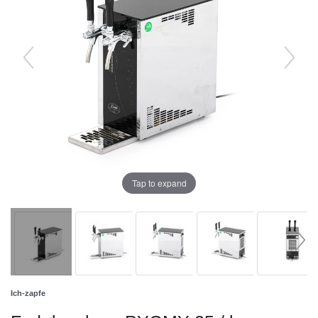
Tap to expand
Ich-zapfe