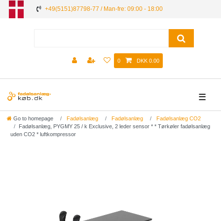
+49(5151)87798-77 / Man-fre: 09:00 - 18:00
0
DKK 0.00
☰
Go to homepage
Fadølsanlæg
Fadølsanlæg
Fadølsanlæg CO2
Fadølsanlæg, PYGMY 25 / k Exclusive, 2 leder sensor * * Tørkøler fadølsanlæg
uden CO2 * luftkompressor