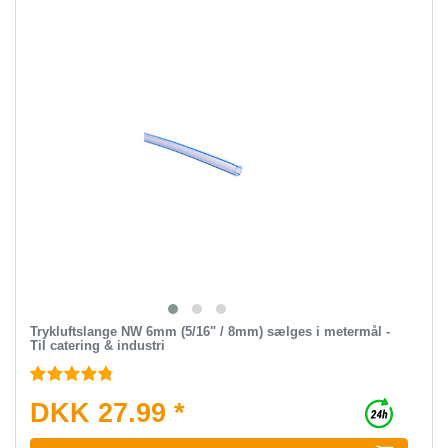
Trykluftslange NW 6mm (5/16" / 8mm) sælges i metermål -
Til catering & industri
DKK 27.99 *