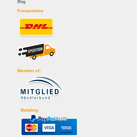
Blog
Forsendelse
Member of:
Betaling