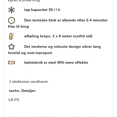
egnet til privat brug
tap kapacitet 35 l / h
Den termiske blok er allerede efter 2-4 minutter
Klar til brug
afkøling loops: 2 x 8 meter rustfrit stål
Det moderne og robuste design sikrer lang
levetid og nem transport
køleteknik er med 45% mere effektiv
2 eksklusive vandhaner
techn. Detaljer:
1/8 PS