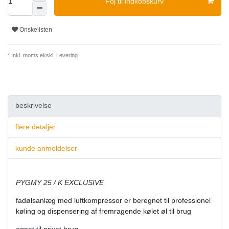
Foj til indkobskurv
Onskelisten
* Inkl. moms ekskl.
Levering
beskrivelse
flere detaljer
kunde anmeldelser
PYGMY 25 / K EXCLUSIVE
fadølsanlæg
med luftkompressor er beregnet til professionel
køling og dispensering af fremragende kølet øl til brug