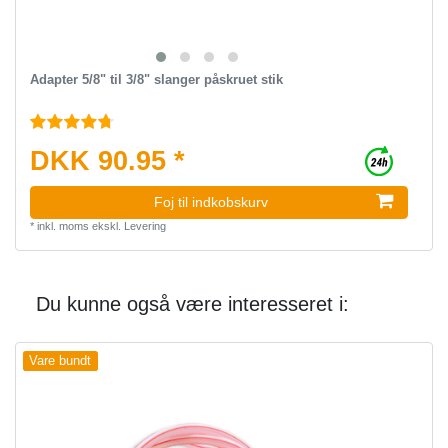
Adapter 5/8" til 3/8" slanger påskruet stik
DKK 90.95 *
Foj til indkobskurv
*
inkl. moms
ekskl.
Levering
Du kunne også være interesseret i:
Vare bundt