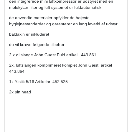
den integrerede mini luftkompressor er udstyret med en
molekylær filter og luft systemet er fuldautomatisk.
de anvendte materialer opfylder de højeste
hygiejnestandarder og garanterer en lang levetid af udstyr.
baldakin er inkluderet
du vil kræve følgende tilbehør:
2 x øl slange John Guest Fuld artikel 443.861
2x. luftslangen komprimeret komplet John Gæst: artikel
443.864
1x Y-stik 5/16 Artikelnr. 452.525
2x pin head