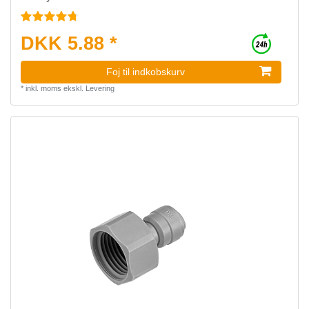
DKK 5.88 *
Foj til indkobskurv
*
inkl. moms
ekskl.
Levering