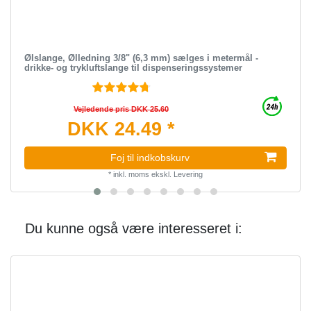
Ølslange, Ølledning 3/8" (6,3 mm) sælges i metermål -
drikke- og trykluftslange til dispenseringssystemer
Vejledende pris DKK 25.60
DKK 24.49 *
Foj til indkobskurv
*
inkl. moms
ekskl.
Levering
Du kunne også være interesseret i: