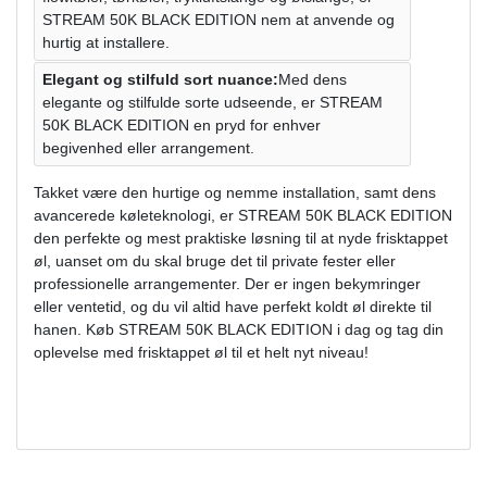
STREAM 50K BLACK EDITION nem at anvende og
hurtig at installere.
Elegant og stilfuld sort nuance:
Med dens
elegante og stilfulde sorte udseende, er STREAM
50K BLACK EDITION en pryd for enhver
begivenhed eller arrangement.
Takket være den hurtige og nemme installation, samt dens
avancerede køleteknologi, er STREAM 50K BLACK EDITION
den perfekte og mest praktiske løsning til at nyde frisktappet
øl, uanset om du skal bruge det til private fester eller
professionelle arrangementer. Der er ingen bekymringer
eller ventetid, og du vil altid have perfekt koldt øl direkte til
hanen. Køb STREAM 50K BLACK EDITION i dag og tag din
oplevelse med frisktappet øl til et helt nyt niveau!