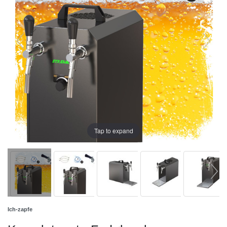
Tap to expand
Ich-zapfe