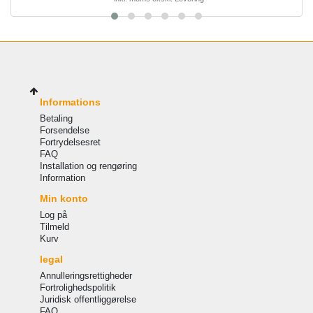
Informations
Betaling
Forsendelse
Fortrydelsesret
FAQ
Installation og rengøring
Information
Min konto
Log på
Tilmeld
Kurv
legal
Annulleringsrettigheder
Fortrolighedspolitik
Juridisk offentliggørelse
FAQ