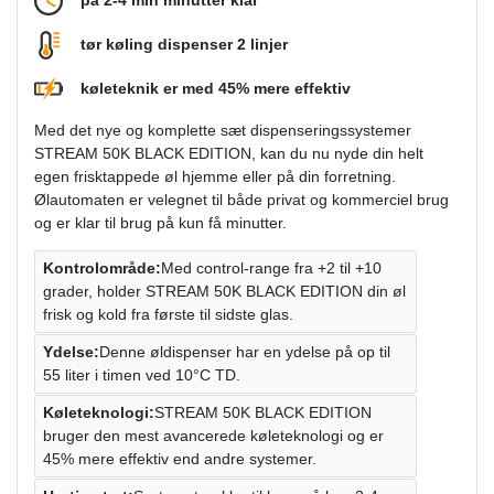
tør køling dispenser 2 linjer
køleteknik er med 45% mere effektiv
Med det nye og komplette sæt dispenseringssystemer
STREAM 50K BLACK EDITION, kan du nu nyde din helt
egen frisktappede øl hjemme eller på din forretning.
Ølautomaten er velegnet til både privat og kommerciel brug
og er klar til brug på kun få minutter.
Kontrolområde:
Med control-range fra +2 til +10
grader, holder STREAM 50K BLACK EDITION din øl
frisk og kold fra første til sidste glas.
Ydelse:
Denne øldispenser har en ydelse på op til
55 liter i timen ved 10°C TD.
Køleteknologi:
STREAM 50K BLACK EDITION
bruger den mest avancerede køleteknologi og er
45% mere effektiv end andre systemer.