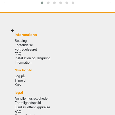
Informations
Betaling
Forsendelse
Fortrydelsesret
FAQ
Installation og rengøring
Information
Min konto
Log på
Tilmeld
Kurv
legal
Annulleringsrettigheder
Fortrolighedspolitik
Juridisk offentliggørelse
FAQ