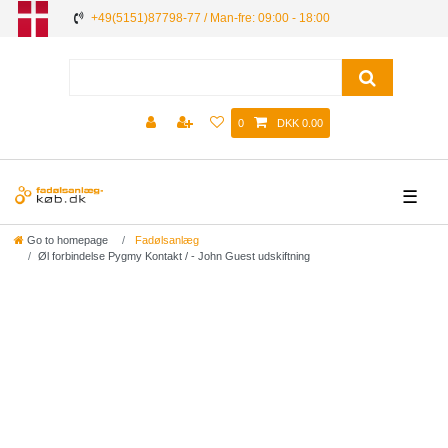
+49(5151)87798-77 / Man-fre: 09:00 - 18:00
0
DKK 0.00
☰
Go to homepage
Fadølsanlæg
Øl forbindelse Pygmy Kontakt / - John Guest udskiftning