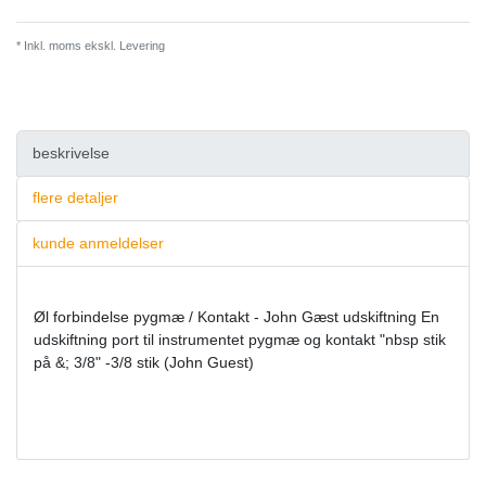
* Inkl. moms ekskl.
Levering
beskrivelse
flere detaljer
kunde anmeldelser
Øl forbindelse pygmæ / Kontakt - John Gæst udskiftning En
udskiftning port til instrumentet pygmæ og kontakt "nbsp stik
på &; 3/8" -3/8 stik (John Guest)