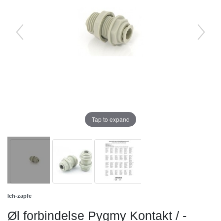
Tap to expand
Ich-zapfe
Øl forbindelse Pygmy Kontakt / -