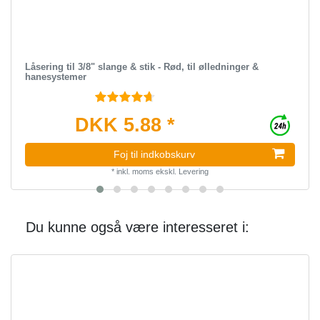
Låsering til 3/8" slange & stik - Rød, til ølledninger &
hanesystemer
DKK 5.88 *
Foj til indkobskurv
*
inkl. moms
ekskl.
Levering
Du kunne også være interesseret i: