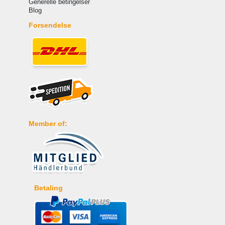
Generelle betingelser
Blog
Forsendelse
Member of:
Betaling