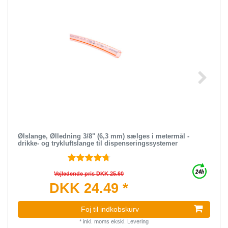
Ølslange, Ølledning 3/8" (6,3 mm) sælges i metermål -
drikke- og trykluftslange til dispenseringssystemer
Vejledende pris DKK 25.60
DKK 24.49 *
Foj til indkobskurv
*
inkl. moms
ekskl.
Levering