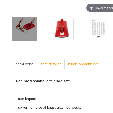
Hover to zo
beskrivelse
flere detaljer
kunde anmeldelser
Den professionelle fejende sæt
- stor kapacitet !
- sikker fjernelse af knust glas og væsker