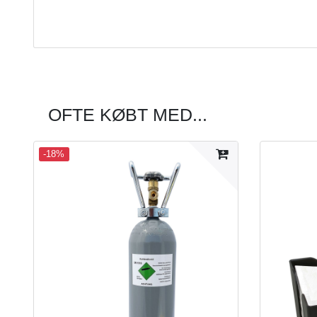
OFTE KØBT MED...
-18%