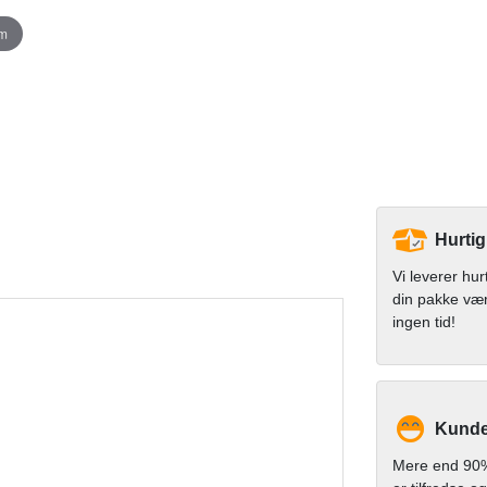
om
Hurtig
Vi leverer hur
din pakke væ
ingen tid!
Kunde
Mere end 90%