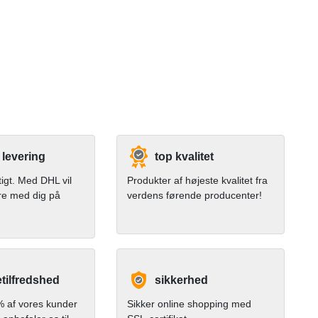
 levering
top kvalitet
tigt. Med DHL vil
Produkter af højeste kvalitet fra
re med dig på
verdens førende producenter!
tilfredshed
sikkerhed
 af vores kunder
Sikker online shopping med