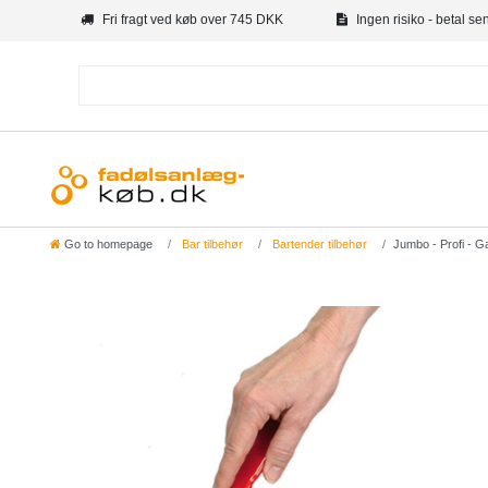
Fri fragt ved køb over 745 DKK
Ingen risiko - betal se
Go to homepage
Bar tilbehør
Bartender tilbehør
Jumbo - Profi - G