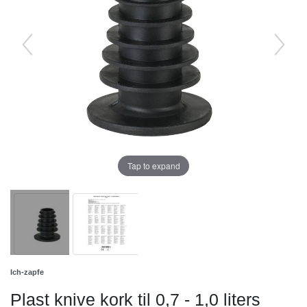
Tap to expand
Ich-zapfe
Plast knive kork til 0,7 - 1,0 liters