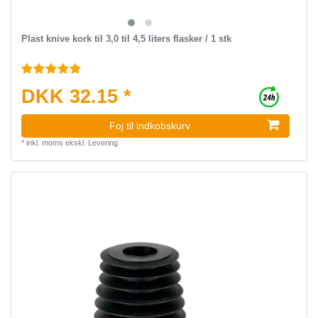
Plast knive kork til 3,0 til 4,5 liters flasker / 1 stk
DKK 32.15 *
Foj til indkobskurv
*
inkl. moms
ekskl.
Levering