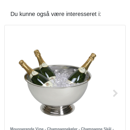
Du kunne også være interesseret i:
Mousserende Vine - Champagnekøler - Champagne Skål -