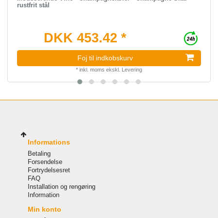
rustfrit stål
DKK 453.42 *
Foj til indkobskurv
*
inkl. moms
ekskl.
Levering
Informations
Betaling
Forsendelse
Fortrydelsesret
FAQ
Installation og rengøring
Information
Min konto