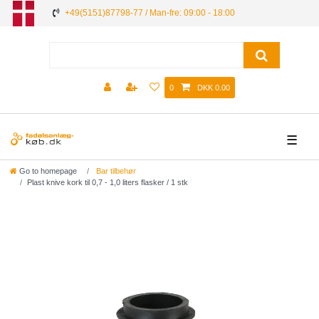
+49(5151)87798-77 / Man-fre: 09:00 - 18:00
0
DKK 0.00
☰
Go to homepage
Bar tilbehør
Plast knive kork til 0,7 - 1,0 liters flasker / 1 stk