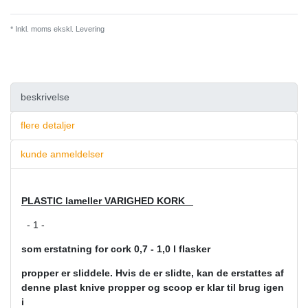
* Inkl. moms ekskl.
Levering
beskrivelse
flere detaljer
kunde anmeldelser
PLASTIC lameller VARIGHED KORK
- 1 -
som erstatning for cork 0,7 - 1,0 l flasker
propper er sliddele. Hvis de er slidte, kan de erstattes af
denne plast knive propper og scoop er klar til brug igen
i