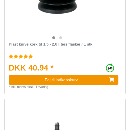
Plast knive kork til 1,5 - 2,0 liters flasker / 1 stk
DKK 40.94 *
Foj til indkobskurv
*
inkl. moms
ekskl.
Levering