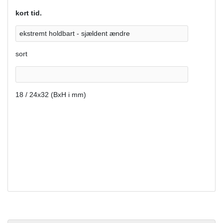
kort tid.
ekstremt holdbart - sjældent ændre
sort
18 / 24x32 (BxH i mm)