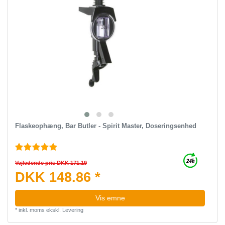
Flaskeophæng, Bar Butler - Spirit Master, Doseringsenhed
Vejledende pris DKK 171.19
DKK 148.86 *
Vis emne
*
inkl. moms
ekskl.
Levering