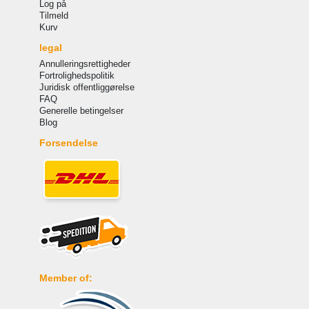
Log på
Tilmeld
Kurv
legal
Annulleringsrettigheder
Fortrolighedspolitik
Juridisk offentliggørelse
FAQ
Generelle betingelser
Blog
Forsendelse
Member of: