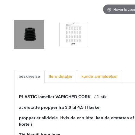
Hover to zo
beskrivelse
flere detaljer
kunde anmeldelser
PLASTIC lameller VARIGHED CORK / 1 stk
at erstatte propper fra 3,0 til 4,5 l flasker
propper er sliddele. Hvis de er slidte, kan de erstattes 
korte i
Tid klar til brug igen