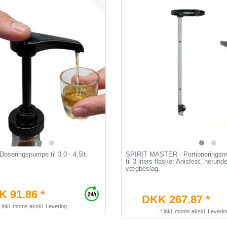
seringspumpe til 3,0 - 4,5lt.
SPIRIT MASTER - Portioneringsma
til 3 liters flasker Anisfest, herunde
vægbeslag.
 91.86 *
DKK 267.87 *
*
inkl. moms
ekskl.
Levering
*
inkl. moms
ekskl.
Leverin