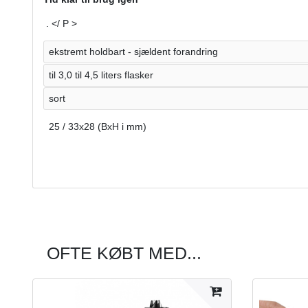
. </ P >
ekstremt holdbart - sjældent forandring
til 3,0 til 4,5 liters flasker
sort
25 / 33x28 (BxH i mm)
OFTE KØBT MED...