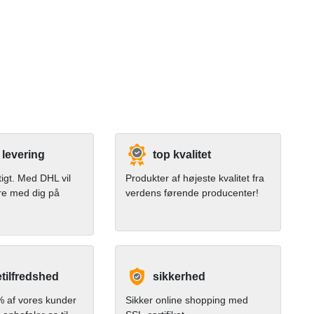
 levering
top kvalitet
tigt. Med DHL vil
Produkter af højeste kvalitet fra
re med dig på
verdens førende producenter!
tilfredshed
sikkerhed
 af vores kunder
Sikker online shopping med