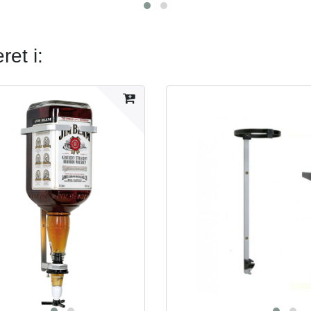
et i: