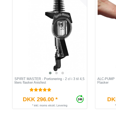
SPIRIT MASTER - Portionering - 2 cl i 3 til 4,5
ALC-PUMP Do
liters flasker Anisfest
Flasker
DKK 296.00 *
DKK
*
inkl. moms
ekskl.
Levering