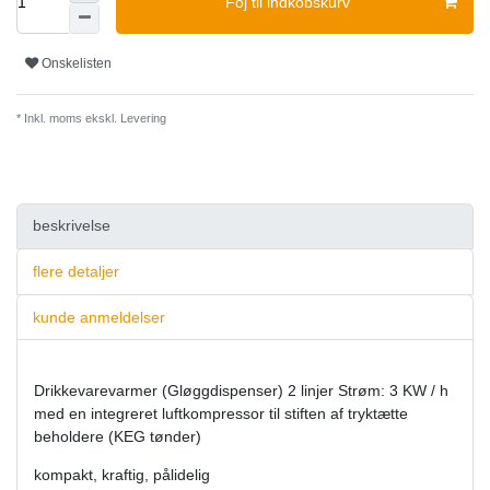
Foj til indkobskurv
Onskelisten
* Inkl. moms ekskl.
Levering
beskrivelse
flere detaljer
kunde anmeldelser
Drikkevarevarmer (Gløggdispenser) 2 linjer Strøm: 3 KW / h
med en integreret luftkompressor til stiften af ​​tryktætte
beholdere (KEG tønder)
kompakt, kraftig, pålidelig