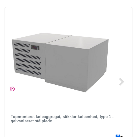
Topmonteret køleaggregat, stikklar køleenhed, type 1 -
galvaniseret stålplade