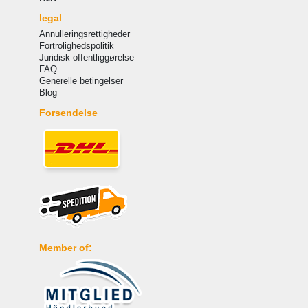
legal
Annulleringsrettigheder
Fortrolighedspolitik
Juridisk offentliggørelse
FAQ
Generelle betingelser
Blog
Forsendelse
Member of: