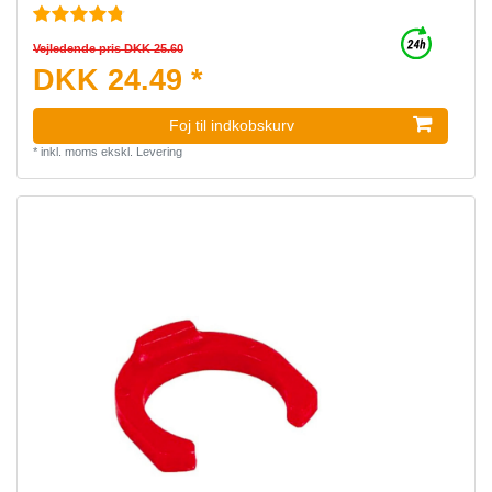
Vejledende pris DKK 25.60
DKK 24.49 *
Foj til indkobskurv
*
inkl. moms
ekskl.
Levering