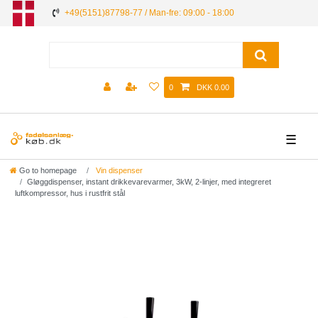
+49(5151)87798-77 / Man-fre: 09:00 - 18:00
0
DKK 0.00
☰
Go to homepage
Vin dispenser
Gløggdispenser, instant drikkevarevarmer, 3kW, 2-linjer, med integreret
luftkompressor, hus i rustfrit stål