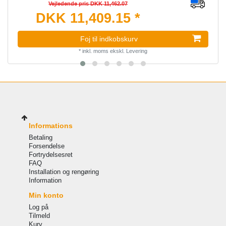
Vejledende pris DKK 11,462.07
DKK 11,409.15 *
Foj til indkobskurv
*
inkl. moms
ekskl.
Levering
Informations
Betaling
Forsendelse
Fortrydelsesret
FAQ
Installation og rengøring
Information
Min konto
Log på
Tilmeld
Kurv