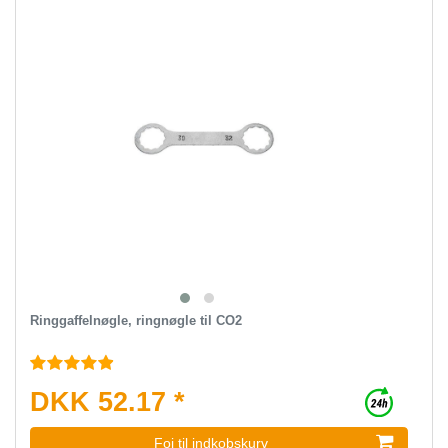
Ringgaffelnøgle, ringnøgle til CO2
DKK 52.17 *
Foj til indkobskurv