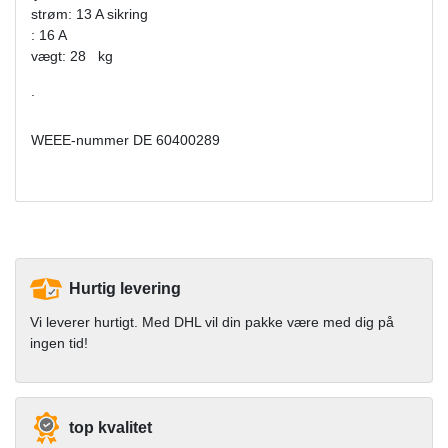
strøm: 13 A sikring
: 16 A
vægt: 28 kg
.
WEEE-nummer
DE 60400289
Hurtig levering
Vi leverer hurtigt. Med DHL vil din pakke være med dig på
ingen tid!
top kvalitet