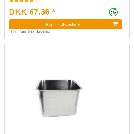
DKK 67.36 *
Foj til indkobskurv
*
inkl. moms
ekskl.
Levering