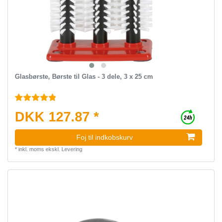
Glasbørste, Børste til Glas - 3 dele, 3 x 25 cm
DKK 127.87 *
Foj til indkobskurv
*
inkl. moms
ekskl.
Levering