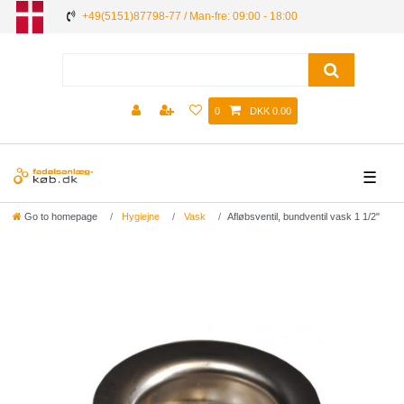
+49(5151)87798-77 / Man-fre: 09:00 - 18:00
0
DKK 0.00
☰
Go to homepage
Hygiejne
Vask
Afløbsventil, bundventil vask 1 1/2"