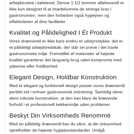
arbejdsrutine i køkkenet. Denne 1 1/2 tommer afløbsventil er
ikke kun designet til at imødekomme de strenge krav i
gastronomien, men den forbedrer også hygiejnen og
effektiviteten af dine faciliteter.
Kvalitet og Pålidelighed I Ét Produkt
Vores drænventil er ikke bare endnu et udstyrsstykke; det er
et pålideligt arbejdsredskab, der står sin prøve i det travle
gastronomiske miljø. Fremstillet af materialer af højeste
kvalitet garanterer det langvarig brug uden kompromis med
ydeevne eller holdbarhed.
Elegant Design, Holdbar Konstruktion
Med et elegant og funktionelt design passer vores drænventil
perfekt ind i enhver gastronomisk indretning. Samtidig sikrer
dens robuste konstruktion, at den kan klare de krævende
forhold i et professionelt køkkenmiljø uden problemer.
Beskyt Din Virksomheds Renommé
Med en pålidelig drænventil kan du sikre, at din virksomhed
opretholder de højeste hygiejnestandarder. Undgå