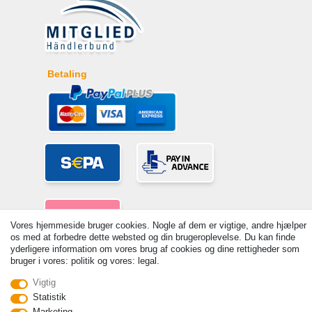
Betaling
Vores hjemmeside bruger cookies. Nogle af dem er vigtige, andre hjælper
os med at forbedre dette websted og din brugeroplevelse. Du kan finde
yderligere information om vores brug af cookies og dine rettigheder som
bruger i vores: politik og vores: legal.
© Copyright 2026 | Alle rettigheder forbeholdes. - Prices incl. VAT. 19%
VAT Basic prices see article detail | * Applies to deliveries to the UK!
Vigtig
Statistik
Kontakt
Withdraw from contract here
Marketing