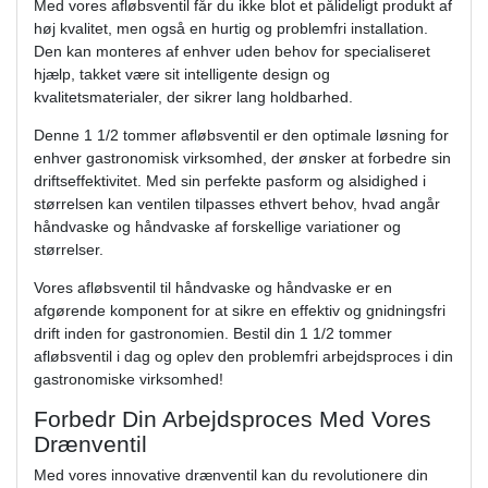
Med vores afløbsventil får du ikke blot et pålideligt produkt af
høj kvalitet, men også en hurtig og problemfri installation.
Den kan monteres af enhver uden behov for specialiseret
hjælp, takket være sit intelligente design og
kvalitetsmaterialer, der sikrer lang holdbarhed.
Denne 1 1/2 tommer afløbsventil er den optimale løsning for
enhver gastronomisk virksomhed, der ønsker at forbedre sin
driftseffektivitet. Med sin perfekte pasform og alsidighed i
størrelsen kan ventilen tilpasses ethvert behov, hvad angår
håndvaske og håndvaske af forskellige variationer og
størrelser.
Vores afløbsventil til håndvaske og håndvaske er en
afgørende komponent for at sikre en effektiv og gnidningsfri
drift inden for gastronomien. Bestil din 1 1/2 tommer
afløbsventil i dag og oplev den problemfri arbejdsproces i din
gastronomiske virksomhed!
Forbedr Din Arbejdsproces Med Vores
Drænventil
Med vores innovative drænventil kan du revolutionere din