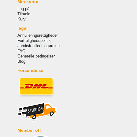
Min konto
Log på
Tilmeld
Kurv
legal
Annulleringsrettigheder
Fortrolighedspolitik
Juridisk offentliggørelse
FAQ
Generelle betingelser
Blog
Forsendelse
Member of: