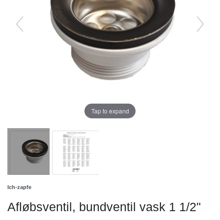
Tap to expand
Ich-zapfe
Afløbsventil, bundventil vask 1 1/2"