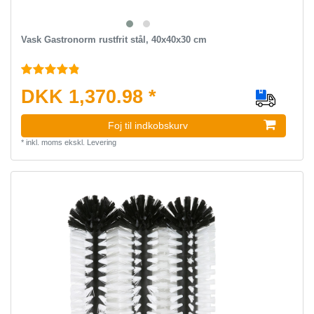
Vask Gastronorm rustfrit stål, 40x40x30 cm
DKK 1,370.98 *
Foj til indkobskurv
*
inkl. moms
ekskl.
Levering