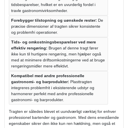
tidsbesparelser, hvilket er en uvurderlig fordel i
travle gastronomivirksomheder.
Forebygger tilstopning og uønskede rester:
De
præcise dimensioner af tragten sikrer konsistente
og problemfri operationer.
Tids- og omkostningsbesparelser ved mere
effektiv rengøring:
Brugen af denne tragt fører
ikke kun til hurtigere rengøring, men hjælper også
med at minimere driftsomkostningerne ved at bruge
rengøringsmidler mere effektivt.
Kompatibel med andre professionelle
gastronomi- og barprodukter:
Plasttragten
integreres problemfrit i eksisterende udstyr og
harmonerer perfekt med andre professionelle
gastronomi- og barprodukter.
Tragten er således blevet et uundværligt værktøj for enhver
professionel bartender og gastronom. Med dens enestående
egenskaber sikrer den ikke kun ren hældning, men også et