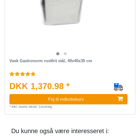
Vask Gastronorm rustfrit stål, 40x40x30 cm
DKK 1,370.98 *
Foj til indkobskurv
*
inkl. moms
ekskl.
Levering
Du kunne også være interesseret i: