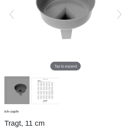
Tap to expand
Ich-zapfe
Tragt, 11 cm