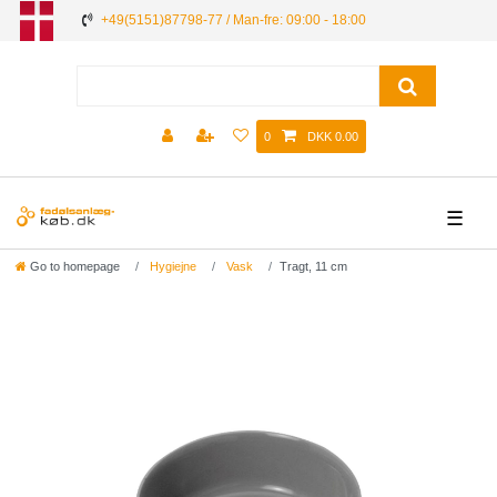
+49(5151)87798-77 / Man-fre: 09:00 - 18:00
0
DKK 0.00
☰
Go to homepage
Hygiejne
Vask
Tragt, 11 cm