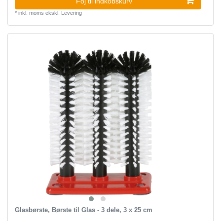
Foj til indkobskurv
*
inkl. moms
ekskl.
Levering
Glasbørste, Børste til Glas - 3 dele, 3 x 25 cm