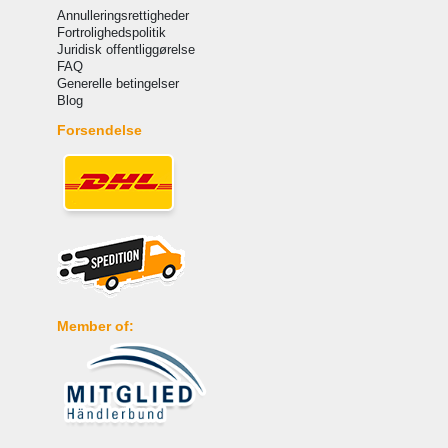
Annulleringsrettigheder
Fortrolighedspolitik
Juridisk offentliggørelse
FAQ
Generelle betingelser
Blog
Forsendelse
Member of: