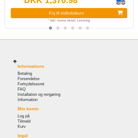
DKK 1,370.98 *
Foj til indkobskurv
*
inkl. moms
ekskl.
Levering
Informations
Betaling
Forsendelse
Fortrydelsesret
FAQ
Installation og rengøring
Information
Min konto
Log på
Tilmeld
Kurv
legal