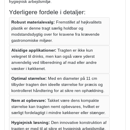
hygiejnisk arbejdsmiljø.
Yderligere fordele i detaljer:
Robust materialevalg:
Fremstillet af højkvalitets
plastik er denne tragt særlig holdbar og
modstandsdygtig over for kravene fra krævende
gastronomiske miljøer.
Alsidige applikationer:
Tragten er ikke kun
velegnet til drinks, men kan også være yderst
anvendelig ved tilberedning af mad eller andre
væsker i køkkenet.
Optimal størrelse:
Med en diameter på 11 cm
tilbyder tragten den ideelle størrelse for præcis og
kontrolleret håndtering for at sikre ren ophældning.
Nem at opbevare:
Takket være dens kompakte
størrelse kan tragten nemt opbevares, hvilket er
særligt fordelagtigt i mindre køkkener eller stænger.
Hygiejnisk løsning:
Den innovative konstruktion af
tragten er med til at sikre et hygiejnisk arbejdsmiljø,