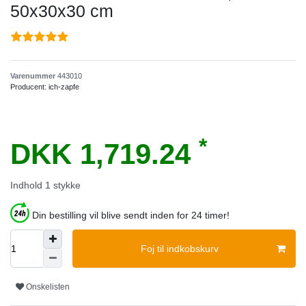
50x30x30 cm
Varenummer
443010
Producent:
ich-zapfe
*
DKK 1,719.24
Indhold
1
stykke
Din bestilling vil blive sendt inden for 24 timer!
Foj til indkobskurv
Onskelisten