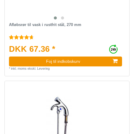
Afløbsrør til vask i rustfrit stål, 270 mm
DKK 67.36 *
Foj til indkobskurv
*
inkl. moms
ekskl.
Levering