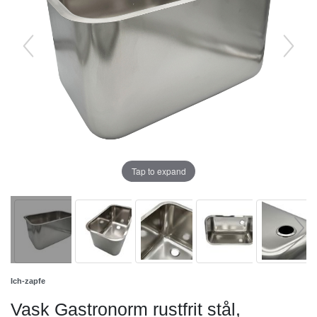
Tap to expand
Ich-zapfe
Vask Gastronorm rustfrit stål,