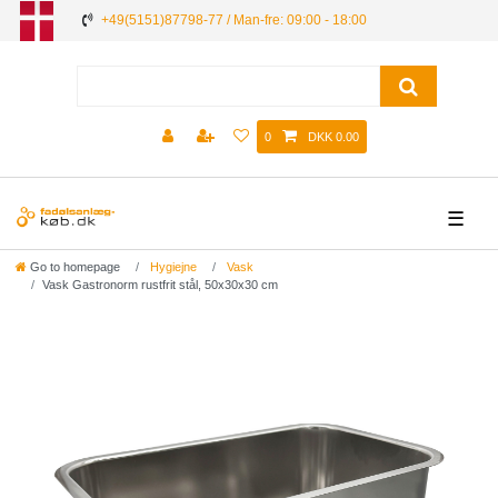
+49(5151)87798-77 / Man-fre: 09:00 - 18:00
0
DKK 0.00
☰
Go to homepage
Hygiejne
Vask
Vask Gastronorm rustfrit stål, 50x30x30 cm