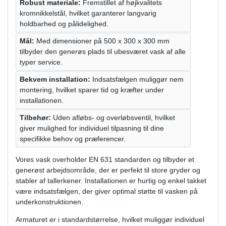
Robust materiale:
Fremstillet af højkvalitets
kromnikkelstål, hvilket garanterer langvarig
holdbarhed og pålidelighed.
Mål:
Med dimensioner på 500 x 300 x 300 mm
tilbyder den generøs plads til ubesværet vask af alle
typer service.
Bekvem installation:
Indsatsfælgen muliggør nem
montering, hvilket sparer tid og kræfter under
installationen.
Tilbehør:
Uden afløbs- og overløbsventil, hvilket
giver mulighed for individuel tilpasning til dine
specifikke behov og præferencer.
Vores vask overholder EN 631 standarden og tilbyder et
generøst arbejdsområde, der er perfekt til store gryder og
stabler af tallerkener. Installationen er hurtig og enkel takket
være indsatsfælgen, der giver optimal støtte til vasken på
underkonstruktionen.
Armaturet er i standardstørrelse, hvilket muliggør individuel