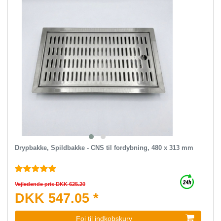
Drypbakke, Spildbakke - CNS til fordybning, 480 x 313 mm
Vejledende pris DKK 625.20
DKK 547.05 *
Foj til indkobskurv