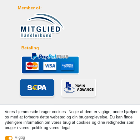
Member of:
Betaling
Vores hjemmeside bruger cookies. Nogle af dem er vigtige, andre hjælper
os med at forbedre dette websted og din brugeroplevelse. Du kan finde
yderligere information om vores brug af cookies og dine rettigheder som
bruger i vores: politik og vores: legal.
© Copyright 2026 | Alle rettigheder forbeholdes. - Prices incl. VAT. 19%
Vigtig
VAT Basic prices see article detail | * Applies to deliveries to the UK!