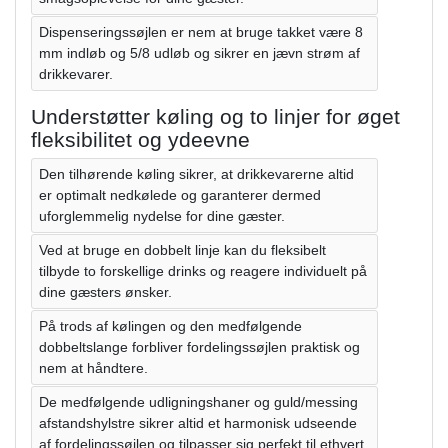
Dispenseringssøjlen er nem at bruge takket være 8
mm indløb og 5/8 udløb og sikrer en jævn strøm af
drikkevarer.
Understøtter køling og to linjer for øget
fleksibilitet og ydeevne
Den tilhørende køling sikrer, at drikkevarerne altid
er optimalt nedkølede og garanterer dermed
uforglemmelig nydelse for dine gæster.
Ved at bruge en dobbelt linje kan du fleksibelt
tilbyde to forskellige drinks og reagere individuelt på
dine gæsters ønsker.
På trods af kølingen og den medfølgende
dobbeltslange forbliver fordelingssøjlen praktisk og
nem at håndtere.
De medfølgende udligningshaner og guld/messing
afstandshylstre sikrer altid et harmonisk udseende
af fordelingssøjlen og tilpasser sig perfekt til ethvert