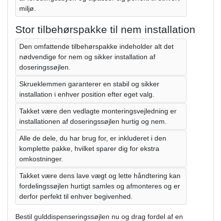
miljø.
Stor tilbehørspakke til nem installation
Den omfattende tilbehørspakke indeholder alt det
nødvendige for nem og sikker installation af
doseringssøjlen.
Skrueklemmen garanterer en stabil og sikker
installation i enhver position efter eget valg.
Takket være den vedlagte monteringsvejledning er
installationen af ​​doseringssøjlen hurtig og nem.
Alle de dele, du har brug for, er inkluderet i den
komplette pakke, hvilket sparer dig for ekstra
omkostninger.
Takket være dens lave vægt og lette håndtering kan
fordelingssøjlen hurtigt samles og afmonteres og er
derfor perfekt til enhver begivenhed.
Bestil gulddispenseringssøjlen nu og drag fordel af en