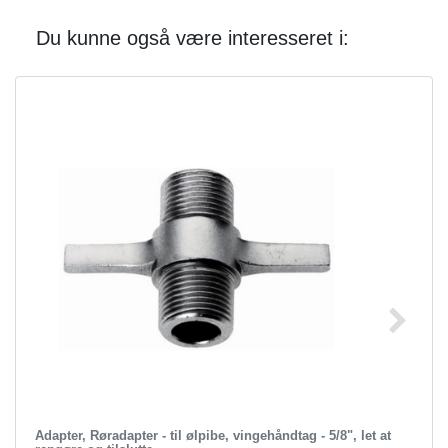
Du kunne også være interesseret i:
Adapter, Røradapter - til ølpibe, vingehåndtag - 5/8", let at