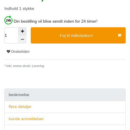
Indhold
1
stykke
Din bestilling vil blive sendt inden for 24 timer!
Foj til indkobskurv
Onskelisten
* Inkl. moms ekskl.
Levering
beskrivelse
flere detaljer
kunde anmeldelser