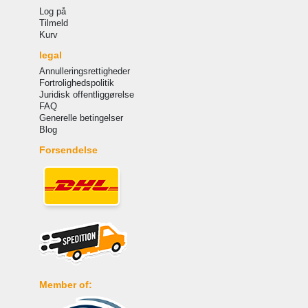
Log på
Tilmeld
Kurv
legal
Annulleringsrettigheder
Fortrolighedspolitik
Juridisk offentliggørelse
FAQ
Generelle betingelser
Blog
Forsendelse
Member of: