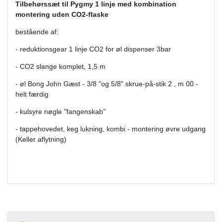
Tilbehørssæt til Pygmy 1 linje med kombination
montering uden CO2-flaske
bestående af:
- reduktionsgear 1 linje CO2 for øl dispenser 3bar
- CO2 slange komplet, 1,5 m
- øl Bong John Gæst - 3/8 "og 5/8" skrue-på-stik 2 , m 00 -
helt færdig
- kulsyre nøgle "fangenskab"
- tappehovedet, keg lukning, kombi - montering øvre udgang
(Keller aflytning)