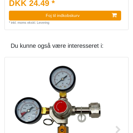
DKK 24.49 *
Foj til indkobskurv
*
inkl. moms
ekskl.
Levering
Du kunne også være interesseret i: