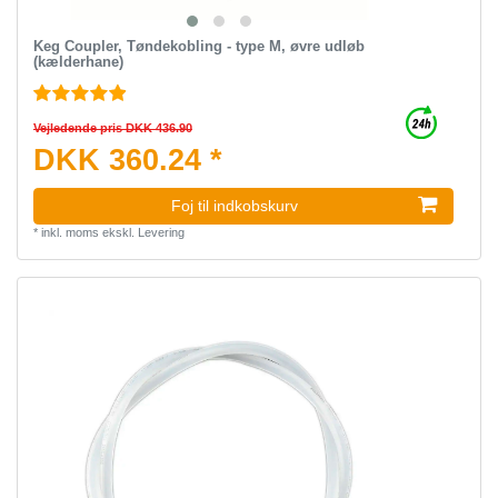
Keg Coupler, Tøndekobling - type M, øvre udløb
(kælderhane)
Vejledende pris DKK 436.90
DKK 360.24 *
Foj til indkobskurv
*
inkl. moms
ekskl.
Levering