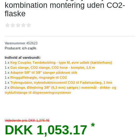
kombination montering uden CO2-
flaske
Varenummer
452623
Producent:
ich-zapfe
Indhold af varebundt:
1 x
Keg Coupler, Tøndekobling - type M, øvre udløb (kælderhane)
1 x
Gas slange, CO2 slange, CO2 hose - komplet, 1.5 m
1 x
Adapter 5/8" til 3/8" slanger påskruet stik
1 x
Ringgaffelnøgle, ringnøgle til CO2
1 x
Trykregulator, trykreduktionsventil CO2 til Fadølsanlæg, 1 line
2 x
Ølslange, Ølledning 3/8" (6,3 mm) sælges i metermål - drikke- og
trykluftslange til dispenseringssystemer
Vejledende pris DKK 1,276.46
*
DKK 1,053.17