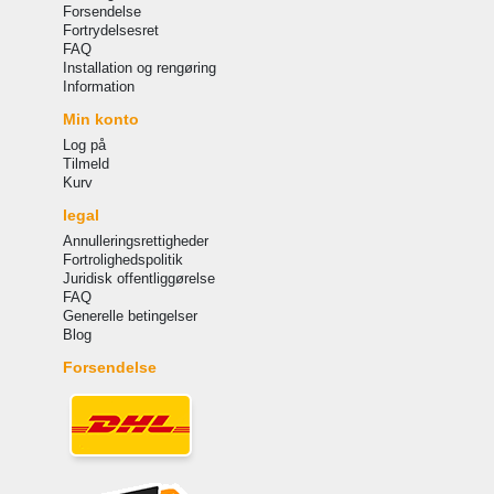
Forsendelse
Fortrydelsesret
FAQ
Installation og rengøring
Information
Min konto
Log på
Tilmeld
Kurv
legal
Annulleringsrettigheder
Fortrolighedspolitik
Juridisk offentliggørelse
FAQ
Generelle betingelser
Blog
Forsendelse