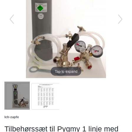
Tap to expand
Ich-zapfe
Tilbehørssæt til Pygmy 1 linje med