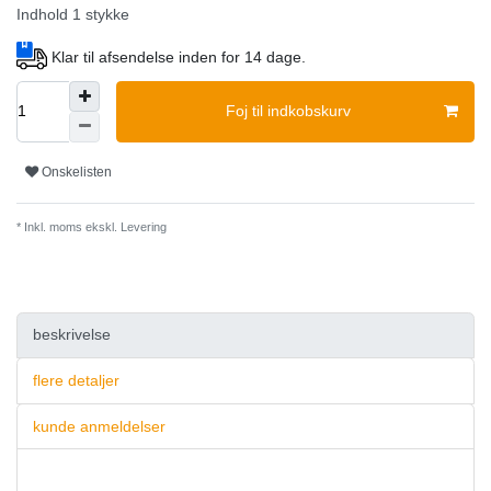
Indhold
1
stykke
Klar til afsendelse inden for 14 dage.
Foj til indkobskurv
Onskelisten
* Inkl. moms ekskl.
Levering
beskrivelse
flere detaljer
kunde anmeldelser