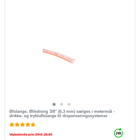
Ølslange, Ølledning 3/8" (6,3 mm) sælges i metermål -
drikke- og trykluftslange til dispenseringssystemer
Vejledende pris DKK 25.60