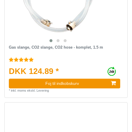
Gas slange, CO2 slange, CO2 hose - komplet, 1.5 m
DKK 124.89 *
Foj til indkobskurv
*
inkl. moms
ekskl.
Levering